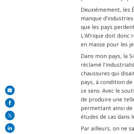
Deuxièmement, les Ét
manque d’industries 
que les pays perdent
L’Afrique doit donc r
en masse pour les je
Dans mon pays, la Sie
réclamé l'industriali
chaussures qui disait
pays, à condition de 
ce sens. Avec le sout
Share
de produire une tell
on
permettant ainsi de 
mail
études de cas dans le
Par ailleurs, on ne s