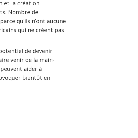
n et la création
nts. Nombre de
arce qu’ils n’ont aucune
fricains qui ne créent pas
 potentiel de devenir
aire venir de la main-
 peuvent aider à
rovoquer bientôt en