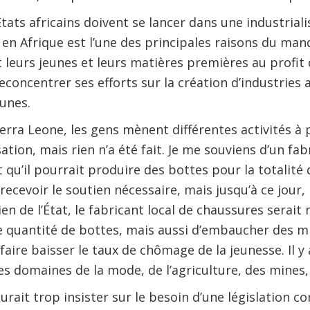
ats africains doivent se lancer dans une industriali
en Afrique est l’une des principales raisons du manq
 leurs jeunes et leurs matières premières au profit 
econcentrer ses efforts sur la création d’industries 
unes.
rra Leone, les gens mènent différentes activités à pe
sation, mais rien n’a été fait. Je me souviens d’un fab
 qu’il pourrait produire des bottes pour la totalité 
recevoir le soutien nécessaire, mais jusqu’à ce jour, 
ien de l’État, le fabricant local de chaussures serai
e quantité de bottes, mais aussi d’embaucher des mil
faire baisser le taux de chômage de la jeunesse. Il 
s domaines de la mode, de l’agriculture, des mines, 
aurait trop insister sur le besoin d’une législation co