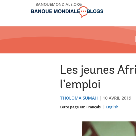
Skip
BANQUEMONDIALE.ORG
to
Main
Navigation
Les jeunes Afr
l’emploi
THOLOMA SUMAH
10 AVRIL 2019
Cette page en:
Français
English