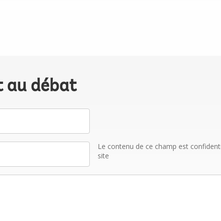
t au débat
Le contenu de ce champ est confidentiel
site