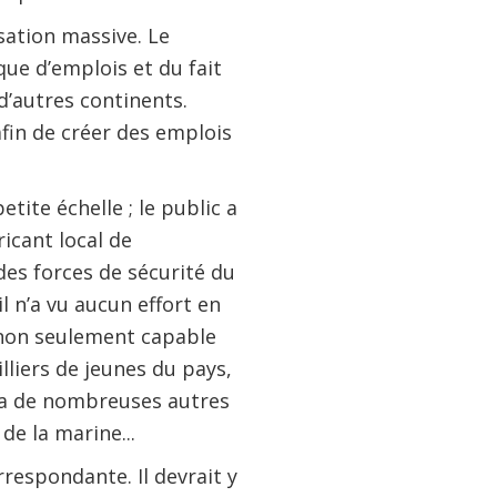
sation massive. Le
ue d’emplois et du fait
d’autres continents.
afin de créer des emplois
tite échelle ; le public a
ricant local de
des forces de sécurité du
il n’a vu aucun effort en
t non seulement capable
liers de jeunes du pays,
y a de nombreuses autres
de la marine...
rrespondante. Il devrait y