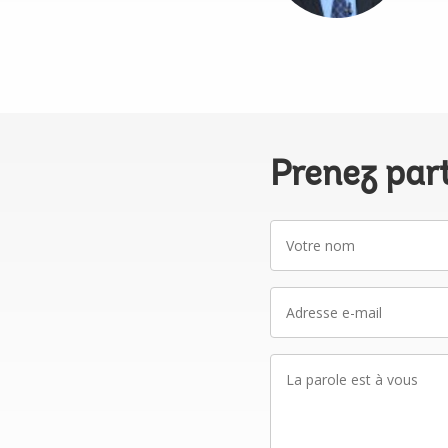
Prenez par
Votre
nom
Adresse
e-
mail
La
parole
est
à