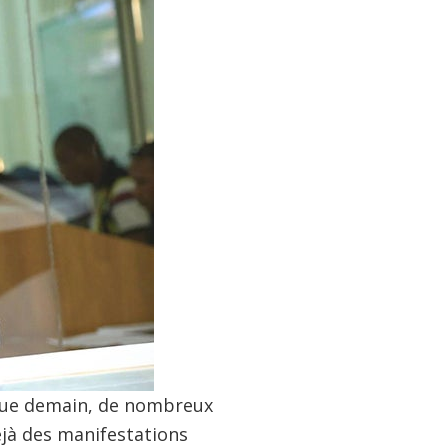
e que demain, de nombreux
jà des manifestations