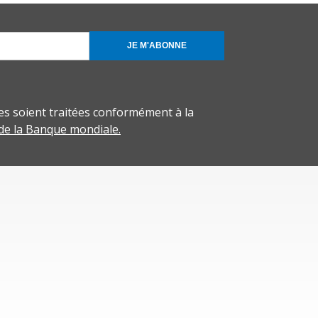
JE M'ABONNE
s soient traitées conformément à la
 de la Banque mondiale.