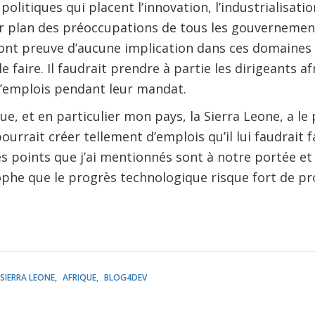
politiques qui placent l’innovation, l’industrialisatio
r plan des préoccupations de tous les gouverneme
nt preuve d’aucune implication dans ces domaines p
le faire. Il faudrait prendre à partie les dirigeants a
’emplois pendant leur mandat.
que, et en particulier mon pays, la Sierra Leone, a le
pourrait créer tellement d’emplois qu’il lui faudrait f
Les points que j’ai mentionnés sont à notre portée et
ophe que le progrès technologique risque fort de p
SIERRA LEONE
AFRIQUE
BLOG4DEV