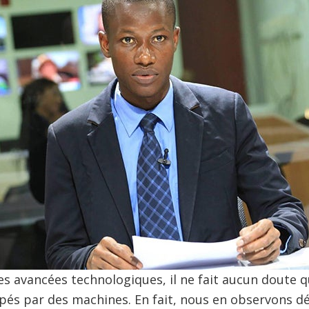
des avancées technologiques, il ne fait aucun dout
pés par des machines. En fait, nous en observons dé