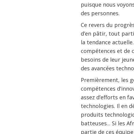
puisque nous voyons 
des personnes.
Ce revers du progrès
d’en pâtir, tout part
la tendance actuell
compétences et de co
besoins de leur jeun
des avancées technol
Premièrement, les g
compétences d’innova
assez d’efforts en f
technologies. Il en 
produits technologiq
batteuses... Si les 
partie de ces équipe