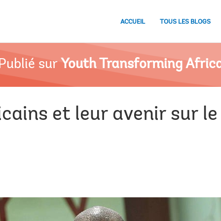
ACCUEIL
TOUS LES BLOGS
Publié sur
Youth Transforming Afric
icains et leur avenir sur l