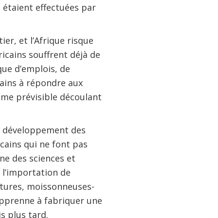
 étaient effectuées par
r, et l’Afrique risque
ricains souffrent déjà de
que d’emplois, de
cains à répondre aux
ème prévisible découlant
e développement des
cains qui ne font pas
ne des sciences et
 l’importation de
itures, moissonneuses-
 apprenne à fabriquer une
s plus tard.