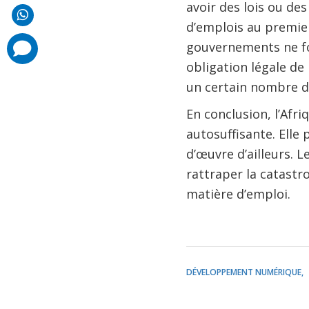
avoir des lois ou des 
d’emplois au premie
comments
gouvernements ne fo
added
obligation légale de 
un certain nombre d
En conclusion, l’Afri
autosuffisante. Elle 
d’œuvre d’ailleurs. 
rattraper la catastr
matière d’emploi.
DÉVELOPPEMENT NUMÉRIQUE