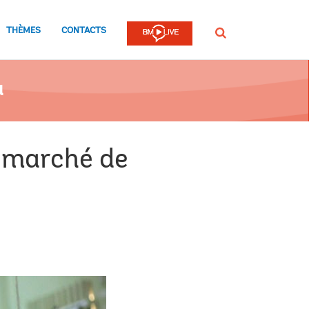
THÈMES
CONTACTS
Rechercher
a
e marché de