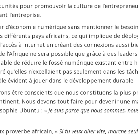
unités pour promouvoir la culture de l’entrepreneur
nt l’entreprise.
er d’économie numérique sans mentionner le besoin
s différents pays africains, ce qui implique de déplo
l’accès à Internet en créant des connexions aussi bi
de l’Afrique ne sera possible que grâce à des leaders i
able de réduire le fossé numérique existant entre
 qu’elles n’excellaient pas seulement dans les tâc
rôle évident à jouer dans le développement durable.
vons être conscients que nous constituons la plus p
ntinent. Nous devons tout faire pour devenir une m
osophie Ubuntu : «
Je suis parce que nous sommes, nou
x proverbe africain, «
Si tu veux aller vite, marche seul