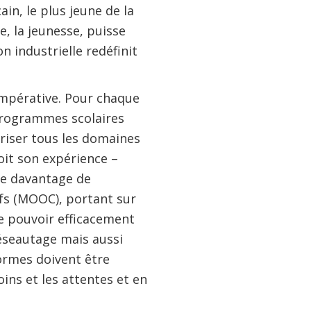
in, le plus jeune de la
ue, la jeunesse, puisse
n industrielle redéfinit
mpérative. Pour chaque
 programmes scolaires
triser tous les domaines
oit son expérience –
de davantage de
fs (MOOC), portant sur
de pouvoir efficacement
réseautage mais aussi
formes doivent être
ins et les attentes et en