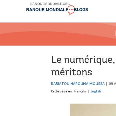
Skip
BANQUEMONDIALE.ORG
to
Main
Navigation
Le numérique, 
méritons
RABIATOU HAROUNA MOUSSA
09 
Cette page en:
Français
English