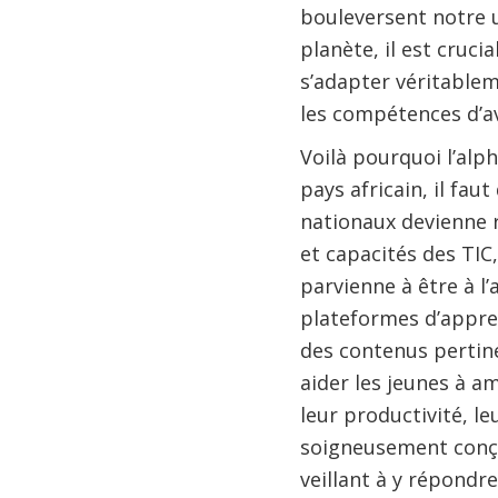
bouleversent notre u
planète, il est cruci
s’adapter véritablem
les compétences d’av
Voilà pourquoi l’al
pays africain, il fa
nationaux devienne r
et capacités des TIC
parvienne à être à l
plateformes d’appre
des contenus pertine
aider les jeunes à a
leur productivité, l
soigneusement conçue
veillant à y répondre