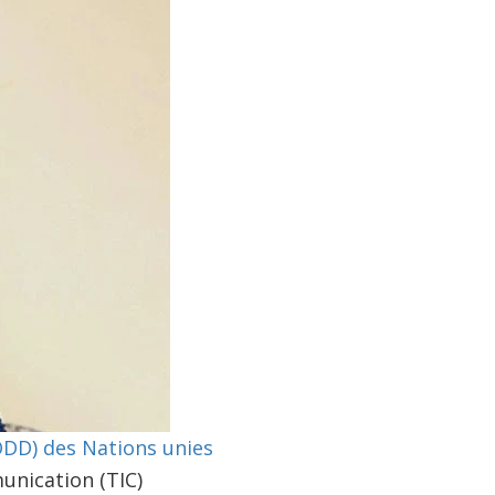
DD) des Nations unies
unication (TIC)