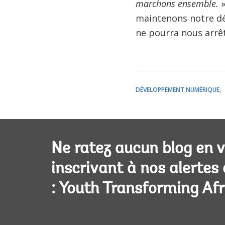
marchons ensemble.
»
maintenons notre dé
ne pourra nous arrêt
DÉVELOPPEMENT NUMÉRIQUE
Ne ratez aucun blog en 
inscrivant à nos alertes
: Youth Transforming Afr