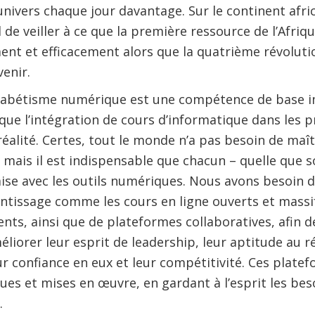
nivers chaque jour davantage. Sur le continent africa
al de veiller à ce que la première ressource de l’Afriq
ent et efficacement alors que la quatrième révolutio
enir.
phabétisme numérique est une compétence de base i
ut que l’intégration de cours d’informatique dans les
éalité. Certes, tout le monde n’a pas besoin de maî
, mais il est indispensable que chacun – quelle que s
’aise avec les outils numériques. Nous avons besoin 
ntissage comme les cours en ligne ouverts et massi
nts, ainsi que de plateformes collaboratives, afin 
méliorer leur esprit de leadership, leur aptitude au 
eur confiance en eux et leur compétitivité. Ces plate
s et mises en œuvre, en gardant à l’esprit les beso
.