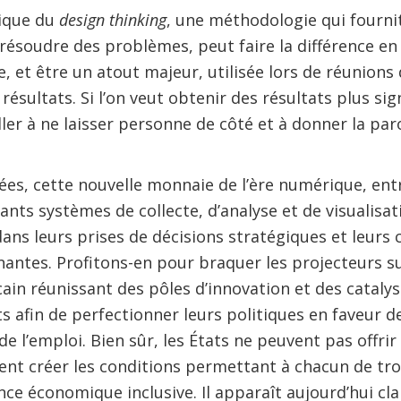
tique du
design thinking
, une méthodologie qui fourni
e résoudre des problèmes, peut faire la différence e
ue, et être un atout majeur, utilisée lors de réunion
ésultats. Si l’on veut obtenir des résultats plus signi
ller à ne laisser personne de côté et à donner la pa
nées, cette nouvelle monnaie de l’ère numérique, entr
ants systèmes de collecte, d’analyse et de visualisa
dans leurs prises de décisions stratégiques et leurs 
nantes. Profitons-en pour braquer les projecteurs su
in réunissant des pôles d’innovation et des catal
s afin de perfectionner leurs politiques en faveur de
de l’emploi. Bien sûr, les États ne peuvent pas offrir
ent créer les conditions permettant à chacun de tro
nce économique inclusive. Il apparaît aujourd’hui cla