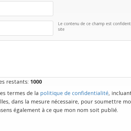
Le contenu de ce champ est confidentiel
site
s restants:
1000
e les termes de la
politique de confidentialité
, incluan
les, dans la mesure nécessaire, pour soumettre m
nsens également à ce que mon nom soit publié.