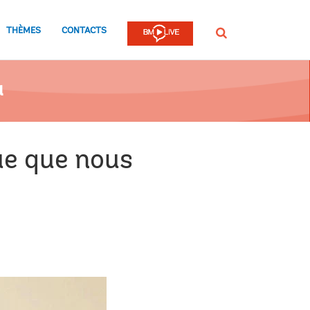
THÈMES
CONTACTS
Rechercher
a
que que nous