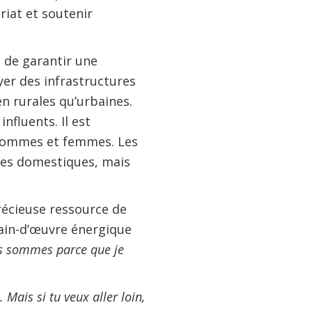
iat et soutenir
 de garantir une
yer des infrastructures
en rurales qu’urbaines.
nfluents. Il est
 hommes et femmes. Les
hes domestiques, mais
récieuse ressource de
ain-d’œuvre énergique
s sommes parce que je
.
Mais si tu veux aller loin,