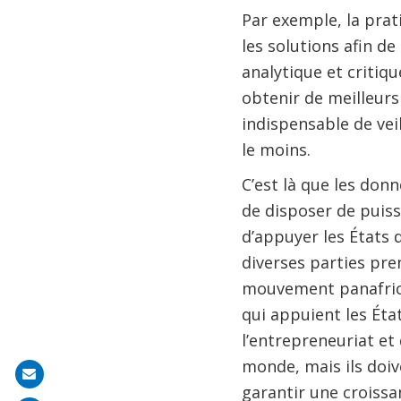
Par exemple, la pra
les solutions afin d
analytique et critiq
obtenir de meilleurs r
indispensable de vei
le moins.
C’est là que les don
de disposer de puiss
d’appuyer les États 
diverses parties pre
mouvement panafrica
qui appuient les État
l’entrepreneuriat et 
monde, mais ils doiv
Share
garantir une croissa