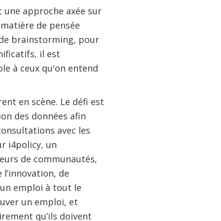
t une approche axée sur
n matière de pensée
s de brainstorming, pour
ficatifs, il est
role à ceux qu'on entend
ent en scène. Le défi est
tion des données afin
consultations avec les
r i4policy, un
yseurs de communautés,
 l’innovation, de
 un emploi à tout le
uver un emploi, et
irement qu’ils doivent