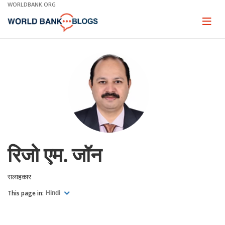
Skip
WORLDBANK.ORG
to
Main
Page
naviga
Navigation
रिजो एम. जॉन
सलाहकार
This page in:
Hindi