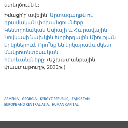
ստեղծումն է։
Իմացի՛ր ավելին՝
Արտագաղթն ու
դրամական փոխանցումները
Կենտրոնական Ասիայի և Հարավային
Կովկասի նախկին Խորհրդային Միության
երկրներում․ Որո՞նք են երկարաժամկետ
մակրոտնտեսական
հետևանքները։
(Աշխատանքային
փաստաթուղթ, 2020թ․)
ARMENIA
GEORGIA
KYRGYZ REPUBLIC
TAJIKISTAN
EUROPE AND CENTRAL ASIA
HUMAN CAPITAL