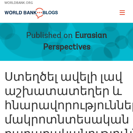
Skip
WORLDBANK.ORG
to
Main
Page
naviga
Navigation
Published on
Eurasian
Perspectives
Ստեղծել ավելի լավ
աշխատատեղեր և
հնարավորություննե
մակրոտնտեսական