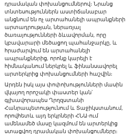
դրամական փոխանցումներով։ Նրանց
տնտեսություններն աստիճանաբար
անցնում են ոչ արտահանելի ապրանքների
արտադրության, ներառյալ
ծառայությունների ձևավորման, որը
կբավարարի մեծացող պահանջարկը, և
հրաժարվում են արտահանելի
ապրանքներից, որոնք կարելի է
հիմնականում ներկրել և ֆինանսավորել
արտերկրից փոխանցումների հաշվին։
Արդեն իսկ այս փոփոխությունների մասին
վկայող որոշակի փաստեր կան՝
գլխավորապես Ղրղզստանի
Հանրապետությունում և Տաջիկստանում,
որովհետև այդ երկրների ՀՆԱ-ում
ամենամեծ մասը կազմում են արտերկից
ստացվող դրամական փոխանցումները։