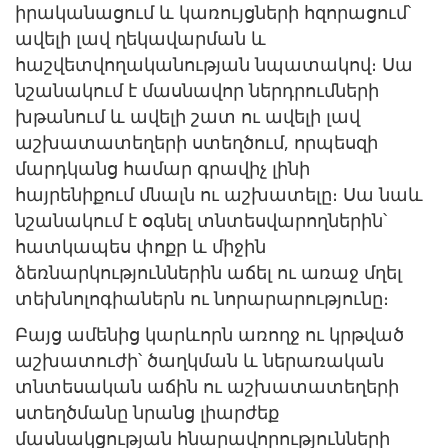
իրականացում և կառույցների հզորացում՝
ավելի լավ ղեկավարման և
հաշվետվողականության նպատակով։ Սա
նշանակում է մասնավոր ներդրումների
խթանում և ավելի շատ ու ավելի լավ
աշխատատեղերի ստեղծում, որպեսզի
մարդկանց համար գրավիչ լինի
հայրենիքում մնալն ու աշխատելը։ Սա նաև
նշանակում է օգնել տնտեսվարողներին՝
հատկապես փոքր և միջին
ձեռնարկություններին աճել ու առաջ մղել
տեխնոլոգիաներն ու նորարարությունը։
Բայց ամենից կարևորն առողջ ու կրթված
աշխատուժի՝ ծաղկման և ներառական
տնտեսական աճին ու աշխատատեղերի
ստեղծմանը նրանց լիարժեք
մասնակցության հնարավորությունների