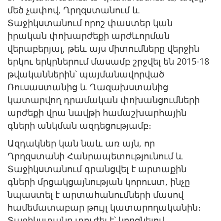
մեծ չափով, Ղրղզստանում և
Տաջիկստանում որոշ փաստեր կան
իրական փոխարժեքի արժևորման
վերաբերյալ, թեև այս միտումները վերջին
երկու երկրներում մասամբ շրջվել են 2015-18
թվականներին՝ պայմանավորված
Ռուսաստանից և Ղազախստանից
կատարվող դրամական փոխանցումների
արժեքի վրա նավթի համաշխարհային
գների անկման ազդեցությամբ։
Ազդակներ կան նաև առ այն, որ
Ղրղզստանի Հանրապետությունում և
Տաջիկստանում գրանցվել է արտաքին
գների մրցակցայնության կորուստ, ինչը
նպաստել է արտահանումների մասով
համեմատաբար թույլ կատարողականին։
Տաջիկստանը տուժել է՝ կորցնելով