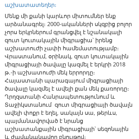
աշխատատեղեր։
Մենք մի քանի կարևոր միտումներ ենք
արձանագրել։ 2000-ականների սկզբից բոլոր
չորս երկրներում գրանցվել է նշանակալի
զուտ կուտակային միգրացիա՝ իրենց
աշխատուժի չափի համեմատությամբ։
Վրաստանում, օրինակ, զուտ կուտակային
միգրացիայի ծավալը կազմել է երկրի 2018
թ․-ի աշխատուժի մեկ երրորդը։
Հայաստանի պարագայում միգրացիայի
ծավալը կազմել է ավելի քան մեկ քառորդը։
Ղրղզստանի Հանրապետությունում և
Տաջիկստանում զուտ միգրացիայի ծավալն
ավելի փոքր է եղել, սակայն սա, թերևս,
պայմանավորված է նրանց
աշխատանքային միգրացիայի՝ սեզոնային
և ժամանակավոր բնույթով։