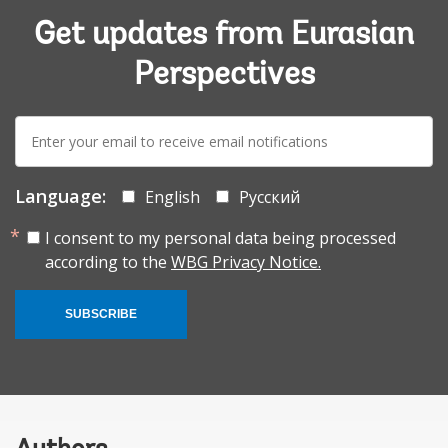
Get updates from Eurasian
Perspectives
E-
mail:
Language:
English
Русский
I consent to my personal data being processed
according to the
WBG Privacy Notice.
SUBSCRIBE