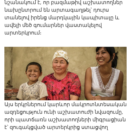
նշանակում է, որ բազմաթիվ աշխատողներ
նախընտրում են արտագաղթել՝ դուրս
տանելով իրենց մարդկային կապիտալը և
ավելի մեծ գումարներ վաստակելով
արտերկրում։
Image
Այս երկրներում կարևոր մակրոտնտեսական
ազդեցություն ունի աշխատուժի նվազումը,
որի պատճառն աշխատողների միգրացիան
է՝ զուգակցված արտերկրից ստացվող