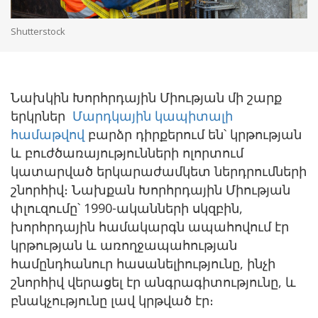
Shutterstock
Նախկին Խորհրդային Միության մի շարք
երկրներ
Մարդկային կապիտալի
համաթվով
բարձր դիրքերում են՝ կրթության
և բուժծառայությունների ոլորտում
կատարված երկարաժամկետ ներդրումների
շնորհիվ։ Նախքան Խորհրդային Միության
փլուզումը՝ 1990-ականների սկզբին,
խորհրդային համակարգն ապահովում էր
կրթության և առողջապահության
համընդհանուր հասանելիությունը, ինչի
շնորհիվ վերացել էր անգրագիտությունը, և
բնակչությունը լավ կրթված էր։