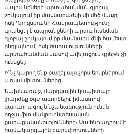
ապրանքների արտահանման գլոբալ
շուկայում իր մասնաբաժնի մի մեծ մասը,
իսկ Ղրղզստանի Հանրապետությունը
գրանցել է ապրանքների արտահանման
գլոբալ շուկայում իր մասնաբաժնի համեստ
ընդլայնում, իսկ ծառայությունների
արտահանման մասով ավելացում գրեթե չի
ունեցել։
Ի՞նչ կարող ենք քաղել այս չորս երկրներում
առկա միտումներից։
Նախևառաջ, մարդկային կապիտալը
լիարժեք օգտագործելու իմաստով
կարևորագույն նշանակություն ունեն
ողջամիտ մակրոտնտեսական
քաղաքականությունները։ Սա ենթադրում է
համակարգային բարեփոխումների