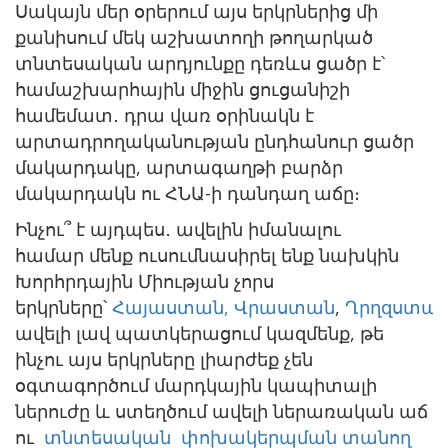
Սակայն մեր օրերում այս երկրներից մի
քանիսում մեկ աշխատողի թողարկած
տնտեսական արդյունքը դեռևս ցածր է՝
համաշխարհային միջին ցուցանիշի
համեմատ․ դրա վառ օրինակն է
արտադրողականության ընդհանուր ցածր
մակարդակը, արտագաղթի բարձր
մակարդակն ու ՀՆԱ-ի դանդաղ աճը։
Ինչու՞ է այդպես․ ավելին իմանալու
համար մենք ուսումնասիրել ենք նախկին
Խորհրդային Միության չորս
երկրները՝
Հայաստան,
Վրաստան
,
Ղրղզստա
ավելի լավ պատկերացում կազմենք, թե
ինչու այս երկրները լիարժեք չեն
օգտագործում մարդկային կապիտալի
ներուժը և ստեղծում ավելի ներառական աճ
ու
տնտեսական փոխակերպման տանող