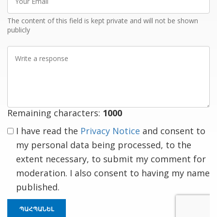
Email
The content of this field is kept private and will not be shown
publicly
Write
a
response
Remaining characters:
1000
I have read the
Privacy Notice
and consent to
my personal data being processed, to the
extent necessary, to submit my comment for
moderation. I also consent to having my name
published.
ՊԱՀՊԱՆԵԼ