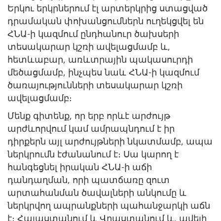
Երկու երկրներում էլ արտերկրից ստացված
դրամական փոխանցումներն ուղեկցվել են
ՀՆԱ-ի կազմում ընդհանուր ծախսերի
տեսակարար կշռի ավելացմամբ և,
հետևաբար, առևտրային պակասուրդի
մեծացմամբ, ինչպես նաև ՀՆԱ-ի կազմում
ծառայությունների տեսակարար կշռի
ավելացմամբ։
Մենք գիտենք, որ երբ որևէ արժույթ
արժևորվում կամ ամրապնդում է իր
դիրքերն այլ արժույթների նկատմամբ, ապա
ներկրումն էժանանում է։ Սա կարող է
հանգեցնել իրական ՀՆԱ-ի աճի
դանդաղման, որի պատճառը զուտ
արտահանման ծավալների անկումը և
ներկրվող ապրանքների պահանջարկի աճն
է։ Հայաստանում և Վրաստանում և, ավելի