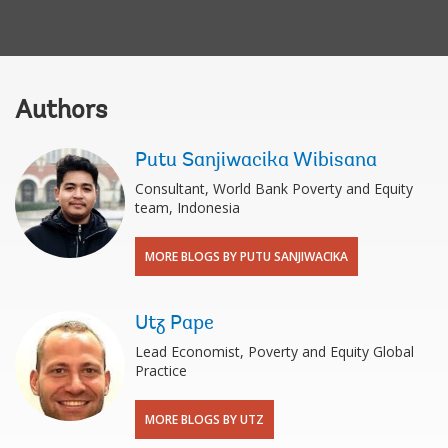
Authors
Putu Sanjiwacika Wibisana
Consultant, World Bank Poverty and Equity
team, Indonesia
MORE BLOGS BY PUTU SANJIWACIKA
Utz Pape
Lead Economist, Poverty and Equity Global
Practice
MORE BLOGS BY UTZ