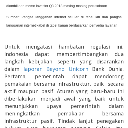
diambil dari memo investor Q3 2018 masing-masing perusahaan.
Sumber: Pangsa langganan internet seluler di tabel kiri dan pangsa
langganan internet kabel di tabel kanan berdasarkan penyedia layanan.
Untuk mengatasi hambatan regulasi ini,
Indonesia dapat mempertimbangkan dua
langkah kebijakan seperti yang disarankan
dalam
laporan Beyond Unicorn
Bank Dunia.
Pertama, pemerintah dapat mendorong
pemakaian bersama infrastruktur, baik secara
aktif maupun pasif. Aturan yang baru-baru ini
diberlakukan menjadi awal yang baik untuk
menunjukkan upaya pemerintah dalam
meningkatkan pemakaian bersama
infrastruktur pasif. Tindak lanjut penegakan