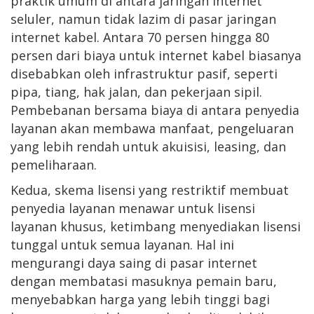
praktik umum di antara jaringan internet
seluler, namun tidak lazim di pasar jaringan
internet kabel. Antara 70 persen hingga 80
persen dari biaya untuk internet kabel biasanya
disebabkan oleh infrastruktur pasif, seperti
pipa, tiang, hak jalan, dan pekerjaan sipil.
Pembebanan bersama biaya di antara penyedia
layanan akan membawa manfaat, pengeluaran
yang lebih rendah untuk akuisisi, leasing, dan
pemeliharaan.
Kedua, skema lisensi yang restriktif membuat
penyedia layanan menawar untuk lisensi
layanan khusus, ketimbang menyediakan lisensi
tunggal untuk semua layanan. Hal ini
mengurangi daya saing di pasar internet
dengan membatasi masuknya pemain baru,
menyebabkan harga yang lebih tinggi bagi