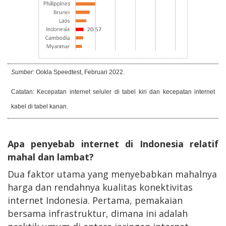
Sumber
: Ookla Speedtest, Februari 2022.
Catatan: Kecepatan internet seluler di tabel kiri dan kecepatan internet
kabel di tabel kanan.
Apa penyebab internet di Indonesia relatif
mahal dan lambat?
Dua faktor utama yang menyebabkan mahalnya
harga dan rendahnya kualitas konektivitas
internet Indonesia. Pertama, pemakaian
bersama infrastruktur, dimana ini adalah