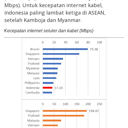
Mbps). Untuk kecepatan internet kabel,
Indonesia paling lambat ketiga di ASEAN,
setelah Kamboja dan Myanmar.
Kecepatan internet seluler dan kabel (Mbps)