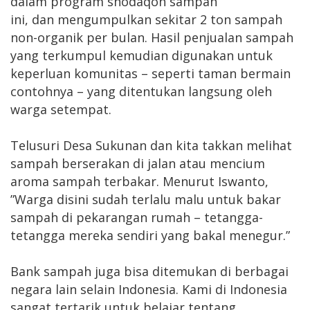
dalam program shodaqoh sampah
ini, dan mengumpulkan sekitar 2 ton sampah
non-organik per bulan. Hasil penjualan sampah
yang terkumpul kemudian digunakan untuk
keperluan komunitas – seperti taman bermain
contohnya – yang ditentukan langsung oleh
warga setempat.
Telusuri Desa Sukunan dan kita takkan melihat
sampah berserakan di jalan atau mencium
aroma sampah terbakar. Menurut Iswanto,
”Warga disini sudah terlalu malu untuk bakar
sampah di pekarangan rumah – tetangga-
tetangga mereka sendiri yang bakal menegur.”
Bank sampah juga bisa ditemukan di berbagai
negara lain selain Indonesia. Kami di Indonesia
sangat tertarik untuk belajar tentang