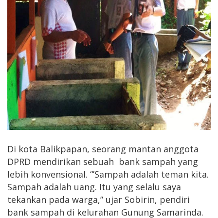
Di kota Balikpapan, seorang mantan anggota
DPRD mendirikan sebuah bank sampah yang
lebih konvensional. “’Sampah adalah teman kita.
Sampah adalah uang. Itu yang selalu saya
tekankan pada warga,” ujar Sobirin, pendiri
bank sampah di kelurahan Gunung Samarinda.