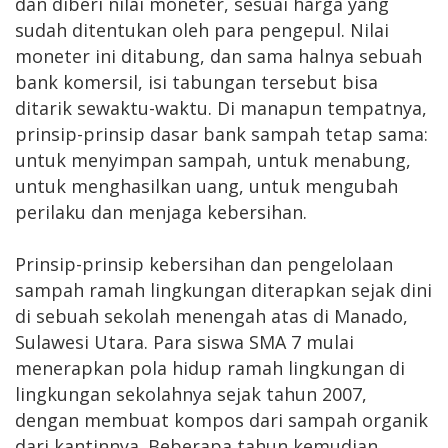
dan diberi nilai moneter, sesuai harga yang
sudah ditentukan oleh para pengepul. Nilai
moneter ini ditabung, dan sama halnya sebuah
bank komersil, isi tabungan tersebut bisa
ditarik sewaktu-waktu. Di manapun tempatnya,
prinsip-prinsip dasar bank sampah tetap sama:
untuk menyimpan sampah, untuk menabung,
untuk menghasilkan uang, untuk mengubah
perilaku dan menjaga kebersihan.
Prinsip-prinsip kebersihan dan pengelolaan
sampah ramah lingkungan diterapkan sejak dini
di sebuah sekolah menengah atas di Manado,
Sulawesi Utara. Para siswa SMA 7 mulai
menerapkan pola hidup ramah lingkungan di
lingkungan sekolahnya sejak tahun 2007,
dengan membuat kompos dari sampah organik
dari kantinnya. Beberapa tahun kemudian,