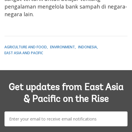
pengalaman mengelola bank sampah di negara-
negara lain.
AGRICULTURE AND FOOD
ENVIRONMENT
INDONESIA
EAST ASIA AND PACIFIC
Get updates from East Asia
& Pacific on the Rise
E-
mail: