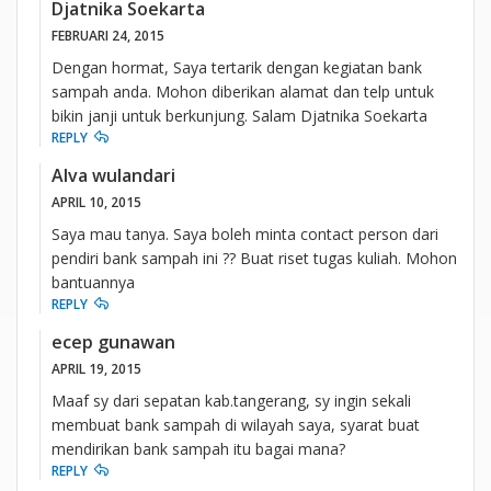
Djatnika Soekarta
FEBRUARI 24, 2015
Dengan hormat, Saya tertarik dengan kegiatan bank
sampah anda. Mohon diberikan alamat dan telp untuk
bikin janji untuk berkunjung. Salam Djatnika Soekarta
REPLY
Alva wulandari
APRIL 10, 2015
Saya mau tanya. Saya boleh minta contact person dari
pendiri bank sampah ini ?? Buat riset tugas kuliah. Mohon
bantuannya
REPLY
ecep gunawan
APRIL 19, 2015
Maaf sy dari sepatan kab.tangerang, sy ingin sekali
membuat bank sampah di wilayah saya, syarat buat
mendirikan bank sampah itu bagai mana?
REPLY