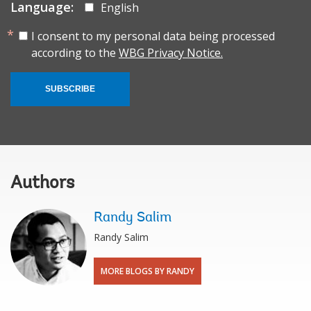
Language:
English
I consent to my personal data being processed
according to the
WBG Privacy Notice.
SUBSCRIBE
Authors
Randy Salim
Randy Salim
MORE BLOGS BY RANDY