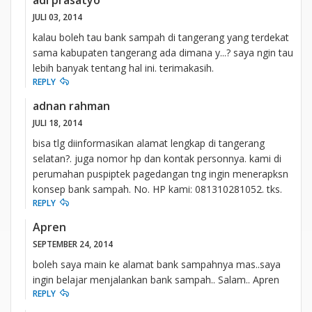
JULI 03, 2014
kalau boleh tau bank sampah di tangerang yang terdekat
sama kabupaten tangerang ada dimana y...? saya ngin tau
lebih banyak tentang hal ini. terimakasih.
REPLY
adnan rahman
JULI 18, 2014
bisa tlg diinformasikan alamat lengkap di tangerang
selatan?. juga nomor hp dan kontak personnya. kami di
perumahan puspiptek pagedangan tng ingin menerapksn
konsep bank sampah. No. HP kami: 081310281052. tks.
REPLY
Apren
SEPTEMBER 24, 2014
boleh saya main ke alamat bank sampahnya mas..saya
ingin belajar menjalankan bank sampah.. Salam.. Apren
REPLY