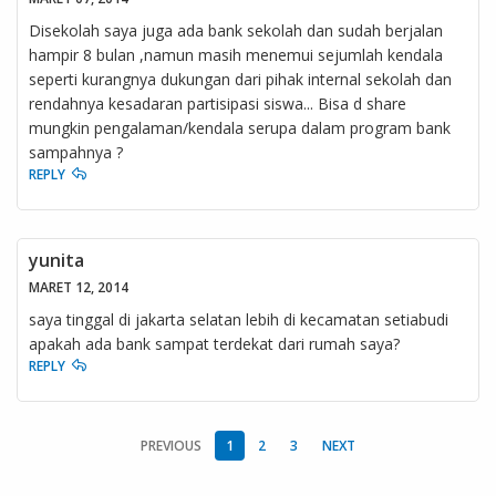
Disekolah saya juga ada bank sekolah dan sudah berjalan
hampir 8 bulan ,namun masih menemui sejumlah kendala
seperti kurangnya dukungan dari pihak internal sekolah dan
rendahnya kesadaran partisipasi siswa... Bisa d share
mungkin pengalaman/kendala serupa dalam program bank
sampahnya ?
REPLY
yunita
MARET 12, 2014
saya tinggal di jakarta selatan lebih di kecamatan setiabudi
apakah ada bank sampat terdekat dari rumah saya?
REPLY
PREVIOUS
1
2
3
NEXT