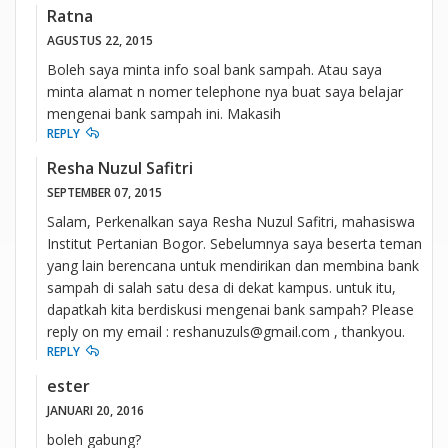
Ratna
AGUSTUS 22, 2015
Boleh saya minta info soal bank sampah. Atau saya
minta alamat n nomer telephone nya buat saya belajar
mengenai bank sampah ini. Makasih
REPLY
Resha Nuzul Safitri
SEPTEMBER 07, 2015
Salam, Perkenalkan saya Resha Nuzul Safitri, mahasiswa
Institut Pertanian Bogor. Sebelumnya saya beserta teman
yang lain berencana untuk mendirikan dan membina bank
sampah di salah satu desa di dekat kampus. untuk itu,
dapatkah kita berdiskusi mengenai bank sampah? Please
reply on my email : reshanuzuls@gmail.com , thankyou.
REPLY
ester
JANUARI 20, 2016
boleh gabung?