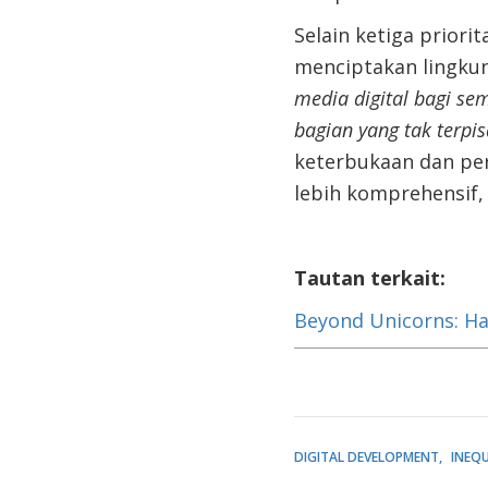
Selain ketiga priori
menciptakan lingkun
media digital bagi se
bagian yang tak terpi
keterbukaan dan pers
lebih komprehensif,
Tautan terkait:
Beyond Unicorns: Har
DIGITAL DEVELOPMENT
INEQU