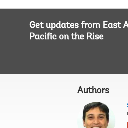
Get updates from East A
Pacific on the Rise
Authors