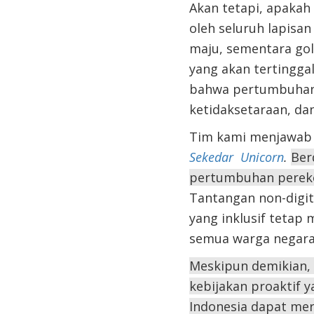
Akan tetapi, apakah
oleh seluruh lapisa
maju, sementara gol
yang akan tertingga
bahwa pertumbuhan 
ketidaksetaraan, da
Tim kami menjawab 
Sekedar
Unicorn
.
Ber
pertumbuhan pereko
Tantangan non-digit
yang inklusif tetap
semua warga negara 
Meskipun demikian, 
kebijakan proaktif 
Indonesia dapat mer