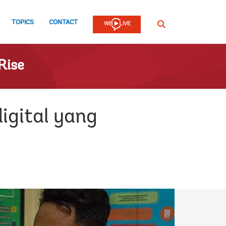
TOPICS
CONTACT
SEARCH
Rise
igital yang