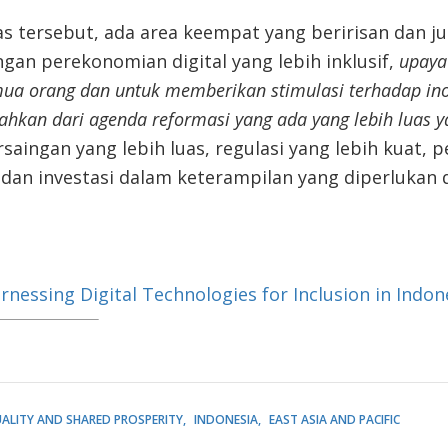
tas tersebut, ada area keempat yang beririsan dan
j
gan perekonomian digital yang lebih inklusif,
upaya
mua orang dan untuk memberikan stimulasi terhadap inov
sahkan dari agenda reformasi
yang ada
yang lebih luas 
aingan yang lebih luas, regulasi yang lebih kuat, p
 dan investasi dalam keterampilan yang diperlukan 
nessing Digital Technologies for Inclusion in Indon
ALITY AND SHARED PROSPERITY
INDONESIA
EAST ASIA AND PACIFIC