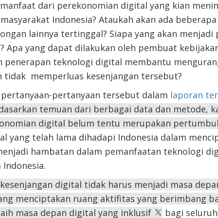
 manfaat dari perekonomian digital yang kian meni
n masyarakat Indonesia? Ataukah akan ada beberapa
ongan lainnya tertinggal? Siapa yang akan menjadi
l? Apa yang dapat dilakukan
oleh pembuat
kebijaka
penerapan teknologi digital membantu me
nguran
n tidak
memperluas kesenjangan tersebut?
pertanyaan-pertanyaan tersebut dalam
laporan te
dasarkan temuan dari berbagai data dan metode, 
nomian digital belum tentu merupakan pertumbuh
al yang telah lama dihadapi Indonesia dalam men
 menjadi hambatan dalam pemanfaatan teknologi digit
Indonesia.
kesenjangan digital tidak harus menjadi masa depa
yang menciptakan ruang aktifitas yang berimbang b
aih masa depan digital yang inklusif
bagi seluruh