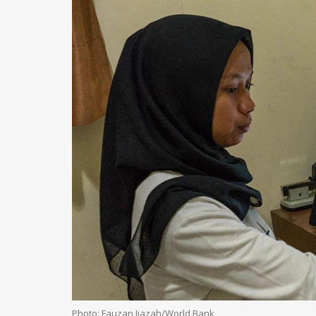
Photo: Fauzan Ijazah/World Bank