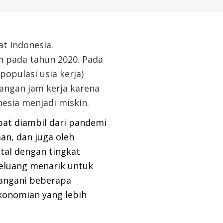
t Indonesia.
n pada tahun 2020. Pada
populasi usia kerja)
angan jam kerja karena
nesia
menjadi miskin.
at diambil dari pandemi
an, dan juga oleh
ital dengan tingkat
eluang menarik untuk
angani beberapa
onomian yang lebih