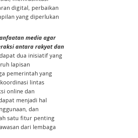
n digital, perbaikan
mpilan yang diperlukan
anfaatan media agar
eraksi antara rakyat dan
apat dua inisiatif yang
uruh lapisan
aga pemerintah yang
oordinasi lintas
si online dan
dapat menjadi hal
nggunaan, dan
ah satu fitur penting
gawasan dari lembaga