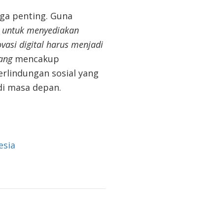
uga
penting. Guna
 untuk menyediakan
asi digital harus menjadi
yang
mencakup
erlindungan sosial yang
di masa depan.
esia