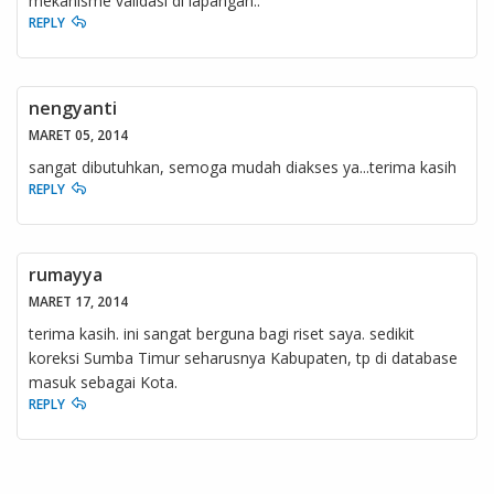
mekanisme validasi di lapangan..
REPLY
nengyanti
MARET 05, 2014
sangat dibutuhkan, semoga mudah diakses ya...terima kasih
REPLY
rumayya
MARET 17, 2014
terima kasih. ini sangat berguna bagi riset saya. sedikit
koreksi Sumba Timur seharusnya Kabupaten, tp di database
masuk sebagai Kota.
REPLY