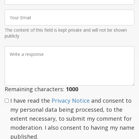
Your
Email
The content of this field is kept private and will not be shown
publicly
Write
a
response
Remaining characters:
1000
I have read the
Privacy Notice
and consent to
my personal data being processed, to the
extent necessary, to submit my comment for
moderation. I also consent to having my name
published.