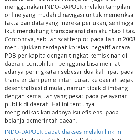
menggunakan INDO-DAPOER melalui tampilan
online yang mudah dinavigasi untuk memeriksa
fakta dan data yang mereka perlukan, sehingga
ikut mendukung transparansi dan akuntabilitas.
Contohnya, sebuah scatterplot pada tahun 2008
menunjukkan terdapat korelasi negatif antara
PDB per kapita dengan tingkat kemiskinan di
daerah; contoh lain pengguna bisa melihat
adanya peningkatan sebesar dua kali lipat pada
transfer dari pemerintah pusat ke daerah sejak
desentralisasi dimulai, namun tidak diimbangi
dengan kemajuan yang pesat pada pelayanan
publik di daerah. Hal ini tentunya
mengindikasikan adanya isu efisiensi pada
belanja pemerintah daeah.
INDO-DAPOER dapat diakses melalui link ini
pada database Bank Dunia. Data baru akan