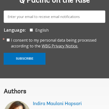
& Pacific on the Rise
E-
mail:
Language:
English
I consent to my personal data being processed
according to the
WBG Privacy Notice.
SUBSCRIBE
Authors
Indira Maulani Hapsari