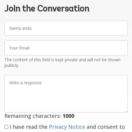
Join the Conversation
Nama
anda
Your
Email
The content of this field is kept private and will not be shown
publicly
Write
a
response
Remaining characters:
1000
I have read the
Privacy Notice
and consent to