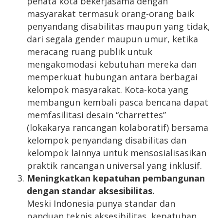
penata kota bekerjasama dengan
masyarakat termasuk orang-orang baik
penyandang disabilitas maupun yang tidak,
dari segala gender maupun umur, ketika
meracang ruang publik untuk
mengakomodasi kebutuhan mereka dan
memperkuat hubungan antara berbagai
kelompok masyarakat. Kota-kota yang
membangun kembali pasca bencana dapat
memfasilitasi desain “charrettes”
(lokakarya rancangan kolaboratif) bersama
kelompok penyandang disabilitas dan
kelompok lainnya untuk mensosialisasikan
praktik rancangan universal yang inklusif.
Meningkatkan kepatuhan pembangunan
dengan standar aksesibilitas
.
Meski Indonesia punya standar dan
panduan teknis aksesibilitas, kepatuhan