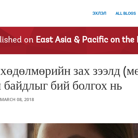
ЭХЛЭЛ
ALL BLOGS
lished on
East Asia & Pacific on the 
хөдөлмөрийн зах зээлд (
ш байдлыг бий болгох нь
MARCH 08, 2018