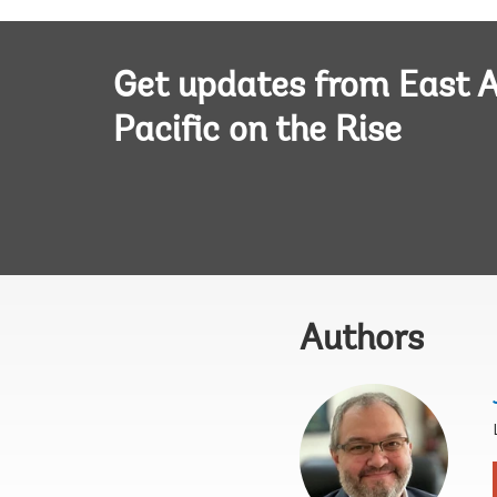
Get updates from East A
Pacific on the Rise
Authors