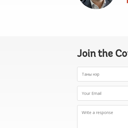
Join the C
Таны
нэр
Your
Email
Write
a
response