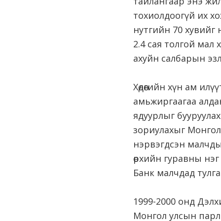
тайлангаар энэ жи
тохиолдоогүй их хо
нутгийн 70 хувийг 
2.4 сая толгой мал х
ахуйн салбарын эзлэ
Хөдөөгийн хүн ам ил
амьжиргаагаа алдан
ядуурлыг бууруулах
зориулахыг Монгол 
нэрвэгдсэн малчды
өрхийн гуравны нэг 
Банк малчдад тулгар
1999-2000 онд Дэлх
Монгол улсын парл