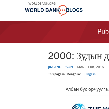
Skip
WORLDBANK.ORG
to
Main
Navigation
Pub
2000: Зудын д
JIM ANDERSON
MARCH 08, 2016
This page in:
Mongolian
English
Албан бус орчуулга.