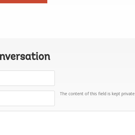
onversation
The content of this field is kept privat