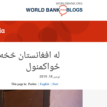
Skip
WORLDBANK.ORG
to
Main
Navigation
ia
له افغانستان څخه 
ځواکمنول
نومبر 18, 2019
This page in:
Pashto
English
Dari