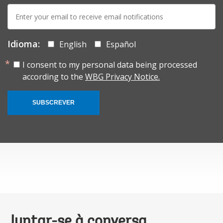
E-
mail:
Idioma:
English
Español
I consent to my personal data being processed
according to the
WBG Privacy Notice.
SUBSCREVER
Juntar-se à conversa