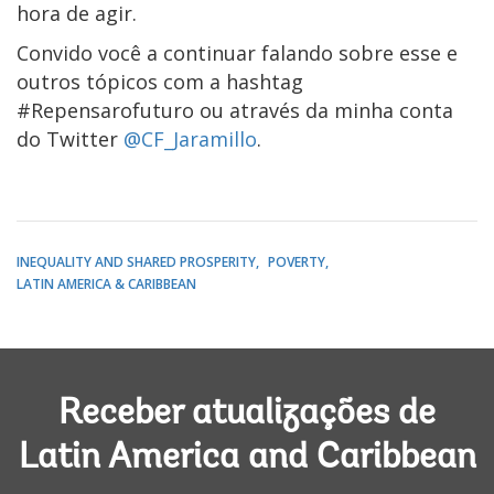
hora de agir.
Convido você a continuar falando sobre esse e
outros tópicos com a hashtag
#Repensarofuturo ou através da minha conta
do Twitter
@CF_Jaramillo
.
INEQUALITY AND SHARED PROSPERITY
POVERTY
LATIN AMERICA & CARIBBEAN
Receber atualizações de
Latin America and Caribbean