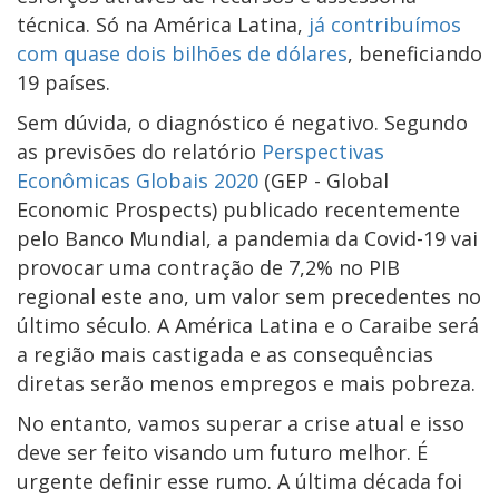
técnica. Só na América Latina,
já contribuímos
com quase dois bilhões de dólares
, beneficiando
19 países.
Sem dúvida, o diagnóstico é negativo. Segundo
as previsões do relatório
Perspectivas
Econômicas Globais 2020
(GEP - Global
Economic Prospects) publicado recentemente
pelo Banco Mundial, a pandemia da Covid-19 vai
provocar uma contração de 7,2% no PIB
regional este ano, um valor sem precedentes no
último século. A América Latina e o Caraibe será
a região mais castigada e as consequências
diretas serão menos empregos e mais pobreza.
No entanto, vamos superar a crise atual e isso
deve ser feito visando um futuro melhor. É
urgente definir esse rumo. A última década foi