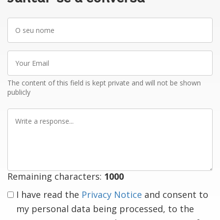
O
seu
nome
Your
Email
The content of this field is kept private and will not be shown
publicly
Write
a
response
Remaining characters:
1000
I have read the
Privacy Notice
and consent to
my personal data being processed, to the