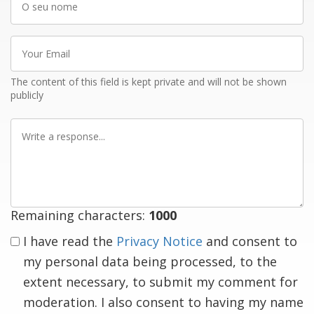
seu
nome
Your
Email
The content of this field is kept private and will not be shown
publicly
Write
a
response
Remaining characters:
1000
I have read the
Privacy Notice
and consent to
my personal data being processed, to the
extent necessary, to submit my comment for
moderation. I also consent to having my name