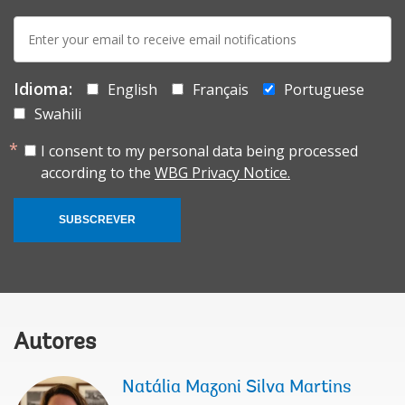
E-
mail:
Idioma:
English
Français
Portuguese
Swahili
I consent to my personal data being processed
according to the
WBG Privacy Notice.
SUBSCREVER
Autores
Natália Mazoni Silva Martins