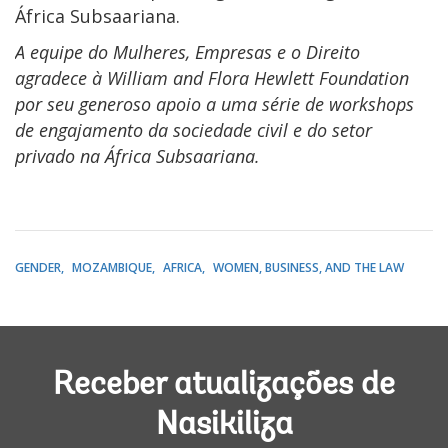
África Subsaariana.
A equipe do Mulheres, Empresas e o Direito
agradece à William and Flora Hewlett Foundation
por seu generoso apoio a uma série de workshops
de engajamento da sociedade civil e do setor
privado na África Subsaariana.
GENDER
MOZAMBIQUE
AFRICA
WOMEN, BUSINESS, AND THE LAW
Receber atualizações de
Nasikiliza