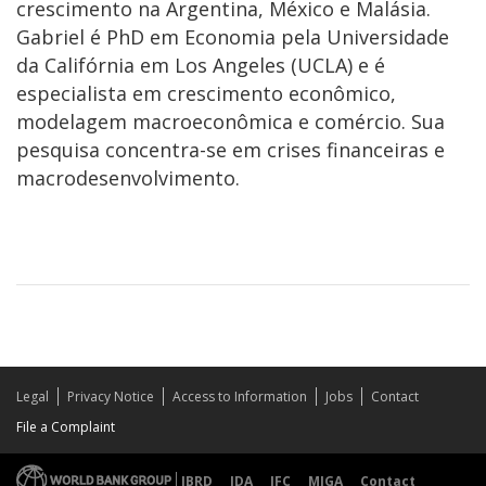
crescimento na Argentina, México e Malásia.
Gabriel é PhD em Economia pela Universidade
da Califórnia em Los Angeles (UCLA) e é
especialista em crescimento econômico,
modelagem macroeconômica e comércio. Sua
pesquisa concentra-se em crises financeiras e
macrodesenvolvimento.
Legal
Privacy Notice
Access to Information
Jobs
Contact
File a Complaint
IBRD
IDA
IFC
MIGA
Contact