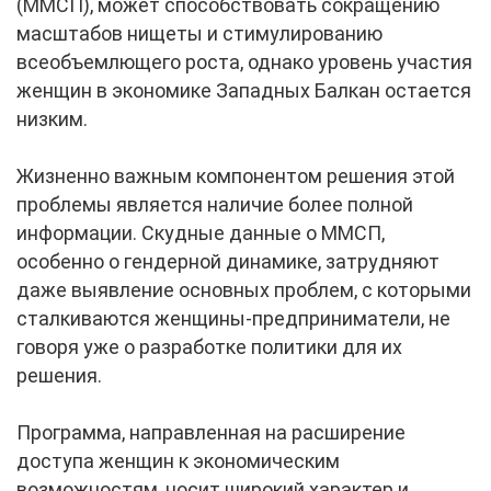
(ММСП), может способствовать сокращению
масштабов нищеты и стимулированию
всеобъемлющего роста, однако уровень участия
женщин в экономике Западных Балкан остается
низким.
Жизненно важным компонентом решения этой
проблемы является наличие более полной
информации. Скудные данные о ММСП,
особенно о гендерной динамике, затрудняют
даже выявление основных проблем, с которыми
сталкиваются женщины-предприниматели, не
говоря уже о разработке политики для их
решения.
Программа, направленная на расширение
доступа женщин к экономическим
возможностям, носит широкий характер и