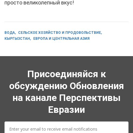
просто великолепный вкус!
ВОДА
СЕЛЬСКОЕ ХОЗЯЙСТВО И ПРОДОВОЛЬСТВИЕ
КЫРГЫЗСТАН
ЕВРОПА И ЦЕНТРАЛЬНАЯ АЗИЯ
Присоединяйся к
обсуждению Обновления
на канале Перспективы
Евразии
E-
mail: