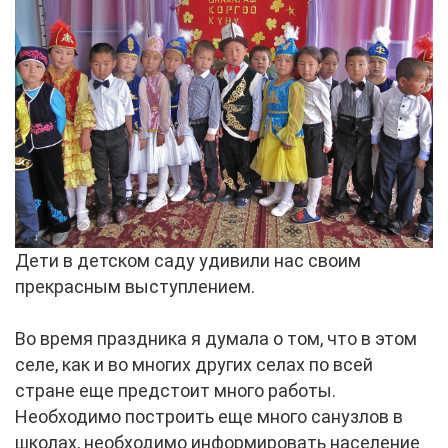
Дети в детском саду удивили нас своим
прекрасным выступлением.
Во время праздника я думала о том, что в этом
селе, как и во многих других селах по всей
стране еще предстоит много работы.
Необходимо построить еще много санузлов в
школах, необходимо информировать население