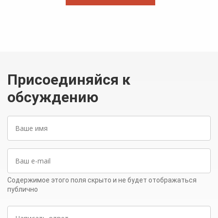
Присоединяйся к
обсуждению
Ваше
имя
Ваш
e-
mail
Содержимое этого поля скрыто и не будет отображаться
публично
Написать