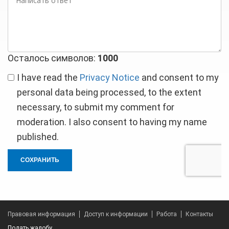
ответ
Осталось символов:
1000
I have read the
Privacy Notice
and consent to my
personal data being processed, to the extent
necessary, to submit my comment for
moderation. I also consent to having my name
published.
СОХРАНИТЬ
Правовая информация
Доступ к информации
Работа
Контакты
Подать жалобу