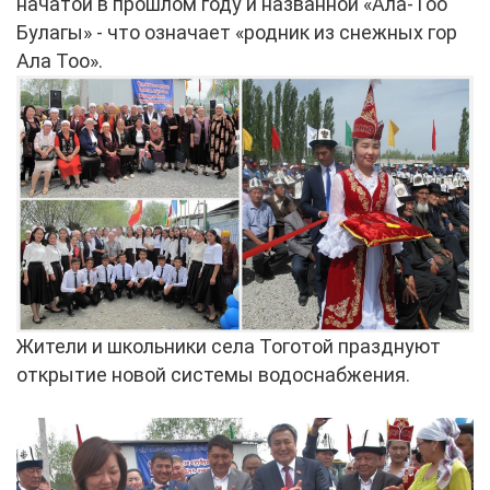
начатой в прошлом году и названной «Ала-Тоо
Булагы» - что означает «родник из снежных гор
Ала Тоо».
Жители и школьники села Тоготой празднуют
открытие новой системы водоснабжения.