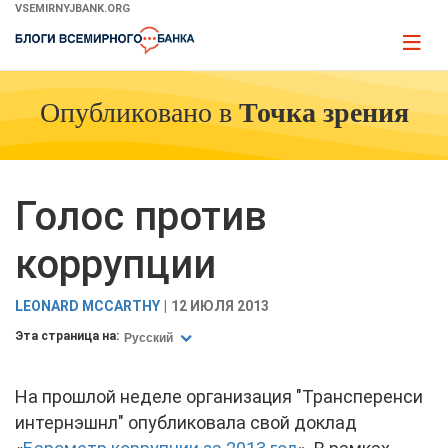
Skip
VSEMIRNYJBANK.ORG
to
Page
Main
naviga
Navigation
Опубликовано в
Точка зрения
Голос против
коррупции
LEONARD MCCARTHY
12 ИЮЛЯ 2013
Эта страница на:
Русский
На прошлой неделе организация "Трансперенси
интернэшнл" опубликовала свой доклад