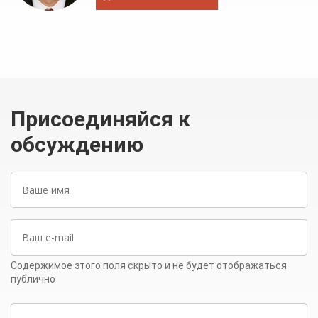
Присоединяйся к
обсуждению
Ваше
имя
Ваш
e-
mail
Содержимое этого поля скрыто и не будет отображаться
публично
Написать