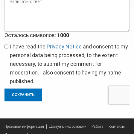
ответ
Осталось символов:
1000
I have read the
Privacy Notice
and consent to my
personal data being processed, to the extent
necessary, to submit my comment for
moderation. I also consent to having my name
published.
СОХРАНИТЬ
Правовая информация
Доступ к информации
Работа
Контакты