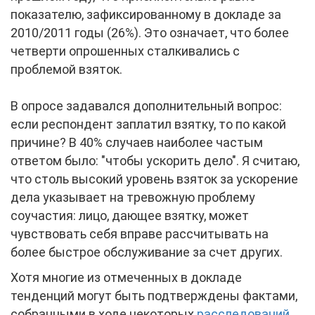
показателю, зафиксированному в докладе за
2010/2011 годы (26%). Это означает, что более
четверти опрошенных сталкивались с
проблемой взяток.
В опросе задавался дополнительный вопрос:
если респондент заплатил взятку, то по какой
причине? В 40% случаев наиболее частым
ответом было: "чтобы ускорить дело". Я считаю,
что столь высокий уровень взяток за ускорение
дела указывает на тревожную проблему
соучастия: лицо, дающее взятку, может
чувствовать себя вправе рассчитывать на
более быстрое обслуживание за счет других.
Хотя многие из отмеченных в докладе
тенденций могут быть подтверждены фактами,
собранными в ходе некоторых
расследований