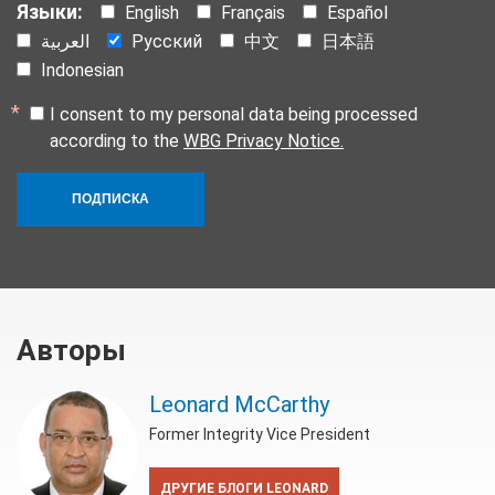
Языки:
English
Français
Español
العربية
Русский
中文
日本語
Indonesian
I consent to my personal data being processed
according to the
WBG Privacy Notice.
ПОДПИСКА
Авторы
Leonard McCarthy
Former Integrity Vice President
ДРУГИЕ БЛОГИ LEONARD