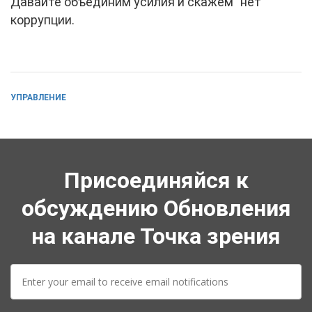
Давайте объединим усилия и скажем "нет"
коррупции.
УПРАВЛЕНИЕ
Присоединяйся к
обсуждению Обновления
на канале Точка зрения
E-
mail: