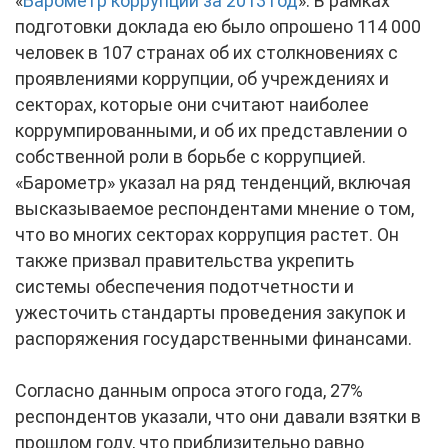
«
Барометр коррупции за 2013 год
». В рамках
подготовки доклада ею было опрошено 114 000
человек в 107 странах об их столкновениях с
проявлениями коррупции, об учреждениях и
секторах, которые они считают наиболее
коррумпированными, и об их представлении о
собственной роли в борьбе с коррупцией.
«Барометр» указал на ряд тенденций, включая
высказываемое респондентами мнение о том,
что во многих секторах коррупция растет. Он
также призвал правительства укрепить
системы обеспечения подотчетности и
ужесточить стандарты проведения закупок и
распоряжения государственными финансами.
Согласно данным опроса этого года, 27%
респондентов указали, что они давали взятки в
прошлом году, что приблизительно равно