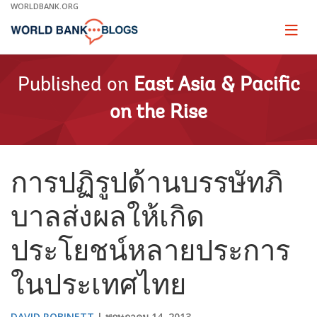
Skip
WORLDBANK.ORG
to
Main
Page
naviga
Navigation
Published on
East Asia & Pacific
on the Rise
การปฏิรูปด้านบรรษัทภิ
บาลส่งผลให้เกิด
ประโยชน์หลายประการ
ในประเทศไทย
DAVID ROBINETT
พฤษภาคม 14, 2013