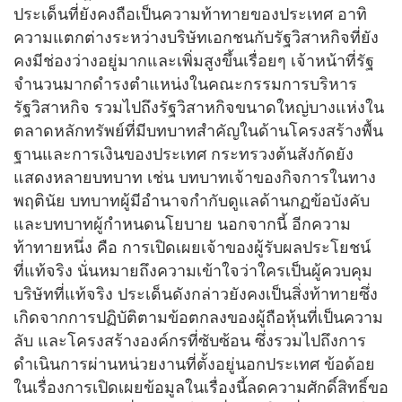
ประเด็นที่ยังคงถือเป็นความท้าทายของประเทศ อาทิ
ความแตกต่างระหว่างบริษัทเอกชนกับรัฐวิสาหกิจที่ยัง
คงมีช่องว่างอยู่มากและเพิ่มสูงขึ้นเรื่อยๆ เจ้าหน้าที่รัฐ
จำนวนมากดำรงตำแหน่งในคณะกรรมการบริหาร
รัฐวิสาหกิจ รวมไปถึงรัฐวิสาหกิจขนาดใหญ่บางแห่งใน
ตลาดหลักทรัพย์ที่มีบทบาทสำคัญในด้านโครงสร้างพื้น
ฐานและการเงินของประเทศ กระทรวงต้นสังกัดยัง
แสดงหลายบทบาท เช่น บทบาทเจ้าของกิจการในทาง
พฤตินัย บทบาทผู้มีอำนาจกำกับดูแลด้านกฏข้อบังคับ
และบทบาทผู้กำหนดนโยบาย นอกจากนี้ อีกความ
ท้าทายหนึ่ง คือ การเปิดเผยเจ้าของผู้รับผลประโยชน์
ที่แท้จริง นั่นหมายถึงความเข้าใจว่าใครเป็นผู้ควบคุม
บริษัทที่แท้จริง ประเด็นดังกล่าวยังคงเป็นสิ่งท้าทายซึ่ง
เกิดจากการปฏิบัติตามข้อตกลงของผู้ถือหุ้นที่เป็นความ
ลับ และโครงสร้างองค์กรที่ซับซ้อน ซึ่งรวมไปถึงการ
ดำเนินการผ่านหน่วยงานที่ตั้งอยู่นอกประเทศ ข้อด้อย
ในเรื่องการเปิดเผยข้อมูลในเรื่องนี้ลดความศักดิ์สิทธิ์ขอ