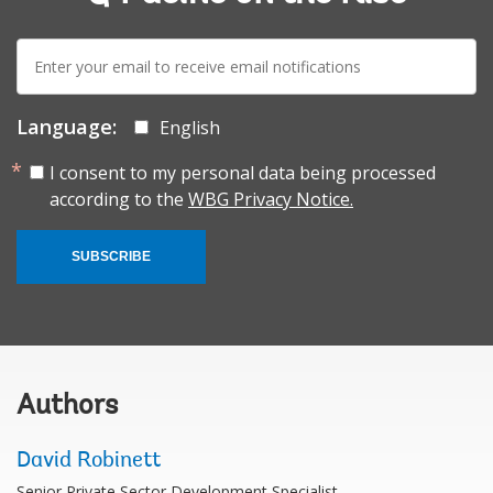
E-
mail:
Language:
English
I consent to my personal data being processed
according to the
WBG Privacy Notice.
SUBSCRIBE
Authors
David Robinett
Senior Private Sector Development Specialist