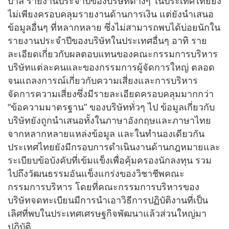
บาล รายงานประจำปีของบริษัทต่างๆ ในประเทศไทยยัง
ไม่เพียงครอบคลุมรายงานด้านการเงิน แต่ยังนำเสนอ
ข้อมูลอื่นๆ ที่หลากหลาย ซึ่งไม่สามารถพบได้บ่อยนักใน
รายงานประจำปีของบริษัทในประเทศอื่นๆ อาทิ ราย
ละเอียดเกี่ยวกับผลตอบแทนของคณะกรรมการบริหาร
บริษัทแต่ละคนและของกรรมการผู้จัดการใหญ่ ตลอด
จนแถลงการณ์เกี่ยวกับความเสี่ยงและการบริหาร
จัดการความเสี่ยงซึ่งมีรายละเอียดครอบคลุมมากกว่า
“ข้อความมาตรฐาน” ของบริษัททั่วๆ ไป ข้อมูลเกี่ยวกับ
บริษัทยังถูกนำเสนอทั้งในภาษาอังกฤษและภาษาไทย
จากหลากหลายแหล่งข้อมูล และในทำนองเดียวกัน
ประเทศไทยยังมีกรอบการดำเนินงานด้านกฎหมายและ
ระเบียบข้อบังคับที่เข้มแข็งเพื่อคุ้มครองนักลงทุน รวม
ไปถึงวัฒนธรรมอันแข็งแกร่งของวิชาชีพคณะ
กรรมการบริหาร โดยที่คณะกรรมการบริหารของ
บริษัทจดทะเบียนมีการนำเอาวิธีการปฏิบัติงานที่เป็น
เลิศที่พบในประเทศเศรษฐกิจพัฒนาแล้วส่วนใหญ่มา
ปฏิบัติ