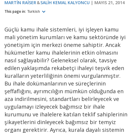
MARTIN RAISER
SALIH KEMAL KALYONCU
MAYIS 21, 2014
This page in:
Turkish
Güçlü kamu ihale sistemleri, iyi işleyen kamu
mali yönetim kurumları ve kamu sektöründe iyi
yönetişim için merkezi öneme sahiptir. Ancak
hükümetler kamu ihalelerinin etkin olmasını
nasıl sağlayabilir? Geleneksel olarak, tavsiye
edilen yaklaşımda rekabetçi ihaleyi teşvik eden
kuralların yeterliliğinin önemi vurgulanmıştır.
Bu ihale dokümanlarının ve süreçlerinin
şeffaflığını, ayrımcılığın mümkün olduğunda en
aza indirilmesini, standartları belirleyecek ve
uygulamayı izleyecek bağımsız bir ihale
kurumunu ve ihalelere katılan teklif sahiplerinin
şikayetlerini dinleyecek bağımsız bir temyiz
organı gerektirir. Ayrıca, kurala dayalı sistemin