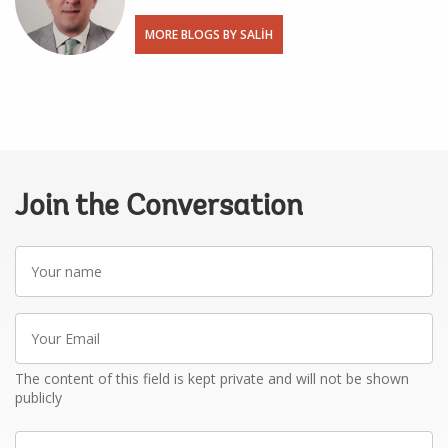
MORE BLOGS BY SALIH
Join the Conversation
Your
name
Your
Email
The content of this field is kept private and will not be shown
publicly
Write