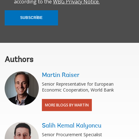
according to the
WBG Privacy Notice.
SUBSCRIBE
Authors
Martin Raiser
Senior Representative for European
Economic Cooperation, World Bank
MORE BLOGS BY MARTIN
Salih Kemal Kalyoncu
Senior Procurement Specialist