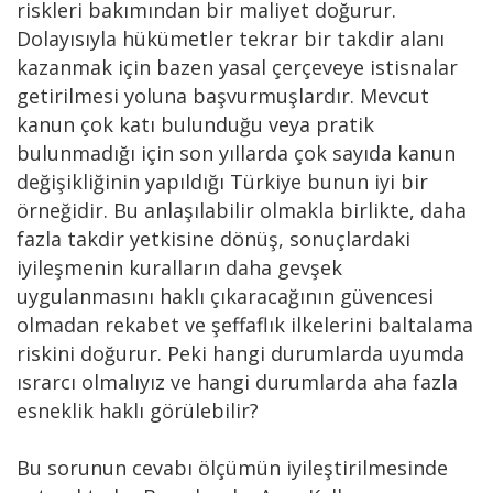
riskleri bakımından bir maliyet doğurur.
Dolayısıyla hükümetler tekrar bir takdir alanı
kazanmak için bazen yasal çerçeveye istisnalar
getirilmesi yoluna başvurmuşlardır. Mevcut
kanun çok katı bulunduğu veya pratik
bulunmadığı için son yıllarda çok sayıda kanun
değişikliğinin yapıldığı Türkiye bunun iyi bir
örneğidir. Bu anlaşılabilir olmakla birlikte, daha
fazla takdir yetkisine dönüş, sonuçlardaki
iyileşmenin kuralların daha gevşek
uygulanmasını haklı çıkaracağının güvencesi
olmadan rekabet ve şeffaflık ilkelerini baltalama
riskini doğurur. Peki hangi durumlarda uyumda
ısrarcı olmalıyız ve hangi durumlarda aha fazla
esneklik haklı görülebilir?
Bu sorunun cevabı ölçümün iyileştirilmesinde