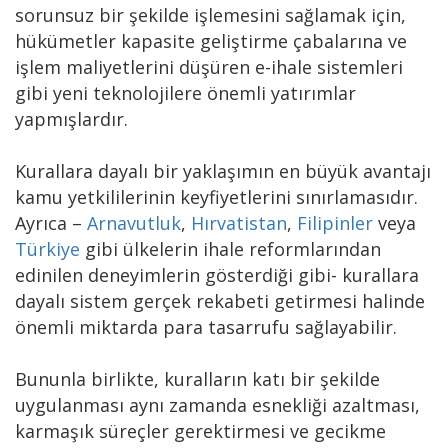
sorunsuz bir şekilde işlemesini sağlamak için,
hükümetler kapasite geliştirme çabalarına ve
işlem maliyetlerini düşüren e-ihale sistemleri
gibi yeni teknolojilere önemli yatırımlar
yapmışlardır.
Kurallara dayalı bir yaklaşımın en büyük avantajı
kamu yetkililerinin keyfiyetlerini sınırlamasıdır.
Ayrıca –
Arnavutluk
,
Hırvatistan
,
Filipinler
veya
Türkiye
gibi ülkelerin ihale reformlarından
edinilen deneyimlerin gösterdiği gibi- kurallara
dayalı sistem gerçek rekabeti getirmesi halinde
önemli miktarda para tasarrufu sağlayabilir.
Bununla birlikte, kuralların katı bir şekilde
uygulanması aynı zamanda esnekliği azaltması,
karmaşık süreçler gerektirmesi ve gecikme