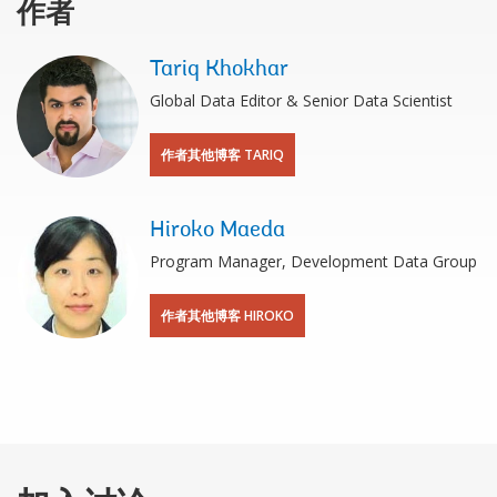
作者
Tariq Khokhar
Global Data Editor & Senior Data Scientist
作者其他博客 TARIQ
Hiroko Maeda
Program Manager, Development Data Group
作者其他博客 HIROKO