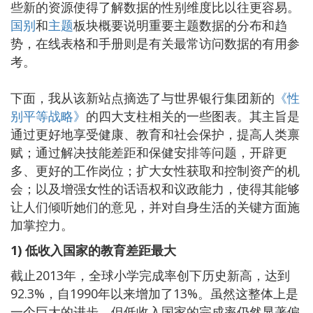
些新的资源使得了解数据的性别维度比以往更容易。
国别
和
主题
板块概要说明重要主题数据的分布和趋
势，在线表格和手册则是有关最常访问数据的有用参
考。
下面，我从该新站点摘选了与世界银行集团新的
《性
别平等战略》
的四大支柱相关的一些图表。其主旨是
通过更好地享受健康、教育和社会保护，提高人类禀
赋；通过解决技能差距和保健安排等问题，开辟更
多、更好的工作岗位；扩大女性获取和控制资产的机
会；以及增强女性的话语权和议政能力，使得其能够
让人们倾听她们的意见，并对自身生活的关键方面施
加掌控力。
1) 低收入国家的教育差距最大
截止2013年，全球小学完成率创下历史新高，达到
92.3%，自1990年以来增加了13%。虽然这整体上是
一个巨大的进步，但低收入国家的完成率仍然显著偏