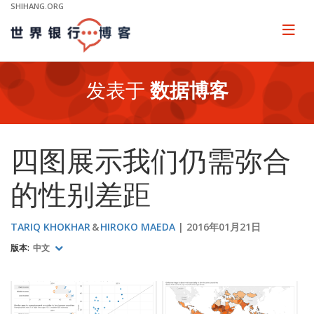
Skip
SHIHANG.ORG
to
Main
Page
naviga
Navigation
发表于
数据博客
四图展示我们仍需弥合
的性别差距
TARIQ KHOKHAR
HIROKO MAEDA
2016年01月21日
版本:
中文