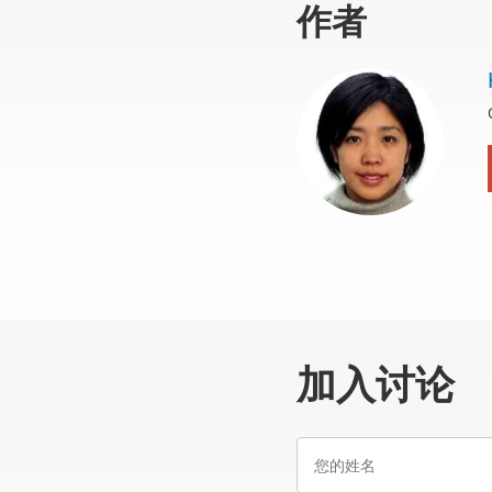
作者
加入讨论
您
的