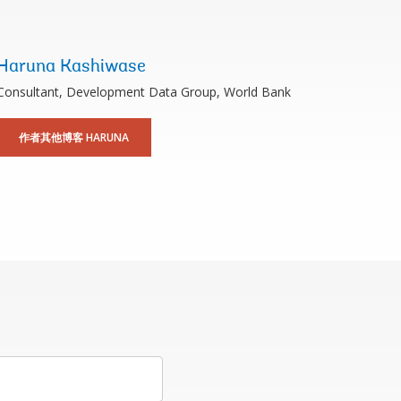
Haruna Kashiwase
Consultant, Development Data Group, World Bank
作者其他博客 HARUNA