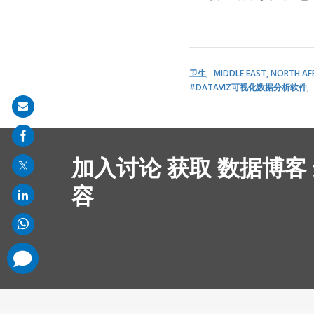
卫生
MIDDLE EAST, NORTH AF
#DATAVIZ可视化数据分析软件
Share
on
mail
加入讨论 获取 数据博客
容
comments
added