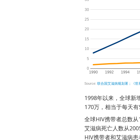
1998年以来，全球新
170万，相当于每天
全球HIV携带者总数从
艾滋病死亡人数从200
HIV携带者和艾滋病患