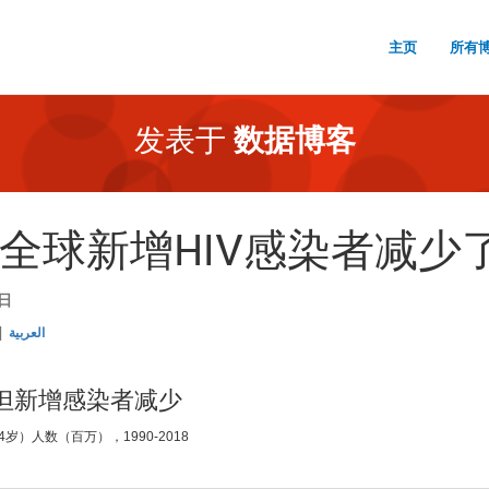
主页
所有
发表于
数据博客
，全球新增HIV感染者减少了
6日
العربية