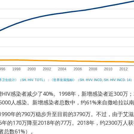
增HIV感染者减少了40%。1998年，新增感染者近300万
有5000人感染。新增感染者总数中，约61%来自撒哈拉以
1990年的790万稳步升至目前的3790万。不过，由于
5年的170万降至2018年的77万。2018年，约2300
者总数61%）。