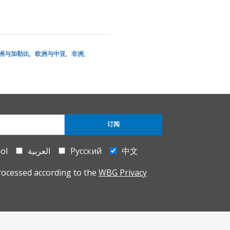
洲与加勒比
欧洲与中亚
非洲
订阅
ol
العربية
Русский
中文
rocessed according to the
WBG Privacy