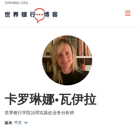
Skip
SHIHANG.ORG
to
Main
Page
naviga
Navigation
卡罗琳娜•瓦伊拉
世界银行学院治理实践处业务分析师
版本:
中文