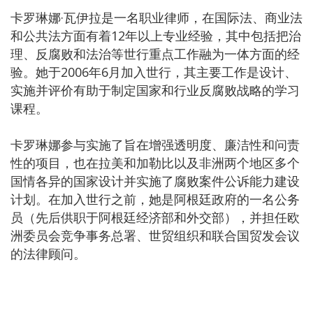
卡罗琳娜·瓦伊拉是一名职业律师，在国际法、商业法
和公共法方面有着12年以上专业经验，其中包括把治
理、反腐败和法治等世行重点工作融为一体方面的经
验。她于2006年6月加入世行，其主要工作是设计、
实施并评价有助于制定国家和行业反腐败战略的学习
课程。
卡罗琳娜参与实施了旨在增强透明度、廉洁性和问责
性的项目，也在拉美和加勒比以及非洲两个地区多个
国情各异的国家设计并实施了腐败案件公诉能力建设
计划。在加入世行之前，她是阿根廷政府的一名公务
员（先后供职于阿根廷经济部和外交部），并担任欧
洲委员会竞争事务总署、世贸组织和联合国贸发会议
的法律顾问。