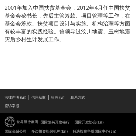
2001年加入中国扶贫基金会，2012年4月任中国扶贫
基金会秘书长，先后主管筹款、项目管理等工作，在
基金会筹款、扶贫项目设计与实施、机构治理等方面
有较丰富的实践经验。曾领导过汶川地震、玉树地震
灾后乡村生计发展工作。
法律声明 (En)
信息获取
招聘 (En)
联系方式
投诉举报
国际复兴开发银行
国际开发协会(En)
国际金融公司
多边投资担保机构(En)
解决投资争端国际中心(En)