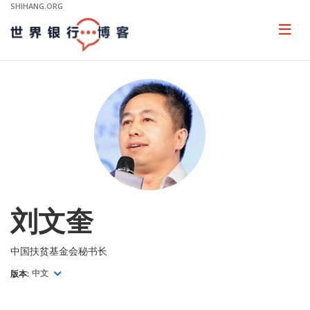
Skip
SHIHANG.ORG
to
Main
Page
naviga
Navigation
刘文奎
中国扶贫基金会秘书长
版本:
中文