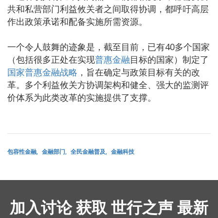
共和私营部门利益攸关者之间取得协调，都呼吁高层
作出政策承诺和配备实施所需资源。
一个令人鼓舞的迹象是，截至目前，已有40多个国家
（包括很多正处在实现
普惠金融
目标的国家）制定了
国家普惠金融战略
，旨在确定与政策目标有关的改
革。多个利益攸关方协调架构和健全、强大的监测评
价体系为此类改革的实施提供了支撑。
包容性金融
金融部门
全民金融普及
金融科技
加入讨论 获取 世行之声 最新