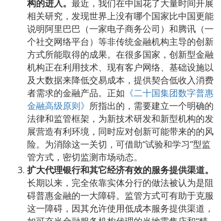
构的进入。
最近，我们在中国花了大量时间开展
相关研究，发现世界上没有哪个国家比中国更能
说明阿里巴巴（一家电子商务公司）和腾讯（一
个社交网络平台）等非传统金融机构主导的创新
方式所能取得的成果。在很多国家，创新型金融
机构正在利用技术、现有客户网络、基础设施以
及大数据来降低交易成本，提供契合低收入消费
者需求的金融产品。正如
《二十国集团数字普惠
金融高级原则》
所指出的，需要建立一个明确的
法律和监管框架，为新技术研发和新型机构的发
展营造有利环境，同时应对创新可能带来的的风
险。为消除这一关切，可借助“试验和学习”型监
管方式，密切监测市场动态。
扩大代理银行和其它经济有效的服务提供渠道。
长期以来，完全依靠实体分行的做法被认为是阻
碍普惠金融的一大障碍。监管方式可有助于克服
这一障碍，因其允许使用低成本服务提供渠道，