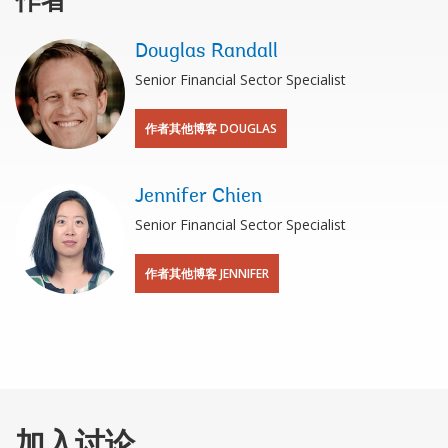
作者
Douglas Randall
Senior Financial Sector Specialist
作者其他博客 DOUGLAS
Jennifer Chien
Senior Financial Sector Specialist
作者其他博客 JENNIFER
加入讨论