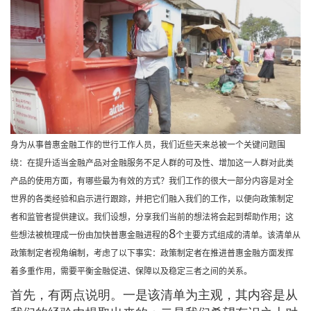
身为从事普惠金融工作的世行工作人员，我们近些天来总被一个关键问题围
绕：在提升适当金融产品对金融服务不足人群的可及性、增加这一人群对此类
产品的使用方面，有哪些最为有效的方式？我们工作的很大一部分内容是对全
世界的各类经验和启示进行跟踪，并把它们融入我们的工作，以便向政策制定
者和监管者提供建议。我们设想，分享我们当前的想法将会起到帮助作用；这
8
些想法被梳理成一份由加快普惠金融进程的
个主要方式组成的清单。该清单从
政策制定者视角编制，考虑了以下事实：政策制定者在推进普惠金融方面发挥
着多重作用，需要平衡金融促进、保障以及稳定三者之间的关系。
首先，有两点说明。一是该清单为主观，其内容是从