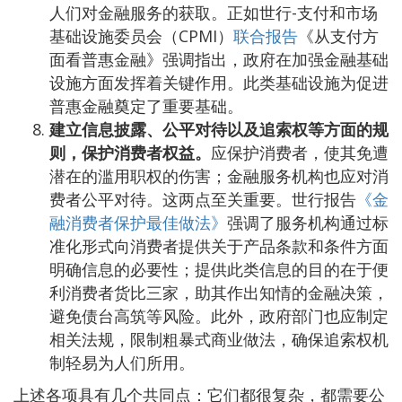
人们对金融服务的获取。正如世行-支付和市场
基础设施委员会（CPMI）
联合报告
《从支付方
面看普惠金融》强调指出，政府在加强金融基础
设施方面发挥着关键作用。此类基础设施为促进
普惠金融奠定了重要基础。
建立信息披露、公平对待以及追索权等方面的规
则，保护消费者权益。
应保护消费者，使其免遭
潜在的滥用职权的伤害；金融服务机构也应对消
费者公平对待。这两点至关重要。世行报告
《金
融消费者保护最佳做法》
强调了服务机构通过标
准化形式向消费者提供关于产品条款和条件方面
明确信息的必要性；提供此类信息的目的在于便
利消费者货比三家，助其作出知情的金融决策，
避免债台高筑等风险。此外，政府部门也应制定
相关法规，限制粗暴式商业做法，确保追索权机
制轻易为人们所用。
上述各项具有几个共同点：它们都很复杂，都需要公