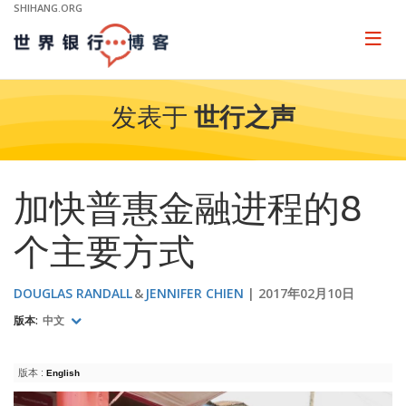
Skip
SHIHANG.ORG
to
Main
Page
naviga
Navigation
发表于
世行之声
加快普惠金融进程的8
个主要方式
DOUGLAS RANDALL
JENNIFER CHIEN
2017年02月10日
版本:
中文
版本 :
English