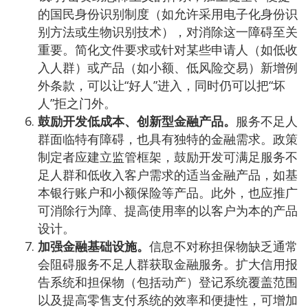
的国民身份识别制度（如允许采用电子化身份识
别方法或生物识别技术），对消除这一障碍至关
重要。简化文件要求或针对某些申请人（如低收
入人群）或产品（如小额、低风险交易）新增例
外条款，可以让“好人”进入，同时仍可以把“坏
人”拒之门外。
鼓励开发低成本、创新型金融产品。
服务不足人
群面临特有障碍，也具有独特的金融需求。政策
制定者应建立监管框架，鼓励开发可满足服务不
足人群和低收入客户需求的适当金融产品，如基
本银行账户和小额保险等产品。此外，也应推广
可消除行为障、提高使用率的以客户为本的产品
设计。
加强金融基础设施。
信息不对称担保物缺乏通常
会阻碍服务不足人群获取金融服务。扩大信用报
告系统和担保物（包括动产）登记系统覆盖范围
以及提高零售支付系统的效率和便捷性，可增加