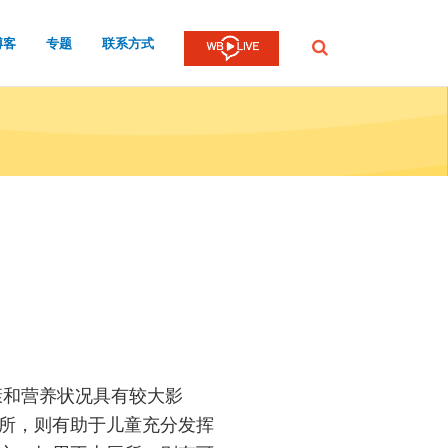
博客
专题
联系方式
提
交
康和营养状况具有较大影
所，则有助于儿童充分发挥