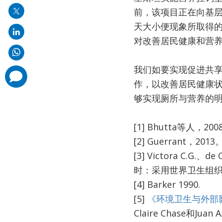
前，该项目正在向基
天大小便现象所取得
对改善居民健康和营
​我们如要实现促进共
comments
added
作，以改善居民健康
够实现厕所与营养的
[1] Bhutta等人，20
[2] Guerrant，2013
[3] Victora C.G.、
时：采用世界卫生组
[4] Barker 1990.
[5]
《环境卫生与外部
Claire Chase和J