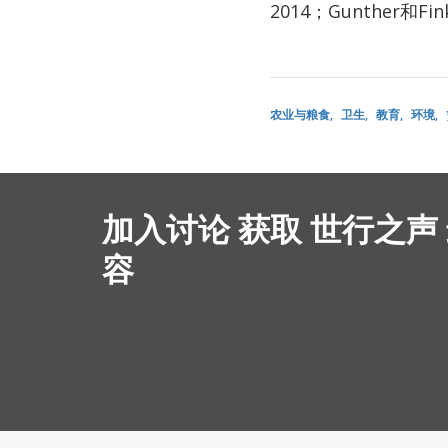
2014；Gunther和Fi
农业与粮食
卫生
教育
环境
加入讨论 获取 世行之声
容