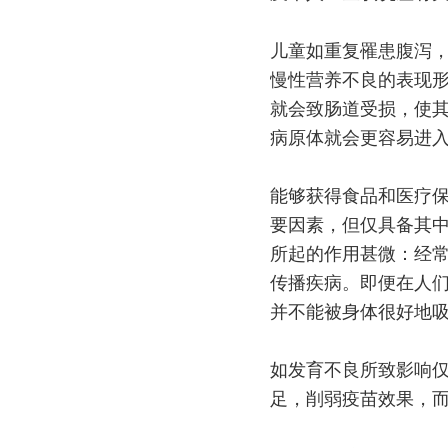
儿童如重复罹患腹泻
慢性营养不良的表现
就会致肠道受损，使
病原体就会更容易进
能够获得食品和医疗
要因素，但仅具备其
所起的作用甚微：经
传播疾病。即便在人
并不能被身体很好地
如发育不良所致影响
足，削弱疫苗效果，