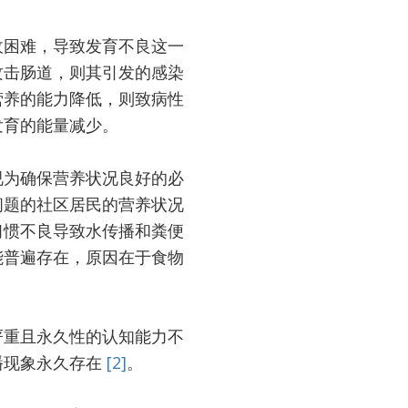
收困难，导致发育不良这一
攻击肠道，则其引发的感染
营养的能力降低，则致病性
发育的能量减少。
视为确保营养状况良好的必
问题的社区居民的营养状况
习惯不良导致水传播和粪便
能普遍存在，原因在于食物
严重且永久性的认知能力不
播现象永久存在
[2]
。