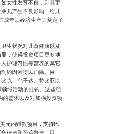
。如女性发育不良，则其更
对胎儿产生不良影响，给儿
其成年后经济生产力奠定了
人卫生状况对儿童健康以及
凸显，使得投资项目更多地
个人护理习惯等营养的其它
的制约因素得以消除。目
桑比克、乌干达、赞比亚以
康领域活动的挂钩。这些项
钩的需求以及对加强投资项
万美元的赠款项目，支持巴
至辛德省和旁遮普省。目