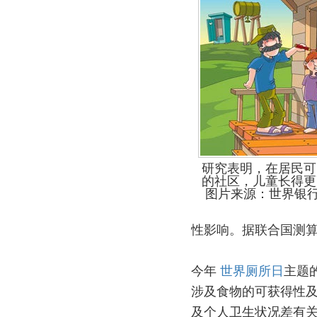
研究表明，在居民可
的社区，儿童长得更
图片来源：世界银
性影响。据联合国测算
今年
世界厕所日
主题
涉及食物的可获得性及
及个人卫生状况差有