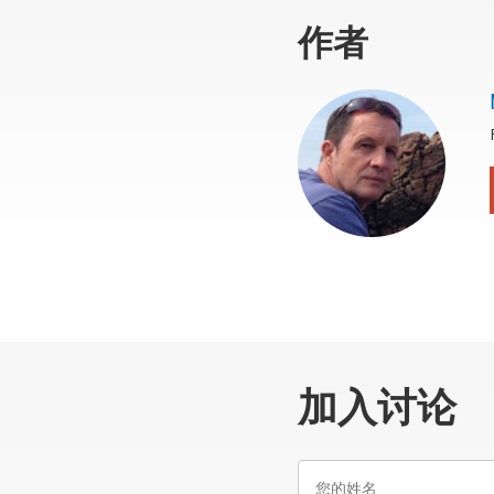
作者
加入讨论
您