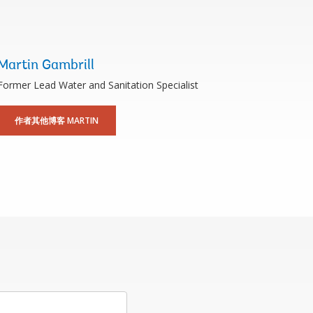
Martin Gambrill
Former Lead Water and Sanitation Specialist
作者其他博客 MARTIN