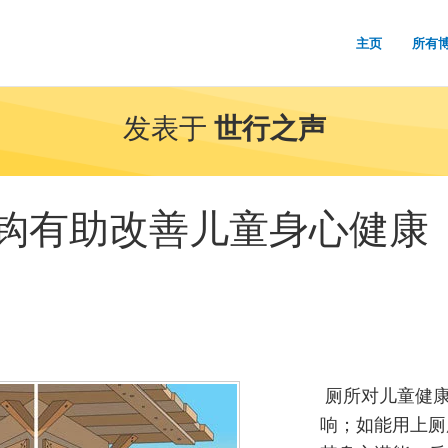
主页
所有
发表于
世行之声
钩有助改善儿童身心健康
厕所对儿童健
响；如能用上厕