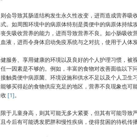
，则会导致其肠道结构发生永久性改变，进而造成营养吸
形式。如周围环境中的病原体特别是粪便中的病原体持续
其丧失吸收营养的能力，进而导致营养不良。如小肠吸收
入血液，进而令身体启动免疫系统与之对抗，使用于人体
保健服务、享用健康的环境以及良好的个人护理习惯，被
中任一因素是不够的。例如，丰富的食物对改善面临以下
常接触粪便中病原菌、环境设施和供水不足以及个人卫生
们能够买得起的食物供应充足的地区，营养不良现象也可
吸收
[1]
。
仅限于儿童身高，则其可能无多大紧要，但其有可能导致
而且今后有可能诱发肥胖和慢性疾病，使得贫困的待机传