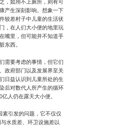
之，如用不上厕所，则有可
康产生深刻影响。想象一下
件较差村子中儿童的生活状
门，在人们大小便的地里玩
在嘴里，但可能并不知道手
脏东西。
们需要考虑的事情，但它们
、政府部门以及发展界至关
们日益认识到儿童所处的生
染后对数代人所产生的循环
0亿人仍在露天大小便。
因素引发的问题，它不仅仅
例与水质差、环卫设施差以