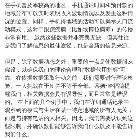
在手机普及率较高的地区，手机通话时间和预付款的
地域分布可以实时表明收入波动情况以及发生这种情
况的位置。同样，手机跨地域的活动可以揭示人口流
动模式，这对于跟踪疾病（比如埃博拉病毒）的传播
非常有用。 虽然这些数据并非完美无缺，但其往往
是我们了解信息的最佳途径，也是全新的信息来源。
但是，除了数据动态之外，重要的一点是使数据服从
假设，以确保我们的理论合理和“数据代用指标”可
靠。在依据数据采取行动之前，我们需要进行理论检
验。一大挑战在于N 并不等于全部。蒂姆•哈福德提
醒我们，相关数据会具有误导性，而且常常是错误
的。 在上面的几个例子中，我们在详细通话记录中
观察到的模式与生活在某一特定地域的所有人无关，
而是与持有电话的人相关。因此，我们需要认识到这
些限制，并确认数据能够告诉我们什么以及不能告诉
我们什么。