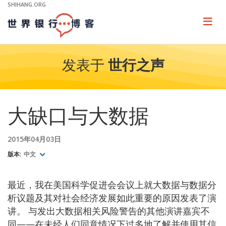
Skip
SHIHANG.ORG
to
Main
Page
naviga
Navigation
发表于
世行之声
大缺口与大数据
2015年04月03日
版本:
中文
最近，我在美国科学促进会会议上就大数据与数据分
析议题及其对社会经济发展如此重要的原因发表了演
讲。 与发出大数据相关风险警告的其他演讲嘉宾不
同——在未经人们同意情况下过多地了解并使用其信