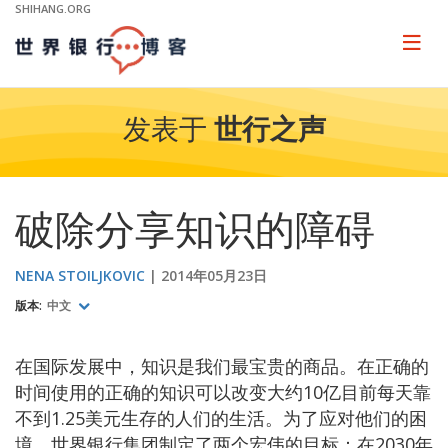
Skip
SHIHANG.ORG
to
Main
Page
naviga
Navigation
发表于
世行之声
破除分享知识的障碍
NENA STOILJKOVIC
2014年05月23日
版本:
中文
在国际发展中，知识是我们最宝贵的商品。在正确的
时间使用的正确的知识可以改变大约10亿目前每天靠
不到1.25美元生存的人们的生活。为了应对他们的困
境，世界银行集团制定了两个宏伟的目标：在2030年