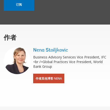
订阅
作者
Nena Stoiljkovic
Business Advisory Services Vice President, IFC
<br />Global Practices Vice President, World
Bank Group
作者其他博客 NENA