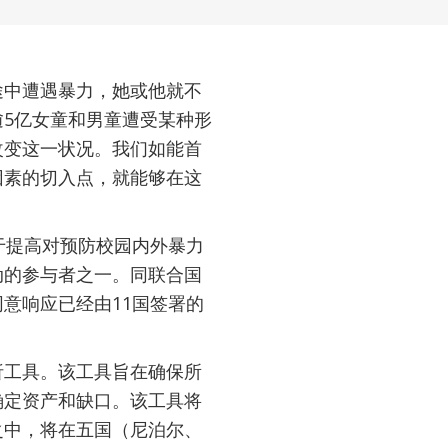
途中遭遇暴力，她或他就不
5亿女童和男童遭受某种形
改变这一状况。我们如能首
因素的切入点，就能够在这
于提高对预防校园内外暴力
动的参与者之一。同联合国
意响应已经由11国签署的
析工具。该工具旨在确保所
确定资产和缺口。该工具将
之中，将在五国（尼泊尔、