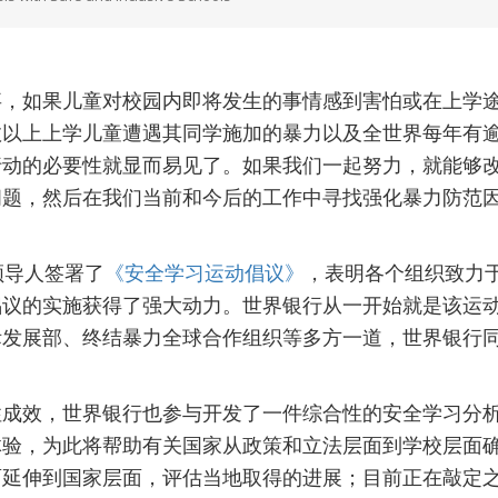
事，如果儿童对校园内即将发生的事情感到害怕或在上学
以上上学儿童遭遇其同学施加的暴力以及全世界每年有逾
行动的必要性就显而易见了。如果我们一起努力，就能够
问题，然后在我们当前和今后的工作中寻找强化暴力防范
领导人签署了
《安全学习运动倡议》
，表明各个组织致力
倡议的实施获得了强大动力。世界银行从一开始就是该运
发展部、终结暴力全球合作组织等多方一道，世界银行同
性成效，世界银行也参与开发了一件综合性的安全学习分
体验，为此将帮助有关国家从政策和立法层面到学校层面
面延伸到国家层面，评估当地取得的进展；目前正在敲定