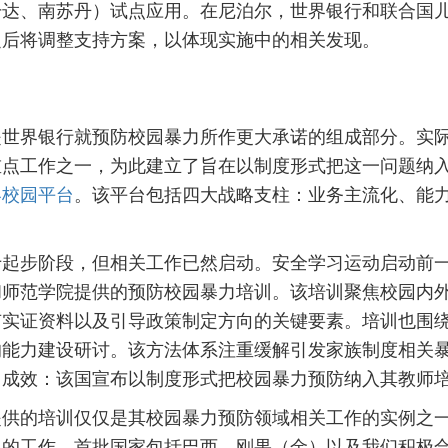
达、南苏丹）试点应用。在尼泊尔，世界银行和联合国儿童
之后将调整支持方案，以体现实施中的相关发现。
是世界银行就预防校园暴力所作更大承诺的组成部分。实
重点工作之一，为此建立了旨在以制度形式把这一问题纳
容校园平台
。该平台包括四大战略支柱：业务主流化、能
于起步阶段，但相关工作已然启动。安全学习运动启动前
和师范学院提供的预防校园暴力培训。该培训聚焦校园内
有实证资料以及引导政策制定方向的关键要素。培训也围
的能力建设研讨。该方法体系注重缓解引发家族制度相关
了成效：该国宣布以制度形式把校园暴力预防纳入其教师
提供的培训仅仅是其校园暴力预防领域相关工作的实例之
展的工作，首批国家包括巴西、刚果（金）以及我们积极