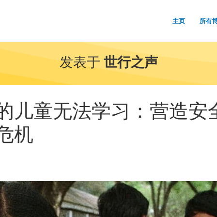
主页
所有
发表于
世行之声
的儿童无法学习：营造安
危机