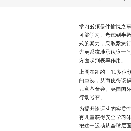
学习必须是件愉悦之
可能学习。考虑到半数
式的暴力，采取紧急
先更系统地承认这一
方面起到表率作用。
上周在纽约，10多位
的重视，从而使得该
儿童基金会、英国国际
行动号召。
为提升该运动的实质
有儿童获得安全学习
把这一运动从全球层