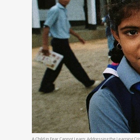
A Child in Fear Cannot Learn: Addressing the Learning Cri