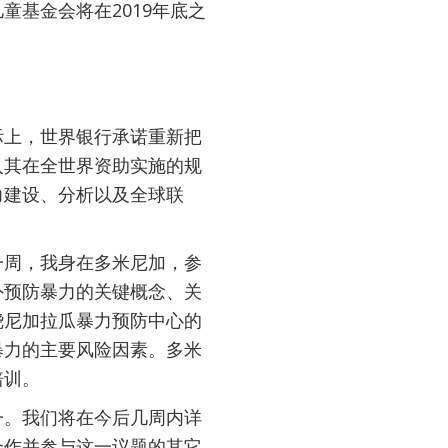
基金会将在2019年底之
际上，世界银行承诺重新把
入其在全世界资助实施的规
力建设、分析以及全球联
一周，我身在多米尼加，参
外预防暴力的关键概念、关
绕尼加拉瓜暴力预防中心的
暴力的主要风险因素。多米
培训。
一。我们将在今后几周内详
合作并参与这一议题的其它