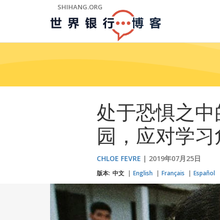
Skip
SHIHANG.ORG
to
Main
Navigation
处于恐惧之中
园，应对学习
CHLOE FEVRE
2019年07月25日
版本:
中文
English
Français
Español