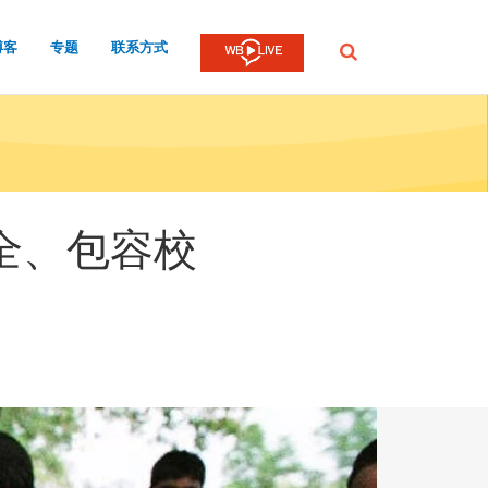
博客
专题
联系方式
提
交
全、包容校