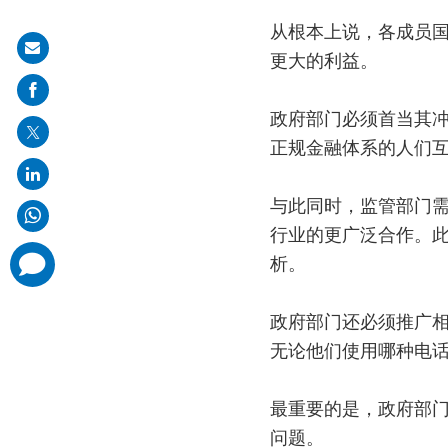
从根本上说，各成员
Share
更大的利益。
on
mail
政府部门必须首当其
正规金融体系的人们
与此同时，监管部门
行业的更广泛合作。
comments
析。
added
政府部门还必须推广
无论他们使用哪种电
最重要的是，政府部
问题。