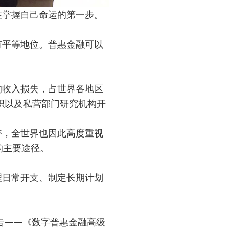
性掌握自己命运的第一步。
有平等地位。普惠金融可以
的收入损失，占世界各地区
组织以及私营部门研究机构开
奋，全世界也因此高度重视
的主要途径。
理日常开支、制定长期计划
告——《数字普惠金融高级