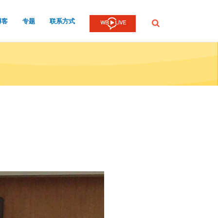
博客
专题
联系方式
提
交