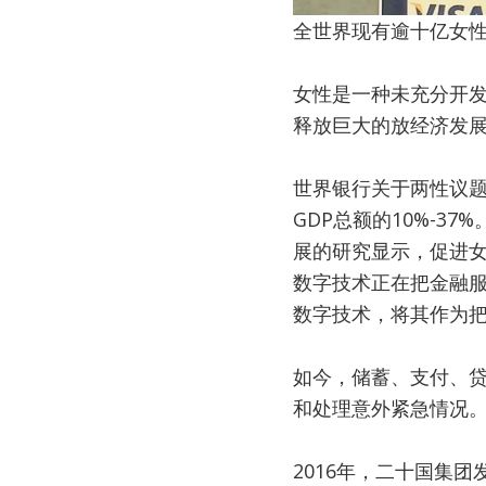
全世界现有逾十亿女
女性是一种未充分开
释放巨大的放经济发
世界银行关于两性议
GDP总额的10%-
展的研究显示，促进女
数字技术正在把金融
数字技术，将其作为把
如今，储蓄、支付、
和处理意外紧急情况
2016年，二十国集