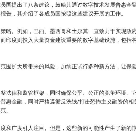
成员国提出了八条建议，鼓励其通过数字技术发展普惠金
续报告，其介绍了各成员国按照这些建议开展的工作。
同策略。例如，巴西、墨西哥和土尔其一直致力于实现政
，而印度则投入大量资金建设重要的数字基础设施，包括
用范围扩大所带来的风险，加纳正试行多种新方法，让保
调整法律和监管框架，同时确保公平、公正的竞争环境。
普惠金融，同时严格遵循反洗钱/打击恐怖主义融资的相
典范。
速度和广度引人注目。但是，这些新的可能性产生了新的