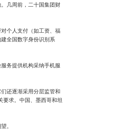
融。几周前，二十国集团财
府对个人支付（如工资、福
构建全国数字身份识别系
险服务提供机构采纳手机服
它们还逐渐采用分层监管和
关要求。中国、墨西哥和坦
期望。