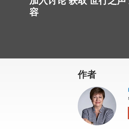
加入讨论 获取 世行之声
容
作者