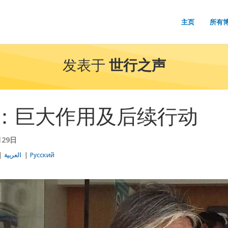
主页
所有
发表于
世行之声
：巨大作用及后续行动
月29日
العربية
Русский