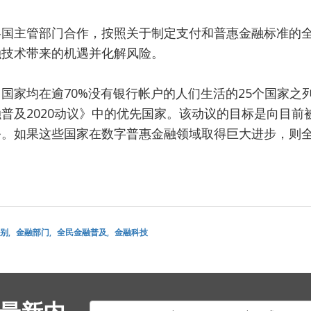
各国主管部门合作，按照关于制定支付和普惠金融标准的
融技术带来的机遇并化解风险。
国家均在逾70%没有银行帐户的人们生活的25个国家之
普及2020动议》中的优先国家。该动议的目标是向目前
务。如果这些国家在数字普惠金融领域取得巨大进步，则
别
金融部门
全民金融普及
金融科技
E-