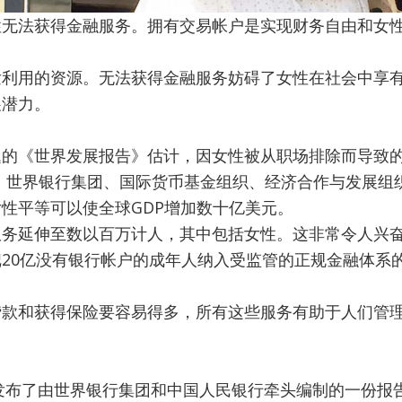
性无法获得金融服务。拥有交易帐户是实现财务自由和女
发利用的资源。无法获得金融服务妨碍了女性在社会中享
展潜力。
题的《世界发展报告》估计，因女性被从职场排除而导致
37%。世界银行集团、国际货币基金组织、经济合作与发展
性平等可以使全球GDP增加数十亿美元。
服务延伸至数以百万计人，其中包括女性。这非常令人兴
20亿没有银行帐户的成年人纳入受监管的正规金融体系
贷款和获得保险要容易得多，所有这些服务有助于人们管
。
团发布了由世界银行集团和中国人民银行牵头编制的一份报