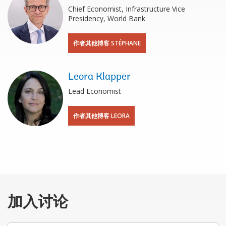
Chief Economist, Infrastructure Vice
Presidency, World Bank
作者其他博客 STÉPHANE
Leora Klapper
Lead Economist
作者其他博客 LEORA
加入讨论