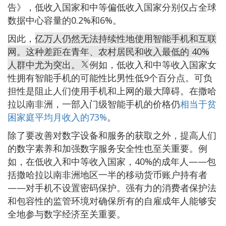
告》，低收入国家和中等偏低收入国家分别仅占全球
数据中心容量的0.2%和6%。
因此，
亿万人仍然无法持续性地使用智能手机和互联
网。这种差距在青年、农村居民和收入最低的 40%
人群中尤为突出。
例如，低收入和中等收入国家女
性拥有智能手机的可能性比男性低9个百分点。可负
担性是阻止人们使用手机和上网的最大障碍。在撒哈
拉以南非洲，一部入门级智能手机的价格仍
相当于贫
困家庭平均月收入的73%
。
除了要改善对数字设备和服务的获取之外，提高人们
的数字素养和加强数字服务安全性也至关重要。例
如，在低收入和中等收入国家，40%的成年人——包
括撒哈拉以南非洲地区一半的移动货币账户持有者
——对手机不设置密码保护。强有力的消费者保护法
和包容性的监管环境对确保所有的自雇成年人能够安
全地参与数字经济至关重要。