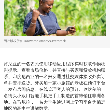
图片版权所有: @Kwame Amo/Shutterstock
肯尼亚的一名农民使用移动应用程序实时获取作物收
割提示、查看市场价格，并直接与买家和贷款机构联
系。印度尼西亚的一名妇女通过社交媒体接收外卖订
单并安排送货。牙买加一家小旅馆的老板在预订平台
上发布房间信息、在线管理客人的预订。达喀尔的一
名街头小贩用智能手机把手工制造的首饰销往非洲各
地。在马尼拉，一名大学生通过网上学习平台为偏远
地区的高中生讲解数学。