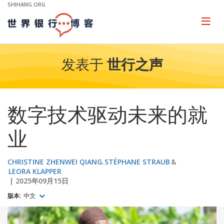
Skip
SHIHANG.ORG
to
Main
Page
naviga
Navigation
发表于
世行之声
数字技术驱动未来的就
业
CHRISTINE ZHENWEI QIANG
STÉPHANE STRAUB
LEORA KLAPPER
2025年09月15日
版本:
中文