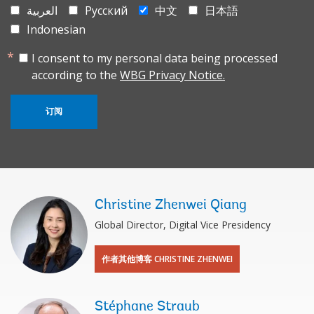
العربية
Русский
中文
日本語
Indonesian
I consent to my personal data being processed
according to the
WBG Privacy Notice.
订阅
Christine Zhenwei Qiang
Global Director, Digital Vice Presidency
作者其他博客 CHRISTINE ZHENWEI
Stéphane Straub