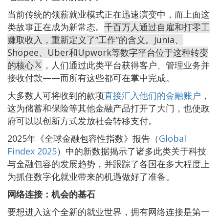
当前传统的领薪就业模式正在迅速演变中，而上面这
类故事正在成为新常态。
千百万人通过自雇和打零工
赚取收入，重新定义了“工作”的含义。Junia、
Shopee、Uber和Upwork等数字平台位于这种转变
的核心
，人们通过此类平台获得客户、管理业务并
接收付款——而所有这些都可在掌中完成。
大多数人可将收到的款项
直接汇入他们的金融账户
，
这为储蓄和保险等其他金融产品打开了大门，也使政
府可以以创新方式发放社会转移支付。
2025年《全球金融包容性指数》报告（
Global
Findex 2025
）中的新数据揭示了诸多此类关于科技
与金融包容的发展趋势，并跟踪了各国在多大程度上
为抓住数字化就业带来的机遇做好了准备。
网络连接：机会的基石
要想进入这个全新的就业世界，拥有网络连接是第一