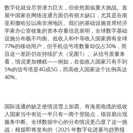
数字化就业尽管潜力巨大，但依然面临重大挑战。发
展中国家在网络连通方面仍有很大缺口，尤其是在南
亚和撒哈拉以南非洲地区。我们的基础设施首席经济
学家办公室收集的资本存量信息表明，全球数字基础
设施分布极不均衡。低收入和中等收入国家拥有全球
77%的移动用户，但手机信号塔数量却仅占30%，而
且这一差距仍在持续扩大（见图1）。从信号质量来
看，情况更加糟糕——例如，在低收入国家只有不到
5%的信号塔是4G或5G，而高收入国家这个比例高达
40%。
国际连通的缺乏使情况雪上加霜。有海底电缆的低收
入国家当中有近一半只有一两个登陆点，很容易出现
服务中断。全球数据中心的分布情况更凸显了这一挑
战：根据即将发布的《2025 年数字化进展与趋势报