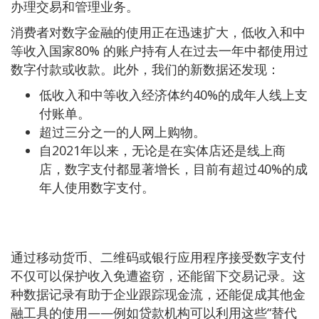
办理交易和管理业务。
消费者对数字金融的使用正在迅速扩大，低收入和中
等收入国家80% 的账户持有人在过去一年中都使用过
数字付款或收款。此外，我们的新数据还发现：
低收入和中等收入经济体约40%的成年人线上支
付账单。
超过三分之一的人网上购物。
自2021年以来，无论是在实体店还是线上商
店，数字支付都显著增长，目前有超过40%的成
年人使用数字支付。
通过移动货币、二维码或银行应用程序接受数字支付
不仅可以保护收入免遭盗窃，还能留下交易记录。这
种数据记录有助于企业跟踪现金流，还能促成其他金
融工具的使用——例如贷款机构可以利用这些“替代