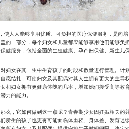
资，使人人能够享用优质、可负担的医疗保健服务，是向
覆盖的一部分，每个妇女和儿童都应能够享用他们能够负
疗保健服务，包括全面的生殖健康、孕产妇保健、新生儿
是对妇女在其一生中生育孩子的时段和数量进行管理。计
）自愿结扎，可使妇女及其配偶对其人生拥有更大的主导
少女和妇女拥有更健康体魄的几率，增加她们接受高等教
身潜力的能力。
那么，它如何做到这一点呢？青春期少女因妊娠相关的并
她们所生的孩子也更有可能面临体重轻、身体差、发育迟
可向所有妇女（及其配偶）提供安排生子时间间隔、决定