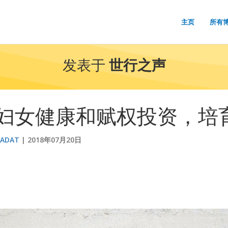
主页
所有
发表于
世行之声
妇女健康和赋权投资，培
AADAT
2018年07月20日