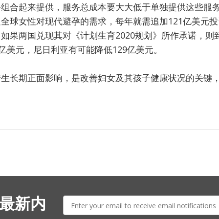
务组合起来提供，服务总成本要大大低于单独提供这些服
全球女性对现代避孕的需求，每年就需追加121亿美元
如果两国兑现其对《计划生育2020规划》所作承诺，则到
7亿美元，尼日利亚有可能降低129亿美元。
产生长期正面影响，是改善妇女及其孩子健康状况的关键
E-
 最新内
mail: