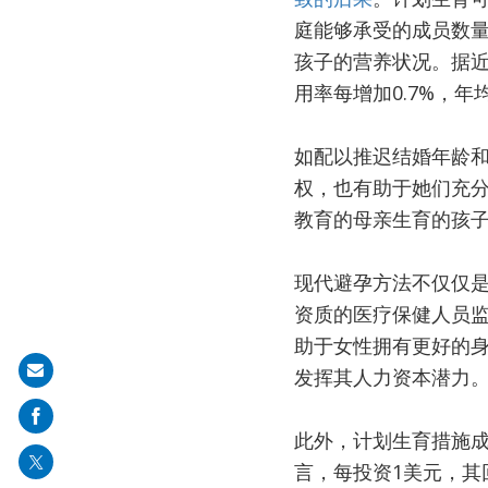
庭能够承受的成员数
孩子的营养状况。据
用率每增加0.7%，年
如配以推迟结婚年龄
权，也有助于她们充
教育的母亲生育的孩
现代避孕方法不仅仅
资质的医疗保健人员
助于女性拥有更好的
Share
发挥其人力资本潜力
on
mail
此外，计划生育措施
言，每投资1美元，其