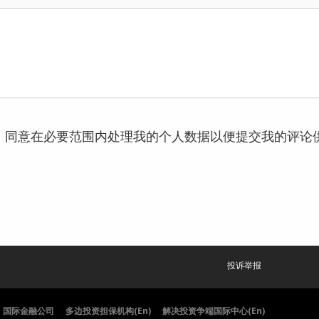
，同意在必要范围内处理我的个人数据以便提交我的评论
投诉举报
国际金融公司
多边投资担保机构(En)
解决投资争端国际中心(En)