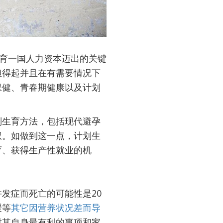
培育一国人力资本迈出的关键
担得起并且在有需要情况下
保健、青春期健康以及计划
划生育方法，包括现代避孕
权。如做到这一点，计划生
育、获得生产性就业的机
发症而死亡的可能性是20
缓等
其它因营养状况差而导
对其自身最有利的事项和家