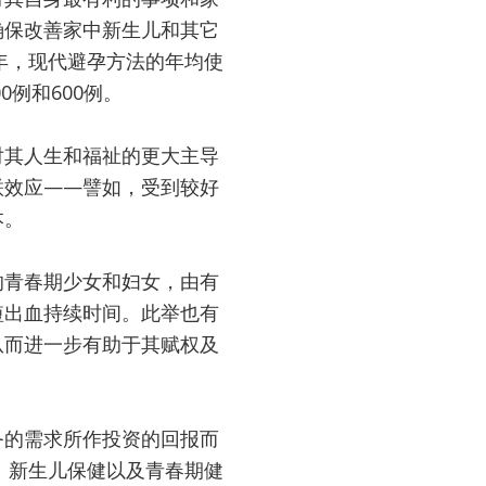
确保改善家中新生儿和其它
0年，现代避孕方法的年均使
0例和600例。
对其人生和福祉的更大主导
联效应——譬如，受到较好
本。
的青春期少女和妇女，由有
短出血持续时间。此举也有
从而进一步有助于其赋权及
务的需求所作投资的回报而
、新生儿保健以及青春期健