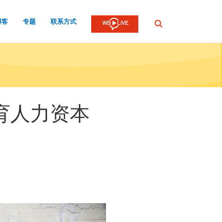
博客
专题
联系方式
提
交
育人力资本