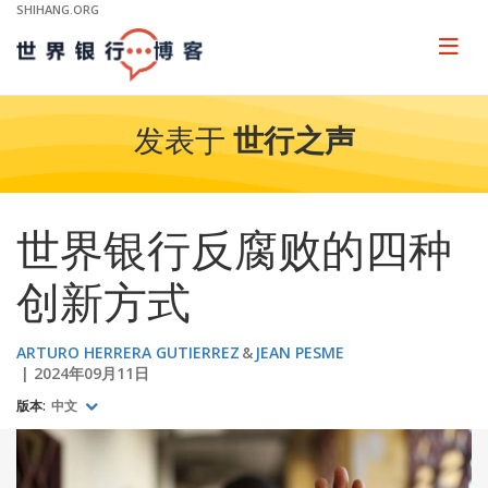
Skip
SHIHANG.ORG
to
Main
Page
naviga
Navigation
发表于
世行之声
世界银行反腐败的四种
创新方式
ARTURO HERRERA GUTIERREZ
JEAN PESME
2024年09月11日
版本:
中文