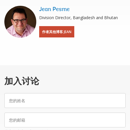
Jean Pesme
Division Director, Bangladesh and Bhutan
作者其他博客 JEAN
加入讨论
您
的
姓
您
名
的