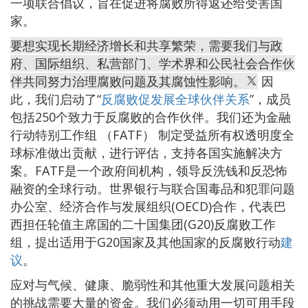
一项联合倡议，旨在促进将腐败所得返还给受害国
家。
要想实现长期经济增长和共享繁荣，需要我们与政
府、国际组织、私营部门、学术界和公民社会合作伙
伴共同努力治理腐败问题及其腐蚀性影响。
因
此，我们启动了“
反腐败促发展全球伙伴关系
”，成员
包括250个致力于反腐败的合作伙伴。我们还为金融
行动特别工作组 （FATF） 制定受益所有权透明度全
球标准做出贡献，进行评估，支持各国实施解决方
案。FATF是一个政府间机构，领导反洗钱和反恐怖
融资的全球行动。世界银行与联合国毒品和犯罪问题
办公室、经济合作与发展组织(OECD)合作，代表巴
西担任轮值主席国的二十国集团(G20)反腐败工作
组，提出适用于G20国家及其他国家的反腐败行动
建
议
。
应对与气候、健康、脆弱性和其他重大发展问题相关
的挑战需要大量的资金。我们必须动用一切可用手段