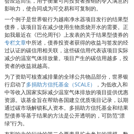
会应运而生，用于衡量可向投资者推销的令人满意的
影响力，使合同成为可交易和可复制的。
一个例子是世界银行为越南净水器项目发行的结果型
债券，该项目旨在减少使用生物质烧开水的需要。正
如我最近在《巴伦周刊》上发表的关于结果型债券的
专栏文章
中所述，债券投资者获得的收益与签发的经
过认证的碳信用相关联，这些碳信用代表该项目实际
减少的温室气体排放量。项目产生的碳信用越多，投
资者的收益就越高。
为了资助可核查减排量的全球公共物品部分，世界银
行启动了
多捐助方信托基金（SCALE）
，为低收入和
中等收入国家实际减少温室气体排放的项目提供优惠
资源。该基金旨在帮助各国建立优质项目记录，以期
通过碳市场解锁私人资本。多捐助方信托基金和结果
型债券等基于结果的方法是公开透明的，可防范“漂
绿”行为。
有影响力的行动的第二个要素是扩大参与的规模、数