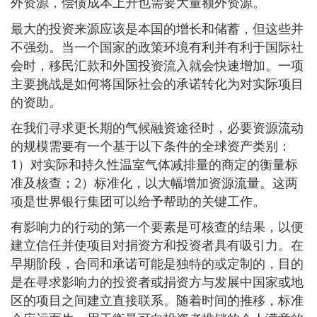
外资源，偿债成本上升也需要大量额外资源。
最大的投资来源应该是本国的增长和储蓄，但这些并
不强劲。当一个国家的政策环境有利并有利于国际社
会时，移民汇款和外国投资流入就会快速增加。一项
主要挑战是如何将国际社会的承诺转化为对实际项目
的资助。
在我们寻求更长期的气候融资途径时，必要资源流动
的规模需要有一个基于以下条件的全球资产类别：
1）对实际和持久性温室气体减排量的商定的衡量标
准及核查；2）标准化，以大幅增加资源流量。这两
项是世界银行集团可以给予帮助的关键工作。
有影响力的行动的第一个要素是可核查的结果，以便
建立信任并使项目对捐资方和投资者具有吸引力。在
早期阶段，合同和承诺可能是独特的或定制的，目的
是在寻求影响力的投资者或捐资方与发展中国家或地
区的项目之间建立直接联系。随着时间的推移，标准