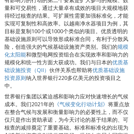
量和可交易性，通过大量卓有成效的项目大规模地获
得经过核查的结果。可扩展性需要加强标准化，才能
实现可复制性和高效率。以越南净水器项目为例，其
目标是复制100个或1000个类似的项目。优质透明的
基础设施原则可以导致形成标准合同，有利于分散风
险，创造强大的气候基础设施资产类别。我们的
规模
化太阳能
和微型电网投资组合在实现效率和影响力的
规模化和统一性方面大获成功。我们与日本的
优质基
础设施投资（QII）
伙伴关系也帮助将
优质基础设施
投资原则
纳入世界银行220多亿美元的投资项目之
中。
世界银行集团以紧迫感和影响力应对快速增长的气候
成本。我们2021年的
《气候变化行动计划》
将重点放
在整合气候与发展和衡量影响力的必要性上，而不仅
仅只是作出资助承诺，为今天讨论的基于结果的、可
核查的减排奠定了重要基础。标准和标准化的出现为