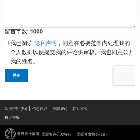
留言字数:
1000
我已阅读
隐私声明
，同意在必要范围内处理我的
个人数据以便提交我的评论供审核。我也同意公开
我的姓名。
保存
法律声明 (En)
信息获取
招聘 (En)
联系方式
投诉举报
国际复兴开发银行
国际开发协会(En)