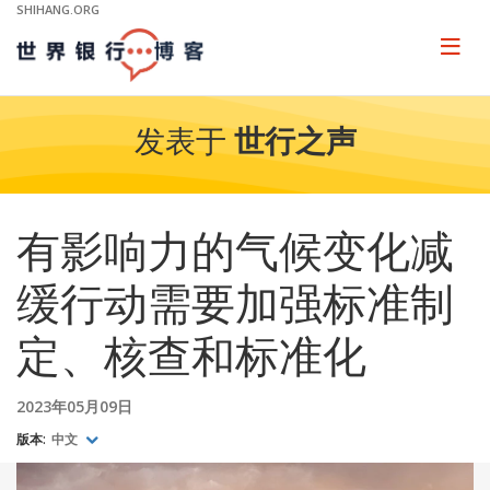
Skip
SHIHANG.ORG
to
Main
Page
naviga
Navigation
发表于
世行之声
有影响力的气候变化减
缓行动需要加强标准制
定、核查和标准化
2023年05月09日
版本:
中文