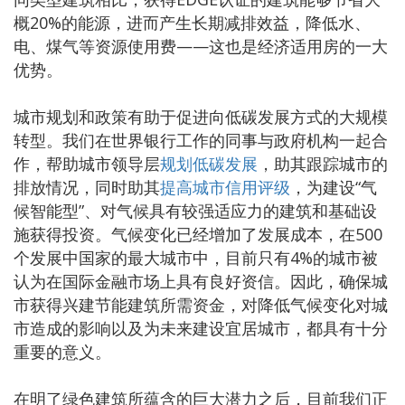
概20%的能源，进而产生长期减排效益，降低水、
电、煤气等资源使用费——这也是经济适用房的一大
优势。
城市规划和政策有助于促进向低碳发展方式的大规模
转型。我们在世界银行工作的同事与政府机构一起合
作，帮助城市领导层
规划低碳发展
，助其跟踪城市的
排放情况，同时助其
提高城市信用评级
，为建设“气
候智能型”、对气候具有较强适应力的建筑和基础设
施获得投资。气候变化已经增加了发展成本，在500
个发展中国家的最大城市中，目前只有4%的城市被
认为在国际金融市场上具有良好资信。因此，确保城
市获得兴建节能建筑所需资金，对降低气候变化对城
市造成的影响以及为未来建设宜居城市，都具有十分
重要的意义。
在明了绿色建筑所蕴含的巨大潜力之后，目前我们正