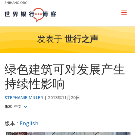
Skip
SHIHANG.ORG
to
Main
Page
naviga
Navigation
发表于
世行之声
绿色建筑可对发展产生
持续性影响
STEPHANIE MILLER
2013年11月20日
版本:
中文
版本 :
English