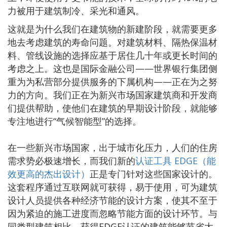
力被用于建筑制冷、采光和通风。
这就是为什么我们在建筑物的新建阶段，就需要更多
地去考虑建筑的寿命问题。对建筑材料、隔热保温材
料、管线设施的选择应基于居住几十年或更长时间的
考虑之上。这也是国际金融公司——世界银行集团侧
重为为私营部分提供服务的下属机构——正在为之努
力的方向。我们正在为新兴市场国家建筑商和开发商
们提供帮助，使他们在建筑的早期设计阶段，就能够
专注地进行“气候智能型”的选择。
在一些新兴市场国家，出于城市化压力，人们的住房
需求势必极速增长，而我们新的
认证工具 EDGE（能
效更高的杰出设计）
正是专门针对这些国家设计的。
这套程序通过互联网就可获得，易于使用，可为建筑
设计人员提供各种经济节能的设计方案，使其不至于
因为紧迫的施工进度而忽略节能方面的设计环节。与
同类型建筑相比，获得EDGE认证的建筑能够节省大