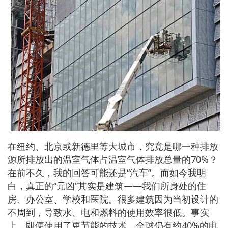
在纽约、北京或新德里等大城市，究竟是哪一种排放
源所排放出的温室气体占温室气体排放总量的70%？
在前不久，我的回答可能还是“汽车”。而如今我明
白，真正的“元凶”其实是建筑——我们所身处的住
房、办公室、学校和医院。很多建筑因为当初设计的
不周到，导致水、电和燃料的使用效率很低。事实
上，即便使用了更节能的技术，全球仍有约40%的电