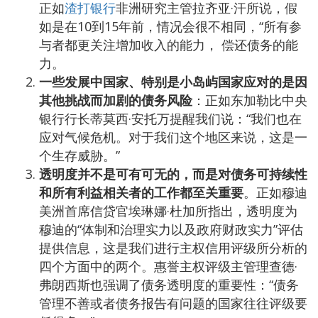
正如
渣打银行
非洲研究主管拉齐亚·汗所说，假
如是在10到15年前，情况会很不相同，“所有参
与者都更关注增加收入的能力， 偿还债务的能
力。
一些发展中国家、特别是小岛屿国家应对的是因
其他挑战而加剧的债务风险
：正如东加勒比中央
银行行长蒂莫西·安托万提醒我们说：“我们也在
应对气候危机。对于我们这个地区来说，这是一
个生存威胁。”
透明度并不是可有可无的，而是对债务可持续性
和所有利益相关者的工作都至关重要
。正如穆迪
美洲首席信贷官埃琳娜·杜加所指出，透明度为
穆迪的“体制和治理实力以及政府财政实力”评估
提供信息，这是我们进行主权信用评级所分析的
四个方面中的两个。惠誉主权评级主管理查德·
弗朗西斯也强调了债务透明度的重要性：“债务
管理不善或者债务报告有问题的国家往往评级要