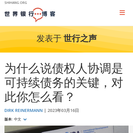
Skip
SHIHANG.ORG
to
Main
Page
naviga
Navigation
发表于
世行之声
为什么说债权人协调是
可持续债务的关键，对
此你怎么看？
DIRK REINERMANN
2023年03月16日
版本:
中文