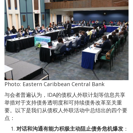
Photo: Eastern Caribbean Central Bank
与会者普遍认为，IDA的债权人外联计划等信息共享
举措对于支持债务透明度和可持续债务改革至关重
要。以下是我们从债权人外联活动中总结出的四个要
点：
对话和沟通有能力积极主动阻止债务危机爆发
：