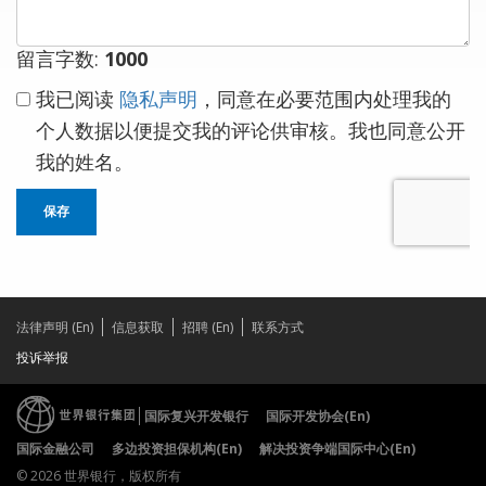
留言字数:
1000
我已阅读
隐私声明
，同意在必要范围内处理我的
个人数据以便提交我的评论供审核。我也同意公开
我的姓名。
保存
法律声明 (En)
信息获取
招聘 (En)
联系方式
投诉举报
国际复兴开发银行
国际开发协会(En)
国际金融公司
多边投资担保机构(En)
解决投资争端国际中心(En)
© 2026 世界银行，版权所有