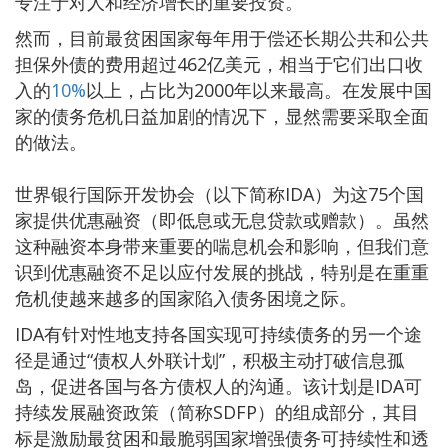
专注于对人和经济增长的重要投资。
然而，目前最贫困国家每年用于偿还长期公共和公共
担保外债的费用超过462亿美元，相当于它们出口收
入的
10%
以上，占比为2000年以来最高。在发展中国
家的债务危机日益加剧的情况下，显然需要采取全面
的做法。
世界银行国际开发协会（以下简称IDA）为这75个国
家提供优惠融资（即低息或无息贷款或赠款）。虽然
这种融资本身带来重要的喘息机会和影响，但我们意
识到优惠融资不足以应付发展的挑战，特别是在重重
危机使越来越多的国家陷入债务困境之际。
IDA有针对性地支持各国实现可持续债务的另一个途
径是通过“债权人外联计划”，积极主动打破信息孤
岛，促进各国与各方债权人的沟通。该计划是IDA可
持续发展融资政策（简称SDFP）的组成部分，其目
标是激励最贫困和最脆弱国家增强债务可持续性和透