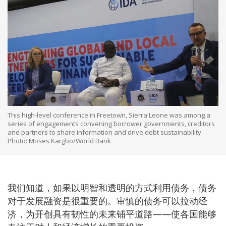
This high-level conference in Freetown, Sierra Leone was among a
series of engagements convening borrower governments, creditors
and partners to share information and drive debt sustainability.
Photo: Moses Kargbo/World Bank
我们知道，如果以明智和透明的方式利用债务，债务
对于发展融资是很重要的。审慎的债务可以拉动经
济，为开创具有韧性的未来铺平道路——使各国能够