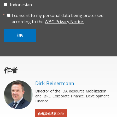
Indonesian
I consent to my personal data being processed
according to the
WBG Privacy Notice.
订阅
作者
Dirk Reinermann
Director of the IDA Resource Mobilization
and IBRD Corporate Finance, Development
Finance
作者其他博客 DIRK