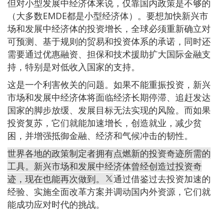
但对小型发展中经济体来说，仅靠国内政策是不够的
（大多数EMDE都是小型经济体）。要想加快新兴市
场和发展中经济体的投资增长，全球必须重新确立对
可预测、基于规则的贸易和投资体系的承诺，同时还
需要通过优惠融资、担保和技术援助扩大国际金融支
持，特别是对低收入国家的支持。
这是一个利害攸关的问题。如果不能重振投资，新兴
市场和发展中经济体将面临经济长期停滞、追赶发达
国家的脚步放缓、发展目标无法实现的风险。而如果
投资复苏，它们就能加速增长，创造就业，减少贫
困，并增强抵御金融、经济和气候冲击的韧性。
世界各地的政策制定者拥有点燃新的投资奇迹所需的
工具。新兴市场和发展中经济体曾经创造过投资奇
迹，现在也能再次做到。
通过借鉴过去投资加速的
经验、实施全面改革方案并调动国内外资源，它们就
能成功应对时代的挑战。