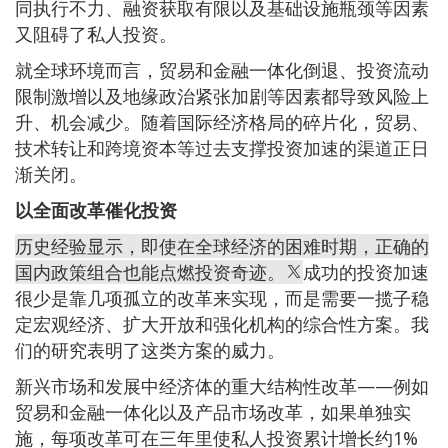
同执行不力、融资获取有限以及基础设施瓶颈等因素
又阻碍了私人投资。
就全球环境而言，贸易和金融一体化倒退、投资流动
限制激增以及地缘政治紧张加剧等因素都导致风险上
升、机会减少。随着国际经济格局的碎片化，贸易、
技术转让和跨境资本等过去支撑投资加速的渠道正日
渐关闭。
以全面改革催化投资
历史经验显示，即使在全球经济的困难时期，正确的
国内政策组合也能点燃投资奇迹。
成功的投资加速
很少是靠几项孤立的改革来实现，而是需要一揽子稳
定宏观经济、扩大开放和强化机构的综合性方案。我
们的研究表明了这类方案的威力。
新兴市场和发展中经济体的重大结构性改革——例如
贸易和金融一体化以及产品市场改革，如果单独实
施，每项改革可在三年里使私人投资累计增长约1%