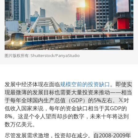
图片版权所有: Shutterstock/PanyaStudio
发展中经济体现在面临
规模空前的投资缺口
。
即使实
现最微薄的发展目标也需要大量投资来推动——相当
于每年全球国内生产总值（GDP）的5%左右。
对
低收入国家来说，每年的资金缺口相当于其GDP的
8%。这是个令人望而却步的数字，未来十年将达到
数万亿美元。
尽管发展需求激增，投资却在减少。
自2008-2009年