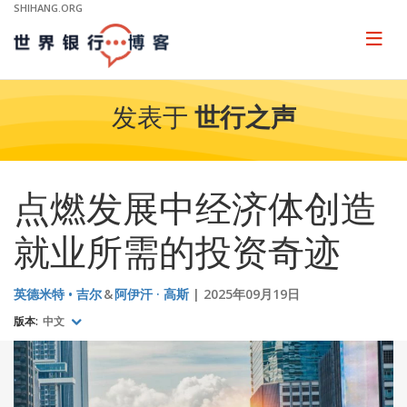
Skip
SHIHANG.ORG
to
Main
Page
naviga
Navigation
发表于
世行之声
点燃发展中经济体创造
就业所需的投资奇迹
英德米特 • 吉尔
阿伊汗 · 高斯
2025年09月19日
版本:
中文