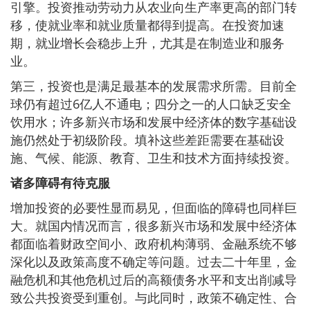
引擎。投资推动劳动力从农业向生产率更高的部门转
移，使就业率和就业质量都得到提高。在投资加速
期，就业增长会稳步上升，尤其是在制造业和服务
业。
第三，投资也是满足最基本的发展需求所需。目前全
球仍有超过6亿人不通电；四分之一的人口缺乏安全
饮用水；许多新兴市场和发展中经济体的数字基础设
施仍然处于初级阶段。填补这些差距需要在基础设
施、气候、能源、教育、卫生和技术方面持续投资。
诸多障碍有待克服
增加投资的必要性显而易见，但面临的障碍也同样巨
大。就国内情况而言，很多新兴市场和发展中经济体
都面临着财政空间小、政府机构薄弱、金融系统不够
深化以及政策高度不确定等问题。过去二十年里，金
融危机和其他危机过后的高额债务水平和支出削减导
致公共投资受到重创。与此同时，政策不确定性、合