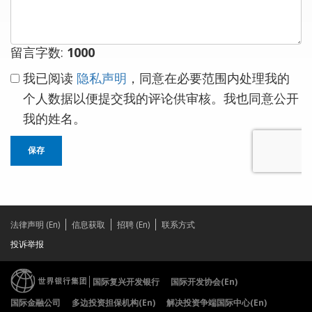
留言字数:
1000
我已阅读
隐私声明
，同意在必要范围内处理我的
个人数据以便提交我的评论供审核。我也同意公开
我的姓名。
保存
法律声明 (En)
信息获取
招聘 (En)
联系方式
投诉举报
国际复兴开发银行
国际开发协会(En)
国际金融公司
多边投资担保机构(En)
解决投资争端国际中心(En)