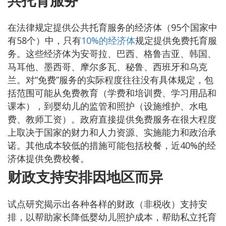
共托育服务
在法律规定提供公共托育服务的经济体（95个国家中
有58个）中，只有
10%的经济体
规定提供免费托育服
务。这些经济体为安哥拉、巴西、格鲁吉亚、韩国、
马耳他、墨西哥、摩尔多瓦、秘鲁、西班牙和乌克
兰。对“免费”服务的实际程度往往没有具体规定，包
括范围可能从免费教育（学费和培训费、学习用品和
课本），到婴幼儿的监管和照护（设施维护、水电
费、教师工资）。政府直接提供免费服务在很大程度
上取决于国家的财力和人力资源、实施能力和政治承
诺。其他成本较低的措施可能包括校餐，近40%的经
济体提供免费校餐。
财政支持安排因地区而异
试点研究揭示出各种各样的财政（非税收）支持安
排，以帮助家长降低婴幼儿照护成本，帮助私立托育