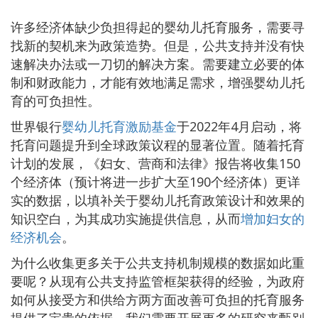
许多经济体缺少负担得起的婴幼儿托育服务，需要寻
找新的契机来为政策造势。但是，公共支持并没有快
速解决办法或一刀切的解决方案。需要建立必要的体
制和财政能力，才能有效地满足需求，增强婴幼儿托
育的可负担性。
世界银行
婴幼儿托育激励基金
于2022年4月启动，将
托育问题提升到全球政策议程的显著位置。随着托育
计划的发展，《妇女、营商和法律》报告将收集150
个经济体（预计将进一步扩大至190个经济体）更详
实的数据，以填补关于婴幼儿托育政策设计和效果的
知识空白，为其成功实施提供信息，从而
增加妇女的
经济机会
。
为什么收集更多关于公共支持机制规模的数据如此重
要呢？从现有公共支持监管框架获得的经验，为政府
如何从接受方和供给方两方面改善可负担的托育服务
提供了宝贵的依据。我们需要开展更多的研究来甄别