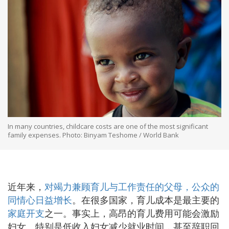
In many countries, childcare costs are one of the most significant
family expenses. Photo: Binyam Teshome / World Bank
近年来，
对竭力兼顾育儿与工作责任的父母，公众的
同情心日益增长
。在很多国家，育儿成本是最主要的
家庭开支
之一。事实上，高昂的育儿费用可能会激励
妇女、特别是低收入妇女减少就业时间，甚至辞职回