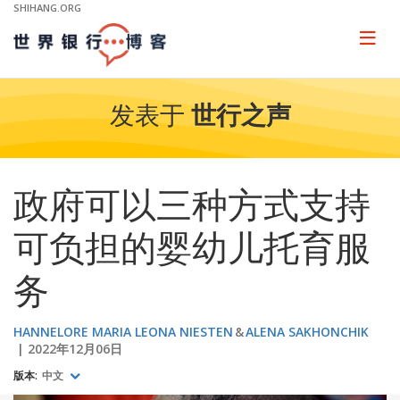
Skip
SHIHANG.ORG
to
Main
Page
naviga
Navigation
发表于
世行之声
政府可以三种方式支持
可负担的婴幼儿托育服
务
HANNELORE MARIA LEONA NIESTEN
ALENA SAKHONCHIK
2022年12月06日
版本:
中文