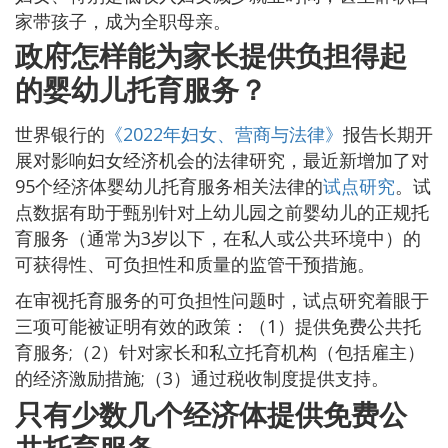
家带孩子，成为全职母亲。
政府怎样能为家长提供负担得起
的婴幼儿托育服务？
世界银行的
《2022年妇女、营商与法律》
报告长期开
展对影响妇女经济机会的法律研究，最近新增加了对
95个经济体婴幼儿托育服务相关法律的
试点研究
。试
点数据有助于甄别针对上幼儿园之前婴幼儿的正规托
育服务（通常为3岁以下，在私人或公共环境中）的
可获得性、可负担性和质量的监管干预措施。
在审视托育服务的可负担性问题时，试点研究着眼于
三项可能被证明有效的政策：（1）提供免费公共托
育服务;（2）针对家长和私立托育机构（包括雇主）
的经济激励措施;（3）通过税收制度提供支持。
只有少数几个经济体提供免费公