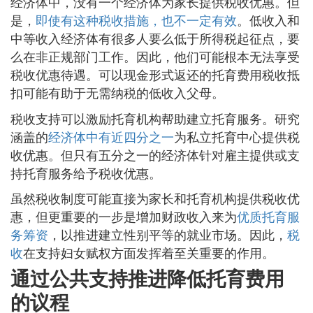
经济体中，没有一个经济体为家长提供税收优惠。但
是，
即使有这种税收措施，也不一定有效
。低收入和
中等收入经济体有很多人要么低于所得税起征点，要
么在非正规部门工作。因此，他们可能根本无法享受
税收优惠待遇。可以现金形式返还的托育费用税收抵
扣可能有助于无需纳税的低收入父母。
税收支持可以激励托育机构帮助建立托育服务。研究
涵盖的
经济体中有近四分之一
为私立托育中心提供税
收优惠。但只有五分之一的经济体针对雇主提供或支
持托育服务给予税收优惠。
虽然税收制度可能直接为家长和托育机构提供税收优
惠，但更重要的一步是增加财政收入来为
优质托育服
务筹资
，以推进建立性别平等的就业市场。因此，
税
收
在支持妇女赋权方面发挥着至关重要的作用。
通过公共支持推进降低托育费用
的议程