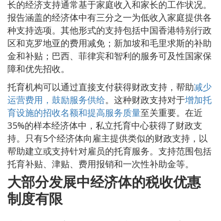
长的经济支持通常基于家庭收入和家长的工作状况。
报告涵盖的经济体中有三分之一为低收入家庭提供各
种支持选项。其他形式的支持包括中国香港特别行政
区和克罗地亚的费用减免；新加坡和毛里求斯的补助
金和补贴；巴西、菲律宾和智利的服务可及性国家保
障和优先招收。
托育机构可以通过直接支付获得财政支持，帮助
减少
运营费用，鼓励服务供给
。这种财政支持对于
增加托
育设施的招收名额和提高服务质量
至关重要。在近
35%的样本经济体中，私立托育中心获得了财政支
持。只有5个经济体向雇主提供类似的财政支持，以
帮助建立或支持针对雇员的托育服务。支持范围包括
托育补贴、津贴、费用报销和一次性补助金等。
大部分发展中经济体的税收优惠
制度有限