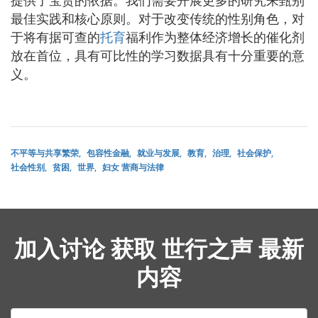
最佳实践和核心原则。对于改变传统的性别角色，对
于将有据可查的
托育
福利作为整体经济增长的催化剂
放在首位，具有可比性的学习数据具有十分重要的意
义。
不平等与共享繁荣
包容性金融
就业与发展
教育
治理
社会保护
社会性别
贫困
世界
妇女 营商与法律
加入讨论 获取 世行之声 最新
内容
E-