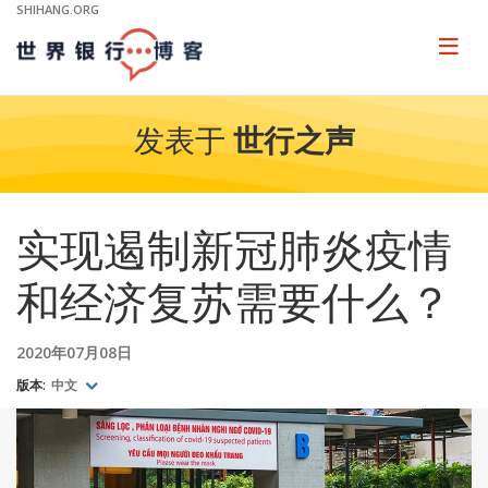
Skip
SHIHANG.ORG
to
Main
Page
naviga
Navigation
发表于
世行之声
实现遏制新冠肺炎疫情
和经济复苏需要什么？
2020年07月08日
版本:
中文