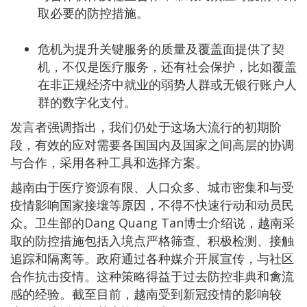
取必要的防控措施。
危机为提升关键服务的质量及覆盖面提供了契
机，不仅是医疗服务，还有社会保护，比如覆盖
在非正规经济中就业的弱势人群或无银行账户人
群的数字化支付。
发言者强调指出，我们仍处于这场大流行的初期阶
段，有效的应对需要各国国内及国家之间高层的协调
与合作，采用各种工具和选择方案。
越南由于医疗资源有限、人口众多、城市密集和与受
疫情影响国家接壤等原因，不得不快速行动和动员民
众。卫生部的Dang Quang Tan博士介绍说，越南采
取的防控措施包括入境点严格筛查、积极检测、接触
追踪和隔离等。政府通过各种媒介开展宣传，与社区
合作抗击疫情。这种策略得益于过去防控非典和禽流
感的经验。截至目前，越南受到新冠疫情的影响较