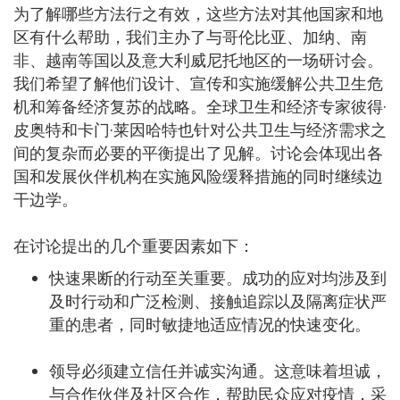
为了解哪些方法行之有效，这些方法对其他国家和地
区有什么帮助，我们主办了与哥伦比亚、加纳、南
非、越南等国以及意大利威尼托地区的一场研讨会。
我们希望了解他们设计、宣传和实施缓解公共卫生危
机和筹备经济复苏的战略。全球卫生和经济专家彼得·
皮奥特和卡门·莱因哈特也针对公共卫生与经济需求之
间的复杂而必要的平衡提出了见解。讨论会体现出各
国和发展伙伴机构在实施风险缓释措施的同时继续边
干边学。
在讨论提出的几个重要因素如下：
快速果断的行动至关重要。成功的应对均涉及到
及时行动和广泛检测、接触追踪以及隔离症状严
重的患者，同时敏捷地适应情况的快速变化。
领导必须建立信任并诚实沟通。这意味着坦诚，
与合作伙伴及社区合作，帮助民众应对疫情，采