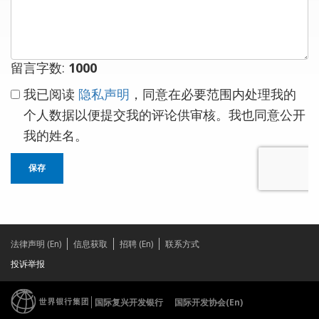
留言字数:
1000
我已阅读
隐私声明
，同意在必要范围内处理我的
个人数据以便提交我的评论供审核。我也同意公开
我的姓名。
保存
法律声明 (En)
信息获取
招聘 (En)
联系方式
投诉举报
国际复兴开发银行
国际开发协会(En)