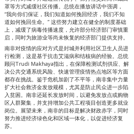
罩等方式减缓社区传播。总统在播放讲话中强调，
“我向你们保证，我们知道如何挽回经济，我们不知
道如何挽回生命。” 这些努力建立在健全的制度基础
上，减缓了病毒传播速度，允许部分经济部门审慎重
启，同时为旅游业等尚未恢复的经济部门提供支持。
南非对疫情的应对方式是封城并利用社区卫生人员进
行检测，这是基于抗击艾滋病和结核病的经验。总统
顾问Trudi Makhaya指出，在保障检测试剂供应、解
决公共交通系统风险、快速管理疫情热点地区等方面
都存在挑战。鉴于危机加剧了不平等，南非集中力量
扩大社会救济金发放规模，尤其是防止民众进一步陷
入贫困。南非还延长发放时间，以避免发放点或购物
区人群聚集，并支持增加公共工程项目创造更多就业
岗位。展望未来，南非的目标是解决财政赤字，同时
努力推进经济绿色化和区域一体化，以促进经济复
苏。