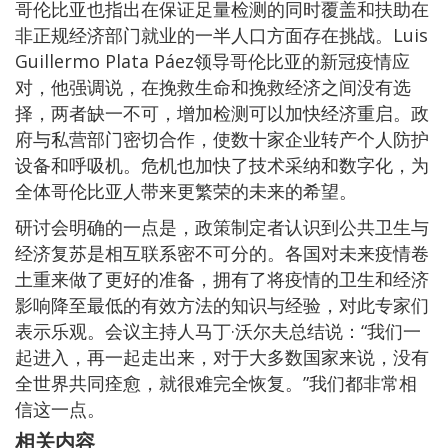
哥伦比亚也指出在保证足量检测的同时覆盖和扶助在
非正规经济部门就业的一半人口方面存在挑战。Luis
Guillermo Plata Páez领导哥伦比亚的新冠疫情应
对，他强调说，在挽救生命和挽救经济之间没有选
择，两者缺一不可，增加检测可以加快经济重启。政
府与私营部门密切合作，使数十家企业转产个人防护
设备和呼吸机。危机也加快了技术采纳和数字化，为
全体哥伦比亚人带来更繁荣的未来的希望。
研讨会明确的一点是，政策制定者认识到公共卫生与
经济复苏是相互联系密不可分的。各国对未来疫情卷
土重来做了更好的准备，拥有了将疫情的卫生和经济
影响降至最低的有效方法的知识与经验，对此专家们
表示乐观。会议主持人马丁·沃尔夫总结说：“我们一
起进入，再一起走出来，对于大多数国家来说，没有
全世界共同痊愈，就很难完全恢复。”我们都非常相
信这一点。
相关内容