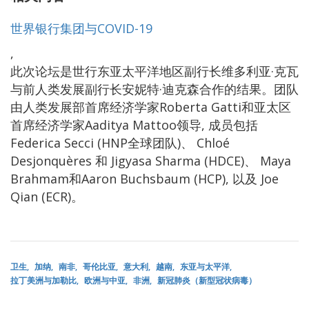
世界银行集团与COVID-19
,
此次论坛是世行东亚太平洋地区副行长维多利亚·克瓦
与前人类发展副行长安妮特·迪克森合作的结果。团队
由人类发展部首席经济学家Roberta Gatti和亚太区
首席经济学家Aaditya Mattoo领导, 成员包括
Federica Secci (HNP全球团队)、 Chloé
Desjonquères 和 Jigyasa Sharma (HDCE)、 Maya
Brahmam和Aaron Buchsbaum (HCP), 以及 Joe
Qian (ECR)。
卫生
加纳
南非
哥伦比亚
意大利
越南
东亚与太平洋
拉丁美洲与加勒比
欧洲与中亚
非洲
新冠肺炎（新型冠状病毒）