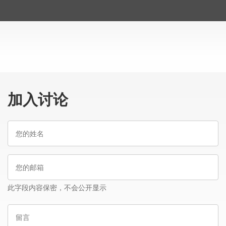
加入讨论
您
的
姓
您
名
的
邮
此字段内容保密，不会公开显示
箱
留
言