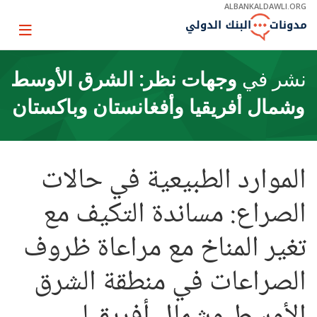
Skip
ALBANKALDAWLI.ORG
to
Main
Page
Navigation
igation
نشر في
وجهات نظر: الشرق الأوسط
وشمال أفريقيا وأفغانستان وباكستان
الموارد الطبيعية في حالات
الصراع: مساندة التكيف مع
تغير المناخ مع مراعاة ظروف
الصراعات في منطقة الشرق