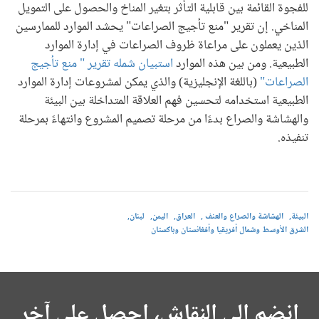
للفجوة القائمة بين قابلية التأثر بتغير المناخ والحصول على التمويل
المناخي. إن تقرير "منع تأجيج الصراعات" يحشد الموارد للممارسين
الذين يعملون على مراعاة ظروف الصراعات في إدارة الموارد
الطبيعية. ومن بين هذه الموارد
استبيان شمله تقرير " منع تأجيج
الصراعات"
(باللغة الإنجليزية) والذي يمكن لمشروعات إدارة الموارد
الطبيعية استخدامه لتحسين فهم العلاقة المتداخلة بين البيئة
والهشاشة والصراع بدءًا من مرحلة تصميم المشروع وانتهاءً بمرحلة
تنفيذه.
البيئة
الهشاشة والصراع والعنف
العراق
اليمن
لبنان
الشرق الأوسط وشمال أفريقيا وأفغانستان وباكستان
انضم إلى النقاش، احصل على آخر