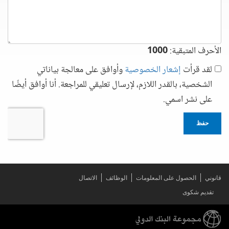
الأحرف المتبقية:
1000
لقد قرأت
إشعار الخصوصية
وأوافق على معالجة بياناتي
الشخصية، بالقدر اللازم، لإرسال تعليقي للمراجعة. أنا أوافق أيضًا
على نشر اسمي.
حفظ
قانوني
الحصول على المعلومات
الوظائف
الاتصال
تقديم شكوى