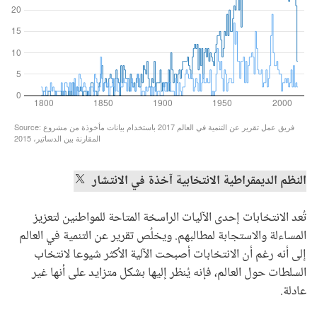
النظم الديمقراطية الانتخابية آخذة في الانتشار
تُعد الانتخابات إحدى الآليات الراسخة المتاحة للمواطنين لتعزيز
المساءلة والاستجابة لمطالبهم. ويخلُص تقرير عن التنمية في العالم
إلى أنه رغم أن الانتخابات أصبحت الآلية الأكثر شيوعا لانتخاب
السلطات حول العالم، فإنه يُنظر إليها بشكل متزايد على أنها غير
عادلة.