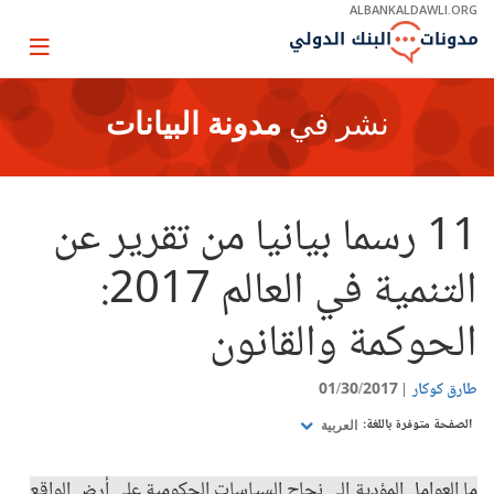
Skip
ALBANKALDAWLI.ORG
to
Main
Page
Navigation
igation
نشر في
مدونة البيانات
11 رسما بيانيا من تقرير عن
التنمية في العالم 2017:
الحوكمة والقانون
طارق كوكار
01/30/2017
الصفحة متوفرة باللغة:
العربية
ما العوامل المؤدية إلى نجاح السياسات الحكومية على أرض الواقع