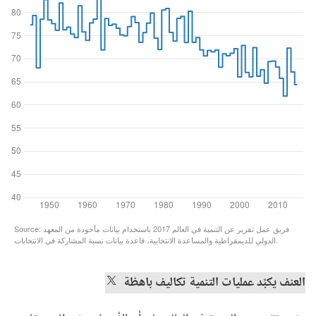
العنف يكبِّد عمليات التنمية تكاليف باهظة