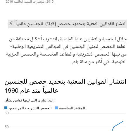
انتشار القوانين المعنية بتحديد حصص (كوتا) للجنسين عالمياً
خلال الخمسة والعشرين عاما الماضية، انتشرت أشكال مختلفة من
أنظمة الحصص لتمثيل الجنسين في المجالس التشريعية الوطنية-
من بينها الحصص التشريعية والمقاعد المخصصة والحصص الحزبية
الطوعية- في أكثر من مائة بلد.