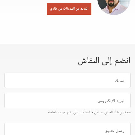
المزيد من المدونات من طارق
انضم إلى النقاش
إسمك
البريد
الإلكتروني
محتوى هذا الحقل سيظل خاصاً بك ولن يتم عرضه للعامة
إرسل
تعليق