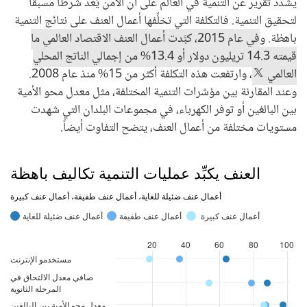
يشدد تقرير عن التنمية في العالم على أن الأمن يُعد شرطا مسبقا
لتحقيق التنمية. فالتكلفة التي تخلِّفها أعمال العنف على نتائج التنمية
باهظة. و
في عام 2015، كبَّدت أعمال العنف الاقتصاد العالمي ما
قيمته 14.3 تريليون دولار أو 13.4% من إجمالي الناتج المحلي
العالمي
، وارتفعت هذه التكلفة أكثر من 15% منذ عام 2008.
وعند المقارنة بين مؤشرات التنمية المختلفة، مثل معدل محو الأمية
بين البالغين أو توفر الكهرباء، في مجموعات البلدان التي شهدت
مستويات مختلفة من أعمال العنف، يتضح التفاوت أيضاً.