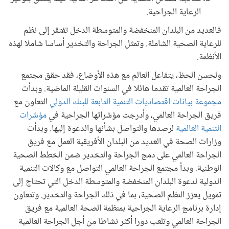
الرعاية الجراحية.
فالعديد من البلدان المنخفضة والمتوسطة الدخل تفتقر إلى نظم
للرعاية الصحية الشاملة. وتمثل الجراحة والتخدير أساسا شاملا لهذه
الأنظمة.
ولحسن الحظ، يتفاعل العالم مع هذه الأوضاع، فقد حقق مجتمع
الجراحة العالمية تقدما هائلا في السنوات القليلة الماضية. وبدأت
مجموعة بيانات اقتصاديات التنمية التابعة للبنك الدولي
التعاون مع
فريق الجراحة العالمي، وأدرجت مؤشراتها الجراحية في
مؤشرات
التنمية العالمية
لرصدها والتواصل بشأنها والدعوة إليها. وبدأت
وزارات الصحة في العديد من البلدان الأفريقية العمل مع فريق
الجراحة العالمي على دمج الجراحة والتخدير ضمن الخطط الصحية
الوطنية. وبدأ مجتمع الجراحة العالمي التواصل مع وكالات التنمية
الدولية لدعوة البلدان المنخفضة والمتوسطة الدخل التي تحتاج إلى
تمويل يعزز النظم الصحية، بما في ذلك الجراحة والتخدير. وتتعاون
إدارة برنامج الرعاية الجراحية بمنظمة الصحة العالمية مع فريق
الجراحة العالمي وتلعب دورا أكثر نشاطا من أجل الجراحة العالمية