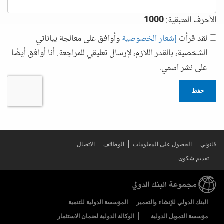
الأحرف المتبقية:
1000
لقد قرأت
إشعار الخصوصية
وأوافق على معالجة بياناتي
الشخصية، بالقدر اللازم، لإرسال تعليقي للمراجعة. أنا أوافق أيضًا
على نشر اسمي.
حفظ
قانوني
الحصول على المعلومات
الوظائف
الاتصال
تقديم شكوى
البنك الدولي للإنشاء والتعمير
المؤسسة الدولية للتنمية
مؤسسة التمويل الدولية
الوكالة الدولية لضمان الاستثمار