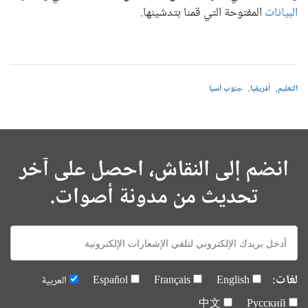
البيانات
المفتوحة التي قمنا بتدشينها.
التعليم
أفريقيا
جنوب آسيا
انضم إلى النقاش، احصل على آخر
تحديث من مدونة أصوات.
E-
mail:
لغات:
English
Français
Español
العربية
中文
Русский