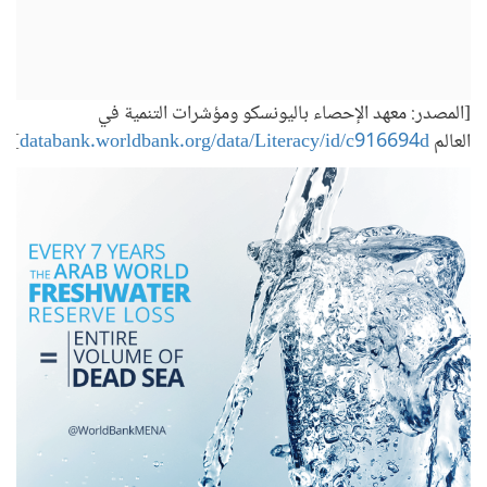
[المصدر: معهد الإحصاء باليونسكو ومؤشرات التنمية في
العالم
databank.worldbank.org/data/Literacy/id/c916694d
]