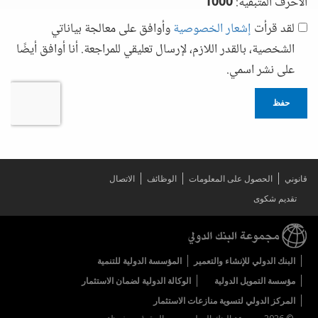
الأحرف المتبقية:
1000
لقد قرأت
إشعار الخصوصية
وأوافق على معالجة بياناتي
الشخصية، بالقدر اللازم، لإرسال تعليقي للمراجعة. أنا أوافق أيضًا
على نشر اسمي.
حفظ
قانوني
الحصول على المعلومات
الوظائف
الاتصال
تقديم شكوى
البنك الدولي للإنشاء والتعمير
المؤسسة الدولية للتنمية
مؤسسة التمويل الدولية
الوكالة الدولية لضمان الاستثمار
المركز الدولي لتسوية منازعات الاستثمار