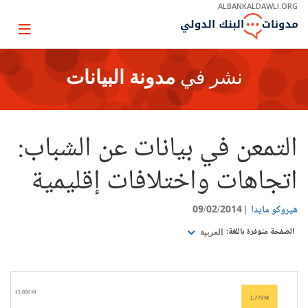
Skip
ALBANKALDAWLI.ORG
to
Main
Page
Navigation
igation
نشر في
مدونة البيانات
التمعن في بيانات عن الشباب:
اتجاهات واختلافات إقليمية
هيروكو مايدا
09/02/2014
الصفحة متوفرة باللغة:
العربية