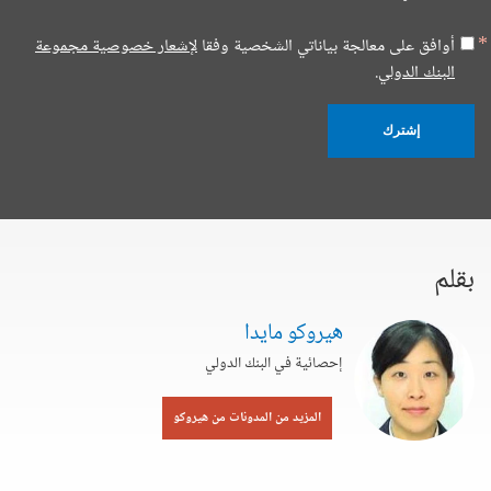
أوافق على معالجة بياناتي الشخصية وفقا
لإشعار خصوصية مجموعة
البنك الدولي.
إشترك
بقلم
هيروكو مايدا
إحصائية في البنك الدولي
المزيد من المدونات من هيروكو