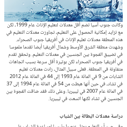
وكانت جنوب آسيا تضم أقل معدلات لتعليم الإناث عام 1999، لكن
مع تزايد إمكانية الحصول على التعليم، تجاوزت معدلات التعليم في
هذه المنطقة معدلات تعليم الإناث في أفريقيا جنوب الصحراء.
وشهدت منطقة الشرق الأوسط وشمال أفريقيا أيضا تقدما ملموسا
في تضييق الفجوة بين الجنسين في معدلات التعليم. وتحقق تقدم
في أفريقيا جنوب الصحراء لكن بوتيرة أقل سرعة بسبب اتجاهات
متفاوتة في المنطقة. فعلى سبيل المثال، زادت معدلات تعليم
الشابات من 9 في المائة عام 1993 إلى 44 في المائة عام 2012
في تشاد، في حين أنها هبطت من 54 في المائة عام 1994 إلى 37
في المائة عام 2007 في ليبيريا. وعلى ذلك فقد ضاقت الفجوة بين
الجنسين في تشاد لكنها اتسعت في ليبيريا.
دراسة معدلات البطالة بين الشباب
وفي حين أن التعليم يمثل عنصرا رئيسيا لمساعدة الشباب على