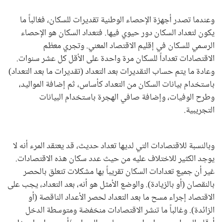
وعندما تصدر أجهزة الإحصاء الوطنية تقديرات للسكان، فغالباً ما
يكون لتعداد السكان دور حيوي فيها. فتعداد السكان هو الإحصاء
الرسمي للسكان في إقليم الاقتصاد المعني. وتجري معظم
الاقتصادات تعداداً للسكان مرة واحدة على الأقل كل عشر سنوات.
وعادة ما يتم حساب التقديرات بعد التعداد (تقديرات ما بعد التعداد)
باستخدام بيانات السكان من التعداد كأساس، ثم إضافة المواليد،
وطرح الوفيات، وإضافة صافي الهجرة باستخدام البيانات
التجريبية.
وبالنسبة للاقتصادات التي لديها تعداد حديث، قد يعتقد المرء أنه لا
يوجد الكثير للاختلاف عليه من حيث عدد سكان هذه الاقتصادات.
غير أن جميع تعدادات السكان تقريباً بها مشكلات تتعلق بالحصر
بالنقصان (أو بالزيادة). والوضع الأمثل هو أنه، بعد التعداد، يجب على
الاقتصاد إجراء مسح ما بعد التعداد لحصر الأعداد الناقصة (أو
الزائدة). وغالباً ما تنشر الاقتصادات منخفضة ومتوسطة الدخل