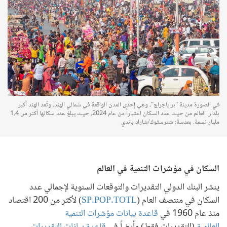
في الصورة مدينة "براياجراج"، وهي إحدى المدن الواقعة في شمالي الهند. وتُعد الهند أكبر
بلدان العالم من حيث عدد السكان اعتباراً من عام 2024، حيث يبلغ عدد سكانها أكثر من 1.4
مليار نسمة. بعدسة: شترستوك/شاراد باندي
السكان في مؤشرات التنمية في العالم
ينشر البنك الدولي التقديرات والتوقعات السنوية لإجمالي عدد
السكان في منتصف العام (
SP.POP.TOTL
) لأكثر من 200 اقتصاد
منذ عام 1960 في
قاعدة بيانات مؤشرات التنمية
العالمية
(التقديرات فقط) وأيضاً في
قاعدة بيانات التقديرات