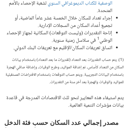
الوصفية للكتاب الديموغرافي السنوي
لشعبة الإحصاء بالأمم
المتحدة.
إجراء تعداد للسكان خلال الخمسة عشر عاماً الماضية، أو
تجميع أعداد السكان من السجلات الإدارية.
إتاحة التقديرات (وليست التوقعات) السكانية لجهاز الإحصاء
1
الوطني
في سلاسل زمنية سنوية.
اتساق تعريفات السكان/الإقليم مع تعريفات البنك الدولي.
(1). يتم حساب التقديرات بعد التعداد (تقديرات ما بعد التعداد) باستخدام بيانات
السكان من التعداد كأساس، ثم إضافة المواليد، وطرح الوفيات، وإضافة صافي الهجرة
باستخدام البيانات التجريبية. ويتم حساب التوقعات باستخدام الافتراضات المستقبلية
للمواليد والوفيات والهجرة بعد آخر سنة من التقديرات.
يتم استيفاء هذه المعايير لنحو ثلث الاقتصادات المدرجة في قاعدة
بيانات مؤشرات التنمية العالمية.