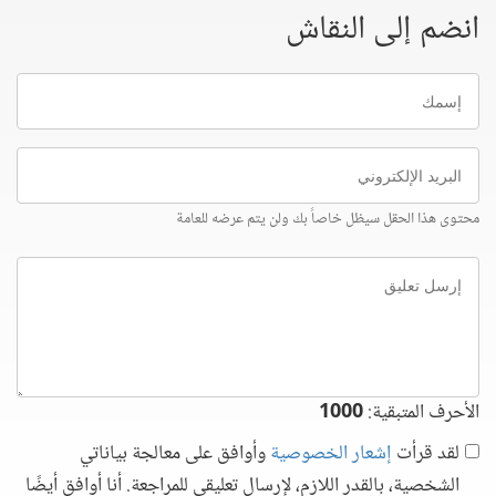
انضم إلى النقاش
إسمك
البريد
الإلكتروني
محتوى هذا الحقل سيظل خاصاً بك ولن يتم عرضه للعامة
إرسل
تعليق
الأحرف المتبقية:
1000
لقد قرأت
إشعار الخصوصية
وأوافق على معالجة بياناتي
الشخصية، بالقدر اللازم، لإرسال تعليقي للمراجعة. أنا أوافق أيضًا