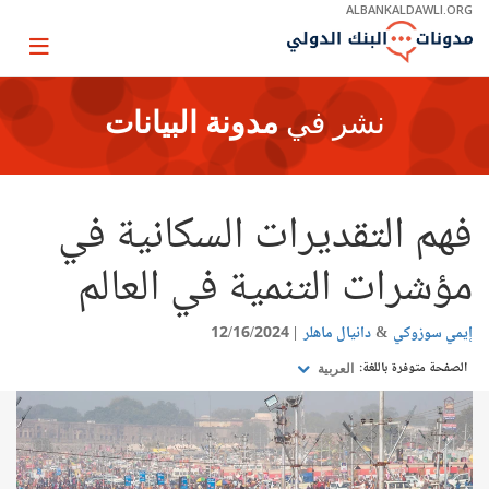
Skip
ALBANKALDAWLI.ORG
to
Main
Page
Navigation
igation
نشر في
مدونة البيانات
فهم التقديرات السكانية في
مؤشرات التنمية في العالم
إيمي سوزوكي
دانيال ماهلر
12/16/2024
الصفحة متوفرة باللغة:
العربية