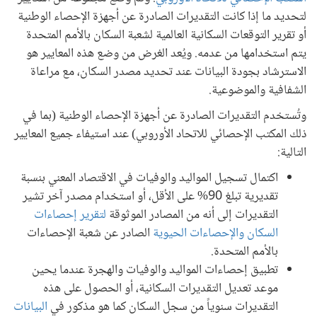
لتحديد ما إذا كانت التقديرات الصادرة عن أجهزة الإحصاء الوطنية
أو تقرير التوقعات السكانية العالمية لشعبة السكان بالأمم المتحدة
يتم استخدامها من عدمه. ويُعد الغرض من وضع هذه المعايير هو
الاسترشاد بجودة البيانات عند تحديد مصدر السكان، مع مراعاة
الشفافية والموضوعية.
وتُستخدم التقديرات الصادرة عن أجهزة الإحصاء الوطنية (بما في
ذلك المكتب الإحصائي للاتحاد الأوروبي) عند استيفاء جميع المعايير
التالية:
اكتمال تسجيل المواليد والوفيات في الاقتصاد المعني بنسبة
تقديرية تبلغ 90% على الأقل، أو استخدام مصدر آخر تشير
التقديرات إلى أنه من المصادر الموثوقة
لتقرير إحصاءات
السكان والإحصاءات الحيوية
الصادر عن شعبة الإحصاءات
بالأمم المتحدة.
تطبيق إحصاءات المواليد والوفيات والهجرة عندما يحين
موعد تعديل التقديرات السكانية، أو الحصول على هذه
التقديرات سنوياً من سجل السكان كما هو مذكور في
البيانات