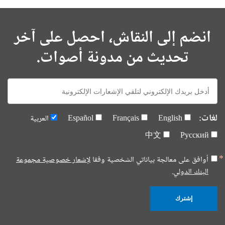
انضم إلى النقاش، احصل على آخر
تحديث من مدونة أصوات.
E-
mail:
لغات:
English
Français
Español
العربية
中文
Русский
أوافق على معالجة بياناتي الشخصية وفقا
لإشعار خصوصية مجموعة
البنك الدولي.
إشترك