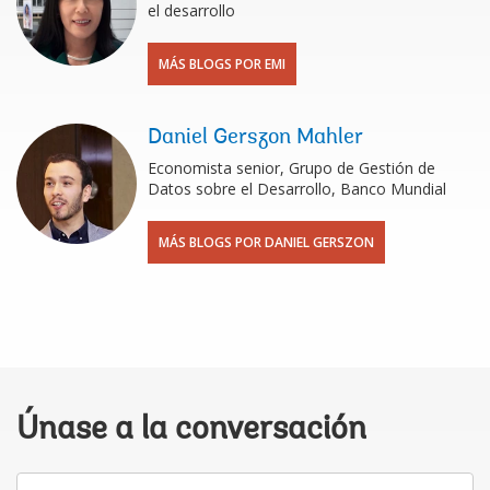
el desarrollo
MÁS BLOGS POR EMI
Daniel Gerszon Mahler
Economista senior, Grupo de Gestión de
Datos sobre el Desarrollo, Banco Mundial
MÁS BLOGS POR DANIEL GERSZON
Únase a la conversación
Su