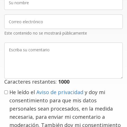
nombre
Correo
electrónico
Este contenido no se mostrará públicamente
Escriba
su
comentario
Caracteres restantes:
1000
He leído el
Aviso de privacidad
y doy mi
consentimiento para que mis datos
personales sean procesados, en la medida
necesaria, para enviar mi comentario a
moderación. También doy mi consentimiento