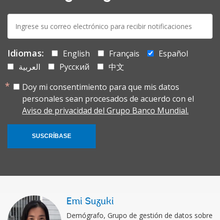
E-
mail:
Idiomas:
English
Français
Español
العربية
Русский
中文
Doy mi consentimiento para que mis datos
personales sean procesados de acuerdo con el
Aviso de privacidad del Grupo Banco Mundial.
SUSCRÍBASE
Emi Suzuki
Demógrafo, Grupo de gestión de datos sobre