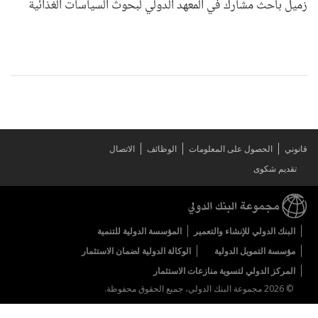
زميل باحث مشارك في المعهد الدولي لبحوث السياسات الغذائية
قانوني
الحصول على المعلومات
الوظائف
الاتصال
تقديم شكوى
البنك الدولي للإنشاء والتعمير
المؤسسة الدولية للتنمية
مؤسسة التمويل الدولية
الوكالة الدولية لضمان الاستثمار
المركز الدولي لتسوية منازعات الاستثمار
© 2026 مجموعة البنك الدولي، جميع الحقوق محفوظة.