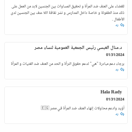
للقضاء على العنف ضد المرأة و تحقيق المساوات بين الجنسين لابد من العمل على
ذلك منذ الطفولة و خاصة داخل المدارس و نشر ثقافة اللا عنف بين الجنسين لدى
الأطفال .
رد
د.منال العبسي رئيس الجمعية العمومية لنساء مصر
01/31/2024
برجاء دعم مبادرة "هي" لدعم حقوق النرأة و الحد من العنف ضد الفتيات و المرأة
رد
Hala Rady
01/31/2024
أؤيد وادعم محاولات إنهاء العنف ضد المرأة في مصر 🇪🇬
رد