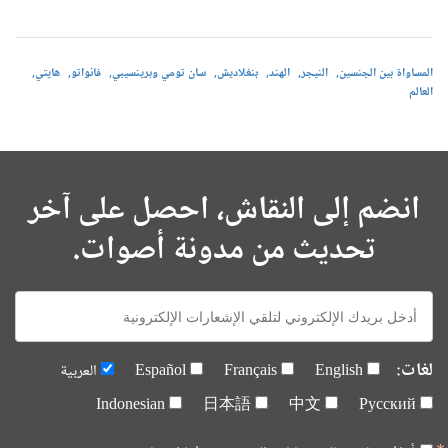
المساواة بين الجنسين
النيجر
الهند
بنغلاديش
سان تومي وبرينسيبي
فانواتو
هايتي
العالم
انضم إلى النقاش، احصل على آخر
تحديث من مدونة أصوات.
E-
mail:
لغات:
English
Français
Español
العربية
Indonesian
日本語
中文
Русский