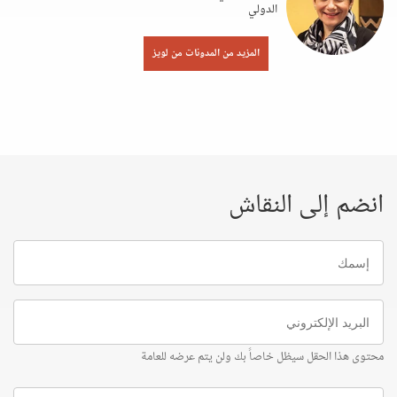
الدولي
المزيد من المدونات من لويز
انضم إلى النقاش
إسمك
البريد
الإلكتروني
محتوى هذا الحقل سيظل خاصاً بك ولن يتم عرضه للعامة