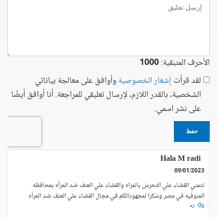
إرسل
تعليق
الأحرف المتبقية:
1000
لقد قرأت
إشعار الخصوصية
وأوافق على معالجة بياناتي
الشخصية، بالقدر اللازم، لإرسال تعليقي للمراجعة. أنا أوافق أيضًا
على نشر اسمي.
حفظ
Hala M radi
09/01/2023
نتمني القضاء علي التحرش بالمراه والقضاء علي العنف ضد المرأه بمحافظه
المنوفيه في مصر وشكرا لمجهوداتكم في مجال القضاء علي العنف ضد المرأه
رد