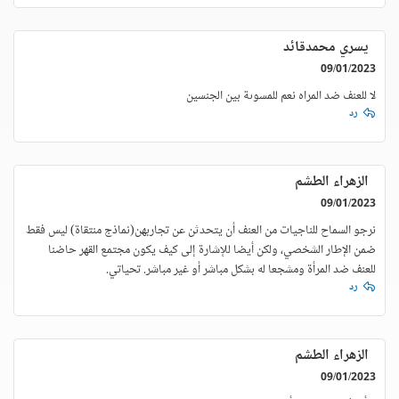
يسري محمدقائد
09/01/2023
لا للعنف ضد المراه نعم للمسوىة بين الجنسين
رد
الزهراء الطشم
09/01/2023
نرجو السماح للناجيات من العنف أن يتحدثن عن تجاربهن(نماذج منتقاة) ليس فقط
ضمن الإطار الشخصي، ولكن أيضا للإشارة إلى كيف يكون مجتمع القهر حاضنا
للعنف ضد المرأة ومشجعا له بشكل مباشر أو غير مباشر. تحياتي.
رد
الزهراء الطشم
09/01/2023