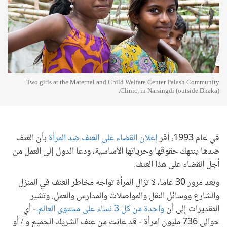
Two girls at the Maternal and Child Welfare Center Palash Community
Clinic, in Narsingdi (outside Dhaka).
في عام 1993، أقر
إعلان القضاء على العنف ضد المرأة
بأن العنف
ضدها ينتهك حقوقها وحرياتها الأساسية، ودعا الدول إلى العمل من
أجل القضاء على هذا العنف.
وبعد مرور 30 عاما، لا تزال المرأة تواجه مخاطر العنف في المنزل
والشارع ووسائل النقل والمواصلات والمدارس والعمل. وتشير
التقديرات إلى أن
واحدة من كل 3 نساء على مستوى العالم
- أي
حوالي 736 مليون امرأة - قد عانت من عنف الشريك الحميم و / أو