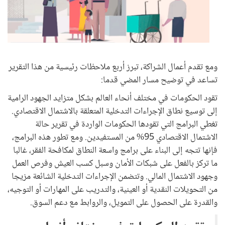
ومع تقدم أعمال الشراكة، تبرز أربع ملاحظات رئيسية من هذا التقرير
تساعد في توضيح مسار المضي قدما:
تقود الحكومات في مختلف أنحاء العالم بشكل متزايد الجهود الرامية
إلى توسيع نطاق الإجراءات التدخلية المتعلقة بالاشتمال الاقتصادي.
تغطي البرامج التي تقودها الحكومات الواردة في تقرير حالة
الاشتمال الاقتصادي 95% من المستفيدين. ومع تطور هذه البرامج،
فإنها تتجه إلى البناء على برامج واسعة النطاق لمكافحة الفقر، غالبا
ما تركز بالفعل على شبكات الأمان وسبل كسب العيش وفرص العمل
وجهود الاشتمال المالي. وتتضمن الإجراءات التدخلية الشائعة مزيجا
من التحويلات النقدية أو العينية، والتدريب على المهارات أو التوجيه،
والقدرة على الحصول على التمويل، والروابط مع دعم السوق.