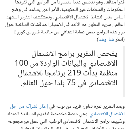
فقرا مدقعا. وهو يتضمن عددا متساويا من البرامج التي تقودها
الحكومات والمنظمات غير الحكومية، الأمر الذي يساعد في وضع
أساس متين لنشاط الاشتمال الاقتصادي. ويستكشف التقرير المشهد
العالمي سريع التطور، مع الأخذ في الاعتبار المناقشات الساخنة حول
دور هذه البرامج ضمن عملية التعافي من جائحة فيروس كورونا
(انظر
هنا
،
وهنا
).
يفحص التقرير برامج الاشتمال
الاقتصادي والبيانات الواردة من 100
منظمة بدأت 219 برنامجا للاشتمال
الاقتصادي في 75 بلدا حول العالم.
ويعد التقرير ثمرة تعاون فريد من نوعه في
إطار الشراكة من أجل
الاشتمال الاقتصادي
، وهي منصة مخصصة لتقديم المساندة لاعتماد
وتكييف برامج الاشتمال الاقتصادي الوطنية التي تعمل مع مجموعة