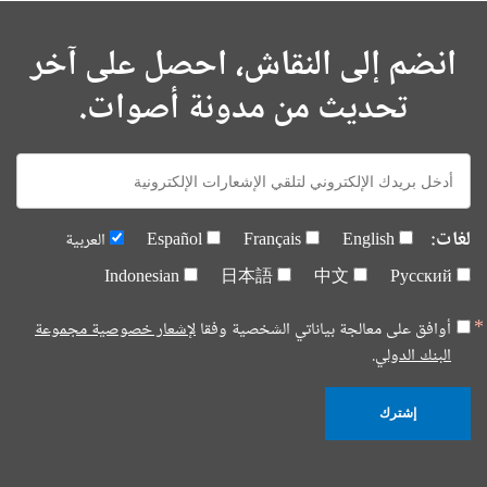
انضم إلى النقاش، احصل على آخر
تحديث من مدونة أصوات.
E-
mail:
لغات:
English
Français
Español
العربية
Indonesian
日本語
中文
Русский
أوافق على معالجة بياناتي الشخصية وفقا
لإشعار خصوصية مجموعة
البنك الدولي.
إشترك