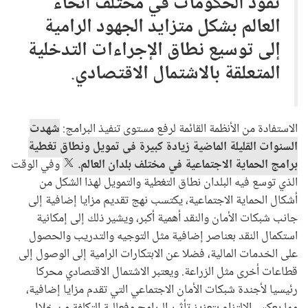
تقود الحكومات في مختلف أنحاء
العالم بشكل متزايد الجهود الرامية
إلى توسيع نطاق الإجراءات التدخلية
المتعلقة بالاشتمال الاقتصادي
.
الاستفادة من الأنظمة القائمة لرفع مستوى تنفيذ البرامج:
شهدت
السنوات القليلة الماضية زيادة كبيرة في تمويل ونطاق تغطية
برامج الحماية الاجتماعية في مختلف بلدان العالم.
وفي الوقت
الذي توسع فيه البلدان نطاق التغطية والتمويل لهذا الشكل من
أشكال الحماية الاجتماعية، يكتسب نهج تقديم مزايا إضافية إلى
جانب شبكات الأمان والنقد أهمية أكبر، ويشير ذلك إلى إمكانية
استكمال النقد بعناصر إضافية مثل التوجيه والتدريب والحصول
على الخدمات المالية، فضلا عن الابتكارات الرامية إلى الوصول إلى
قطاعات أخرى مثل الزراعة. ويعتبر الاشتمال الاقتصادي محركا
رئيسيا لأجندة شبكات الأمان الاجتماعي التي تقدم مزايا إضافية،
مما يعكس الالتزام بتعزيز تأثير البرامج وفعالية التكلفة من خلال