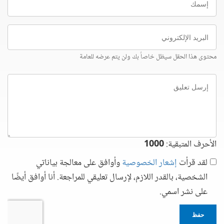
البريد
الإلكتروني
محتوى هذا الحقل سيظل خاصاً بك ولن يتم عرضه للعامة
إرسل
تعليق
الأحرف المتبقية:
1000
لقد قرأت
إشعار الخصوصية
وأوافق على معالجة بياناتي
الشخصية، بالقدر اللازم، لإرسال تعليقي للمراجعة. أنا أوافق أيضًا
على نشر اسمي.
حفظ