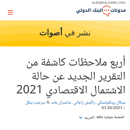
Skip
ALBANKALDAWLI.ORG
to
Main
Page
Navigation
igation
نشر في
أصوات
أربع ملاحظات كاشفة من
التقرير الجديد عن حالة
الاشتمال الاقتصادي 2021
ميكال روتكوفسكي
راكيش راجاني
شاميران عابد
بيرجيت بيكل
01/26/2021
الصفحة متوفرة باللغة:
العربية