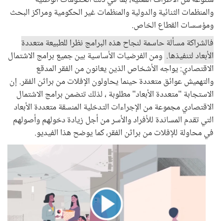
متنوعة من الأطراف المعنية، بما في ذلك الحكومات الوطنية
والمنظمات الثنائية والدولية والمنظمات غير الحكومية ومراكز البحث
ومؤسسات القطاع الخاص.
فالشراكة مسألة حاسمة لنجاح هذه البرامج نظرا للطبيعة متعددة
الأبعاد لتنفيذها.
ومن الفرضيات الأساسية بين جميع برامج الاشتمال
الاقتصادي: يواجه الأشخاص الذين يعانون من الفقر المدقع
والتهميش عوائق متعددة حينما يحاولون الإفلات من براثن الفقر. إن
الاستجابة "متعددة الأبعاد" مطلوبة ، لذلك تتضمن برامج الاشتمال
الاقتصادي مجموعة من الإجراءات التدخلية المنسقة متعددة الأبعاد
التي تقدم المساندة للأفراد والأسر من أجل زيادة دخولهم وأصولهم
في محاولة للإفلات من براثن الفقر، كما يوضح هذا الفيديو.