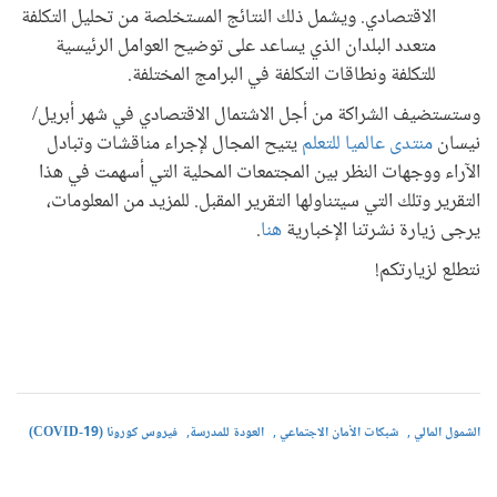
الاقتصادي. ويشمل ذلك النتائج المستخلصة من تحليل التكلفة
متعدد البلدان الذي يساعد على توضيح العوامل الرئيسية
للتكلفة ونطاقات التكلفة في البرامج المختلفة.
وستستضيف الشراكة من أجل الاشتمال الاقتصادي في شهر أبريل/
نيسان
منتدى عالميا للتعلم
يتيح المجال لإجراء مناقشات وتبادل
الآراء ووجهات النظر بين المجتمعات المحلية التي أسهمت في هذا
التقرير وتلك التي سيتناولها التقرير المقبل. للمزيد من المعلومات،
يرجى زيارة نشرتنا الإخبارية
هنا
.
نتطلع لزيارتكم!
الشمول المالي
شبكات الأمان الاجتماعي
العودة للمدرسة
فيروس كورونا (COVID-19)