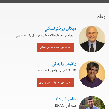
بقلم
ميكال روتكوفسكي
مدير إدارة الحماية الاجتماعية والعمل بالبنك الدولي
المزيد من المدونات من ميكال
راكيش راجاني
نائب الرئيس ، البرامج ، Co-Impact
المزيد من المدونات من راكيش
شاميران عابد
مدير أول، BRAC