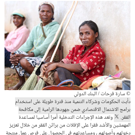
© سارة فرحات / البنك الدولي
دأبت الحكومات وشركاء التنمية منذ فترة طويلة على استخدام
برامج الاشتمال الاقتصادي ضمن جهودها الرامية إلى مكافحة
الفقر.
وتعد هذه الإجراءات التدخلية أمرا أساسيا لمساعدة
المهمشين والأشد فقرا على الإفلات من براثن الفقر من خلال تعزيز
دخولهم وأصولهم ، ومساعدتهم في الحصول على فرص عمل منتجة