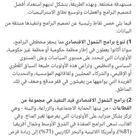
مستهدفة مختلفة. وبهذه الطريقة، يتشكل لديهم استعداد أفضل
لتصميم البرامج والعمليات وتوسيع نطاق الاستراتيجيات.
فيما يلي خمس نقاط رئيسية عن تصميم البرامج وتنفيذها منبثقة من
البيانات:
1) تنوع برامج الشمول الاقتصادي
مما يحفز مخططي البرامج،
سواءً أكانوا يعملون في إطار منظمة حكومية أو منظمة غير حكومية،
الأولويات التي تتحدد على مستوى السياسات وعلى المستوى
السياسي والتنظيمي. وتراعي هذه الأولويات طبيعة السياق القُطري
أو الإقليمي، والشركاء المحليين وثقافاتهم المؤسسية، والتحديات
الفريدة التي يواجهها من يعيشون في فقر مدقع وضعف في تلك
المناطق.
2) برامج الشمول الاقتصادي قيد التنفيذ في مجموعة من
القطاعات
- من بينها الحماية الاجتماعية، والزراعة، والبيئة - وهي
تركز بشكل متزايد على الأولويات التي يفرضها تغير المناخ. وفي
الغالب، تسعى البرامج المنفذة في الشرق الأوسط وشمال أفريقيا
(81%)، وأمريكا اللاتينية والبحر الكاريبي (71%) إلى زيادة فرص