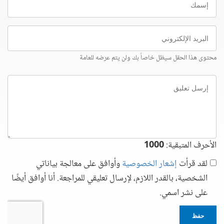
البريد
الإلكتروني
محتوى هذا الحقل سيظل خاصاً بك ولن يتم عرضه للعامة
إرسل
تعليق
الأحرف المتبقية:
1000
لقد قرأت
إشعار الخصوصية
وأوافق على معالجة بياناتي
الشخصية، بالقدر اللازم، لإرسال تعليقي للمراجعة. أنا أوافق أيضًا
على نشر اسمي.
حفظ