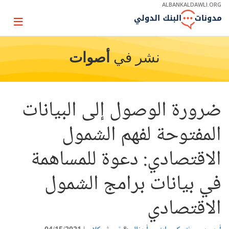
Skip
ALBANKALDAWLI.ORG
to
Main
Page
Navigation
igation
نشر في
أصوات
ضرورة الوصول إلى البيانات
المفتوحة لفهم الشمول
الاقتصادي: دعوة للمساهمة
في بيانات برامج الشمول
الاقتصادي