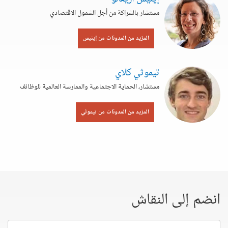
مستشار بالشراكة من أجل الشمول الاقتصادي
المزيد من المدونات من إينيس
تيموثي كلاي
مستشار، الحماية الاجتماعية والممارسة العالمية للوظائف
المزيد من المدونات من تيموثي
انضم إلى النقاش
إسمك