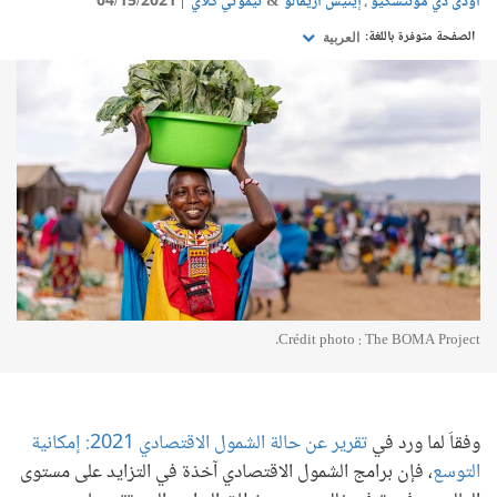
أودى دي مونتسكيو
إينيس أريفالو
تيموثي كلاي
04/15/2021
الصفحة متوفرة باللغة:
العربية
Crédit photo : The BOMA Project.
وفقاَ لما ورد في
تقرير عن حالة الشمول الاقتصادي 2021: إمكانية
التوسع
، فإن برامج الشمول الاقتصادي آخذة في التزايد على مستوى