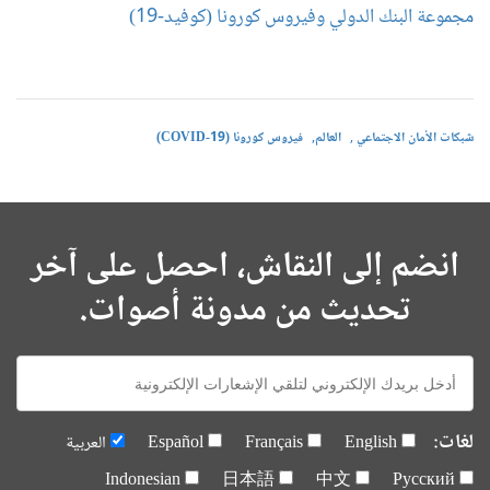
مجموعة البنك الدولي وفيروس كورونا (كوفيد-19)
شبكات الأمان الاجتماعي
العالم
فيروس كورونا (COVID-19)
انضم إلى النقاش، احصل على آخر
تحديث من مدونة أصوات.
E-
mail:
لغات:
English
Français
Español
العربية
Indonesian
日本語
中文
Русский