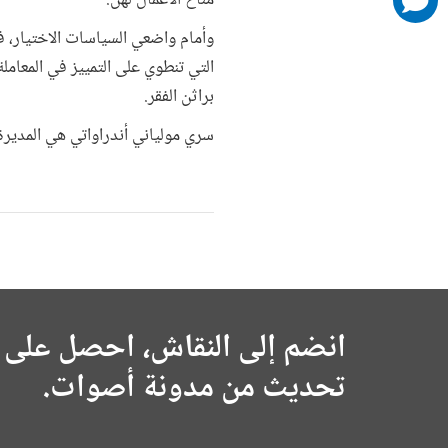
مناخ الأعمال لهن.
added
وأمام واضعي السياسات الاختيار، فإم
التي تنطوي على التمييز في المعاملة
براثن الفقر.
سري مولياني أندراواتي هي المديرة 
انضم إلى النقاش، احصل على 
تحديث من مدونة أصوات.