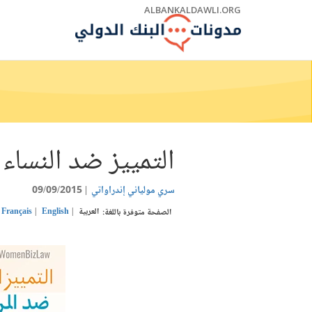
Skip
ALBANKALDAWLI.ORG
to
Main
Navigation
التمييز ضد النساء ي
سري مولياني إندراواتي
09/09/2015
العربية
English
Français
الصفحة متوفرة باللغة: