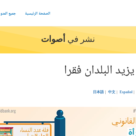
الصفحة الرئيسية
جميع المدو
نشر في
أصوات
زيد البلدان فقرا
日本語
中文
Español