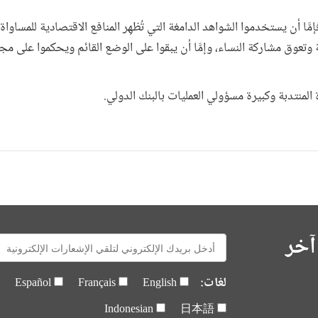
َّا أن يستخدموا الشواهد الدامغة التي تُظهِر المنافع الاقتصادية للمساواة
 وتعوق مشاركة النساء، وإمَّا أن يبقوا على الوضع القائم ويحكموا على مج
المنتدبة وكبيرة مسؤولي العمليات بالبنك الدولي.
آخر
E-
mail:
لغات:
Español
Français
English
Indonesian
日本語