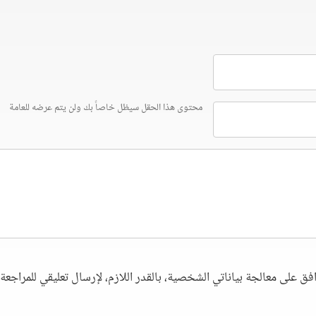
محتوى هذا الحقل سيظل خاصاً بك ولن يتم عرضه للعامة
فق على معالجة بياناتي الشخصية، بالقدر اللازم، لإرسال تعليقي للمراجعة. 