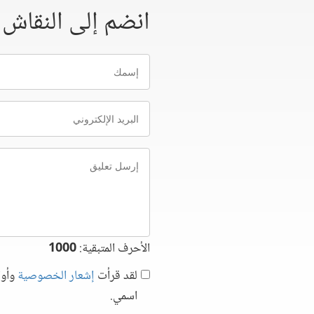
انضم إلى النقاش
إسمك
البريد
الإلكتروني
إرسل
تعليق
الأحرف المتبقية:
1000
لقد قرأت
إشعار الخصوصية
وأوا
اسمي.