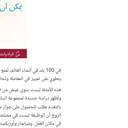
ينطوي على تمييز في المعاملة وتحامل على النساء. وهناك 18 بلدا ف
هذه الأمثلة ليست سوى غيض من فيض
وتُظهِر دراسة جديدة لمجموعة البنك